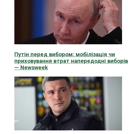
Путін перед вибором: мобілізація чи
приховування втрат напередодні виборів
— Newsweek