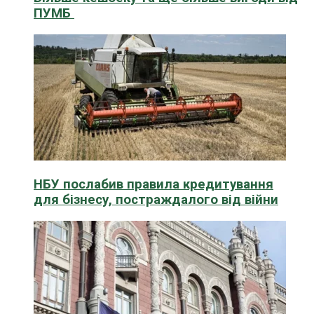
ПУМБ
НБУ послабив правила кредитування
для бізнесу, постраждалого від війни