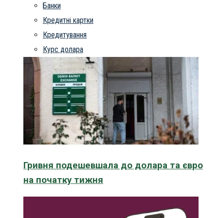
Банки
Кредитні картки
Кредитування
Курс долара
Гривня подешевшала до долара та євро
на початку тижня