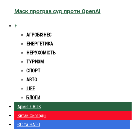
Маск програв суд проти OpenAI
+
АГРОБІЗНЕС
ЕНЕРГЕТИКА
НЕРУХОМІСТЬ
ТУРИЗМ
СПОРТ
АВТО
LIFE
БЛОГИ
Армія / ВПК
Китай Сьогодні
ЄС та НАТО