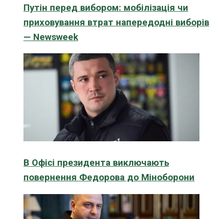
Путін перед вибором: мобілізація чи
приховування втрат напередодні виборів
— Newsweek
В Офісі президента виключають
повернення Федорова до Міноборони