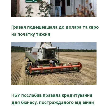
Гривня подешевшала до долара та євро
на початку тижня
НБУ послабив правила кредитування
для бізнесу, постраждалого від війни