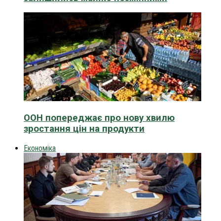
ООН попереджає про нову хвилю
зростання цін на продукти
Економіка