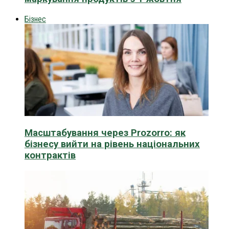
Бізнес
Масштабування через Prozorro: як
бізнесу вийти на рівень національних
контрактів