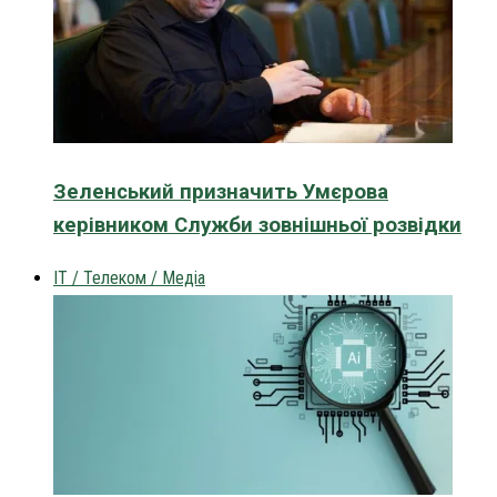
Зеленський призначить Умєрова
керівником Служби зовнішньої розвідки
IT / Телеком / Медіа