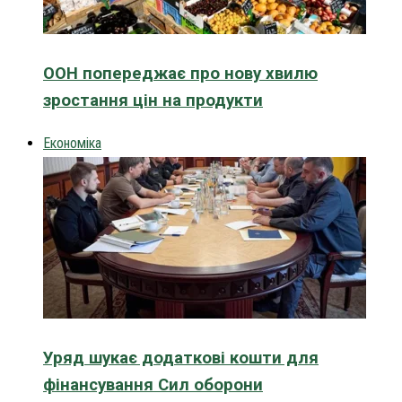
ООН попереджає про нову хвилю
зростання цін на продукти
Економіка
Уряд шукає додаткові кошти для
фінансування Сил оборони