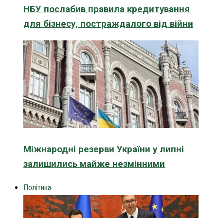
НБУ послабив правила кредитування
для бізнесу, постраждалого від війни
Міжнародні резерви України у липні
залишились майже незмінними
Політика