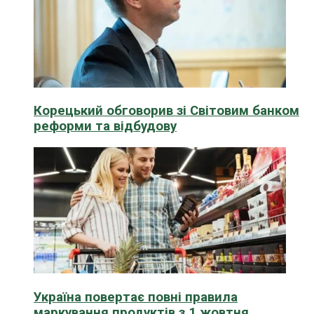
Корецький обговорив зі Світовим банком
реформи та відбудову
Україна повертає повні правила
маркування продуктів з 1 жовтня