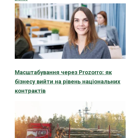
Масштабування через Prozorro: як
бізнесу вийти на рівень національних
контрактів