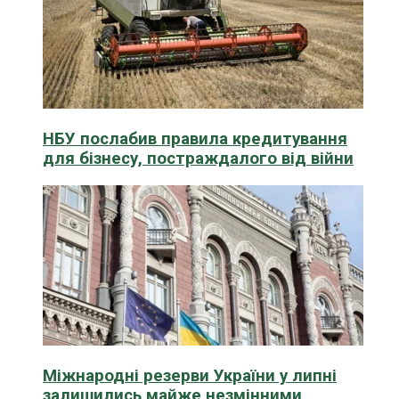
НБУ послабив правила кредитування
для бізнесу, постраждалого від війни
Міжнародні резерви України у липні
залишились майже незмінними