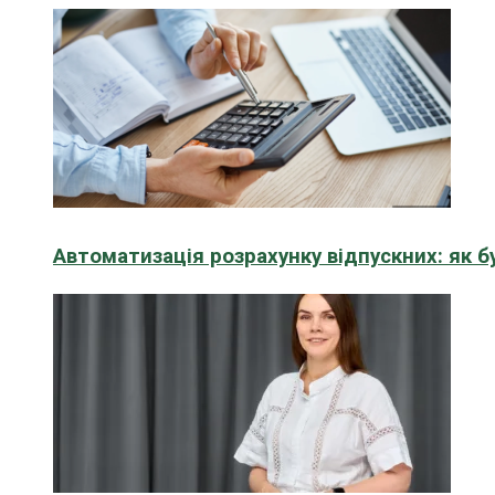
Автоматизація розрахунку відпускних: як 