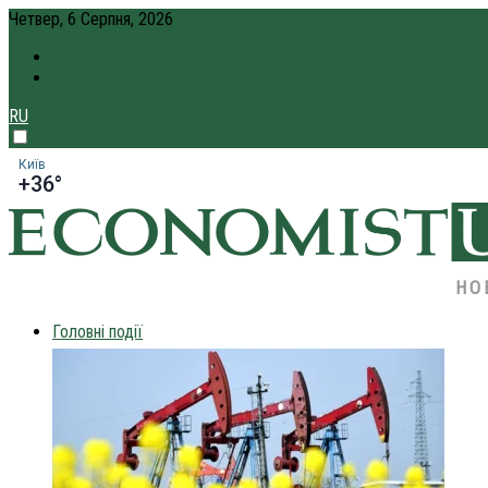
Четвер, 6 Серпня, 2026
ПРО НАС
КРЕДИТ ОНЛАЙН
RU
Київ
+36°
НО
Головні події