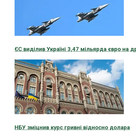
ЄС виділив Україні 3,47 мільярда євро на д
НБУ зміцнив курс гривні відносно долара