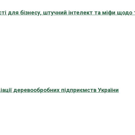
сті для бізнесу, штучний інтелект та міфи щодо
іації деревообробних підприємств України