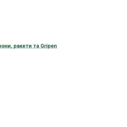
рони, ракети та Gripen