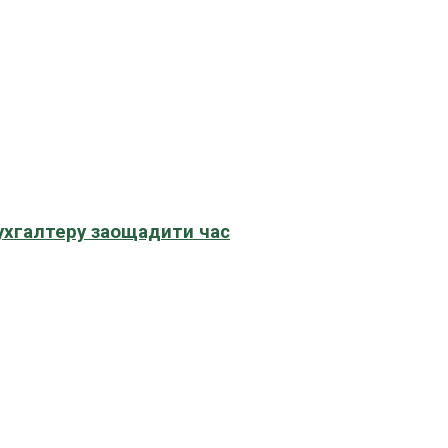
бухгалтеру заощадити час