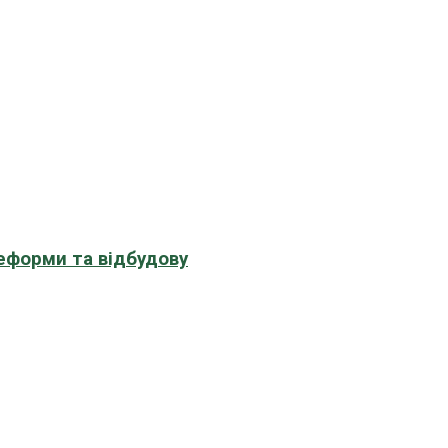
еформи та відбудову