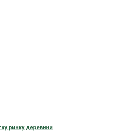
тку ринку деревини