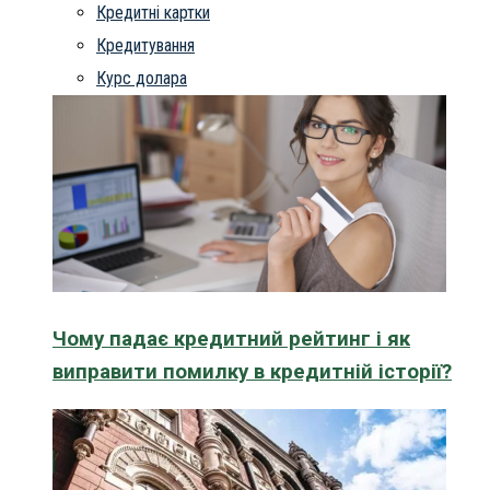
Кредитні картки
Кредитування
Курс долара
Чому падає кредитний рейтинг і як
виправити помилку в кредитній історії?