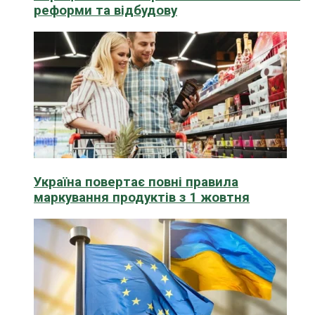
реформи та відбудову
Україна повертає повні правила
маркування продуктів з 1 жовтня