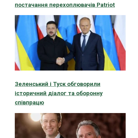
постачання перехоплювачів Patriot
Зеленський і Туск обговорили
історичний діалог та оборонну
співпрацю