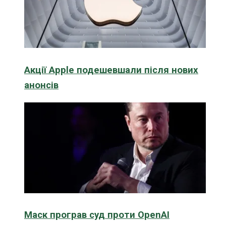
Акції Apple подешевшали після нових
анонсів
Маск програв суд проти OpenAI