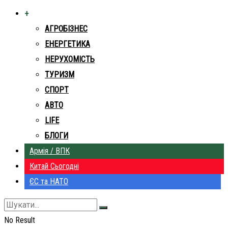
+
АГРОБІЗНЕС
ЕНЕРГЕТИКА
НЕРУХОМІСТЬ
ТУРИЗМ
СПОРТ
АВТО
LIFE
БЛОГИ
Армія / ВПК
Китай Сьогодні
ЄС та НАТО
No Result