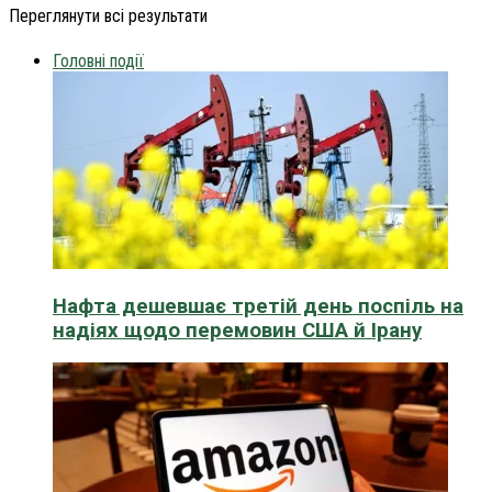
Переглянути всі результати
Головні події
Нафта дешевшає третій день поспіль на
надіях щодо перемовин США й Ірану