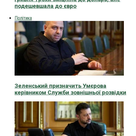
подешевшала до євро
Політика
Зеленський призначить Умєрова
керівником Служби зовнішньої розвідки