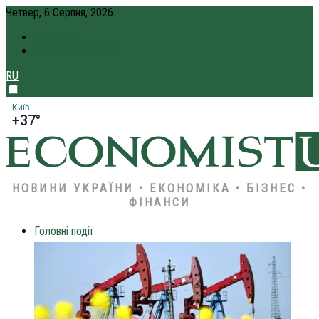
Четвер, 6 Серпня, 2026
ПРО НАС
КРЕДИТ ОНЛАЙН
RU
Київ
+37°
НОВИНИ УКРАЇНИ • ЕКОНОМІКА • БІЗНЕС •
ФІНАНСИ
Головні події