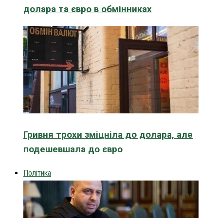
долара та євро в обмінниках
Гривня трохи зміцніла до долара, але
подешевшала до євро
Політика