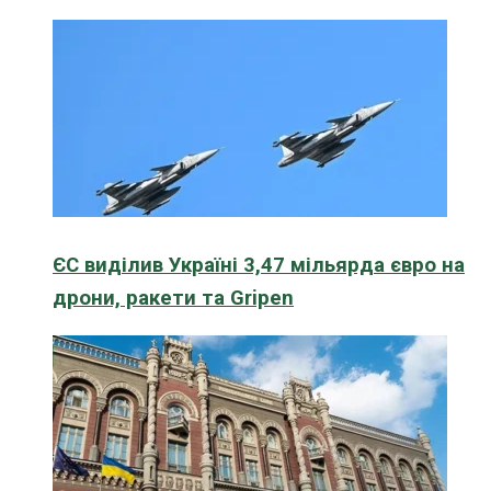
ЄС виділив Україні 3,47 мільярда євро на
дрони, ракети та Gripen