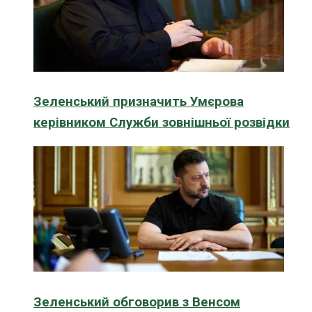
Зеленський призначить Умєрова
керівником Служби зовнішньої розвідки
Зеленський обговорив з Венсом