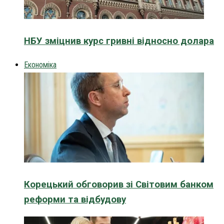
НБУ зміцнив курс гривні відносно долара
Економіка
Корецький обговорив зі Світовим банком
реформи та відбудову