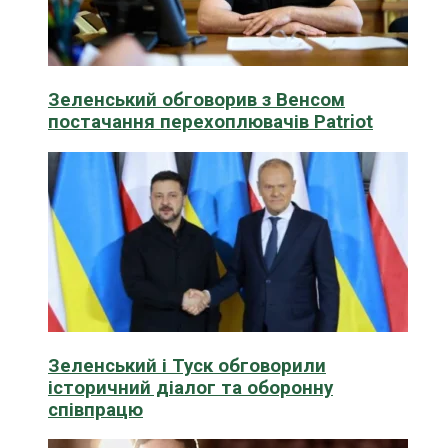
Зеленський обговорив з Венсом
постачання перехоплювачів Patriot
Зеленський і Туск обговорили
історичний діалог та оборонну
співпрацю