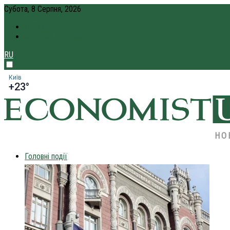
Субота, 8 Серпня, 2026
ПРО НАС
КРЕДИТ ОНЛАЙН
RU
Київ
+23°
НО
Головні події