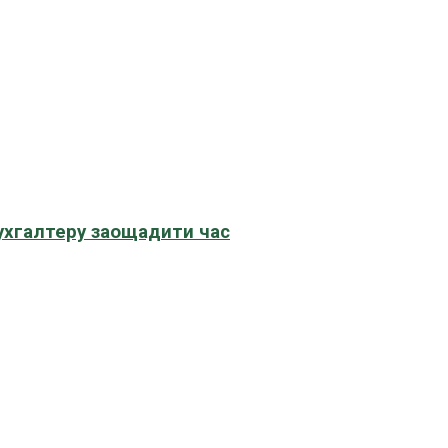
бухгалтеру заощадити час