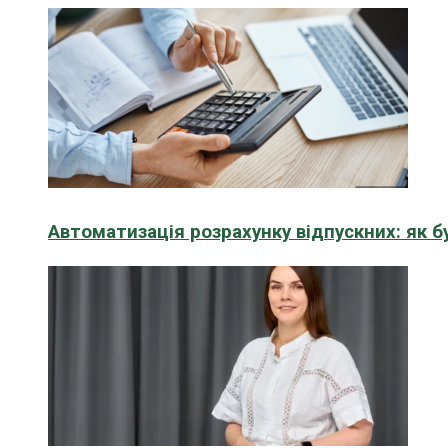
Автоматизація розрахунку відпускних: як 