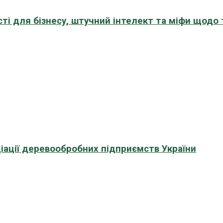
сті для бізнесу, штучний інтелект та міфи щодо
іації деревообробних підприємств України