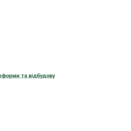
еформи та відбудову