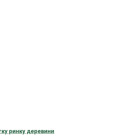
тку ринку деревини