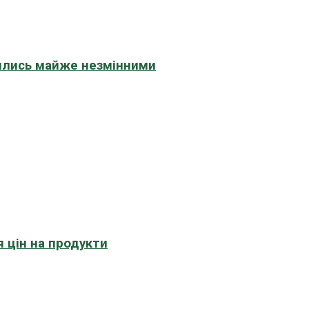
шились майже незмінними
 цін на продукти