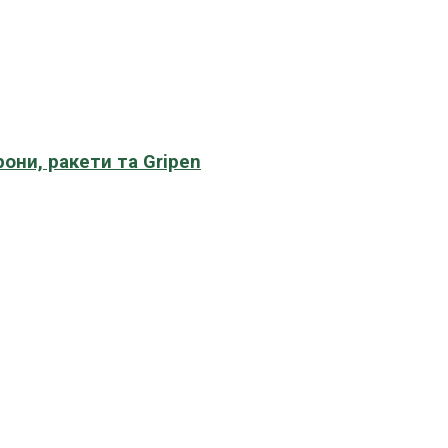
рони, ракети та Gripen