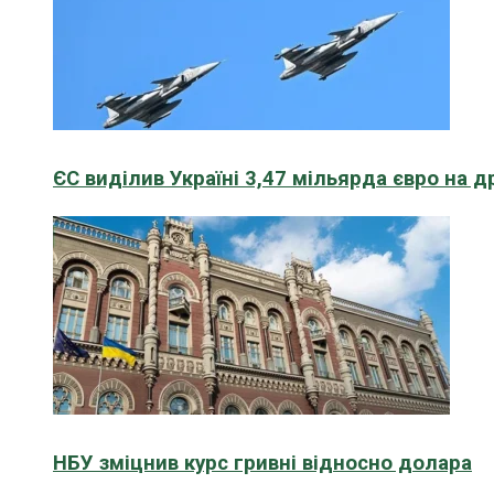
ЄС виділив Україні 3,47 мільярда євро на д
НБУ зміцнив курс гривні відносно долара