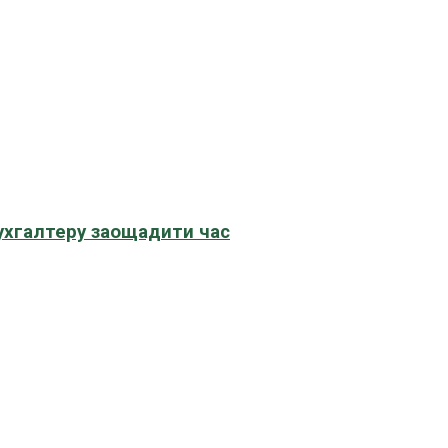
бухгалтеру заощадити час