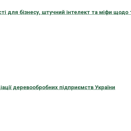
сті для бізнесу, штучний інтелект та міфи щодо
іації деревообробних підприємств України