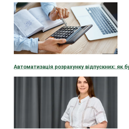
Автоматизація розрахунку відпускних: як 