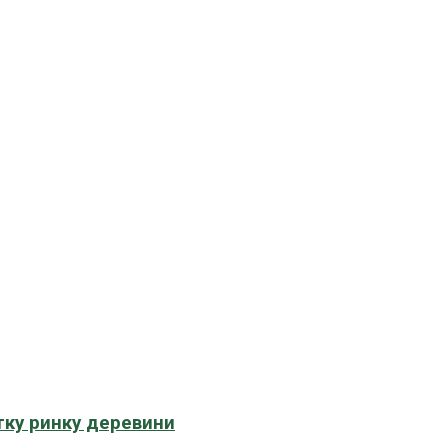
тку ринку деревини