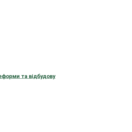
еформи та відбудову