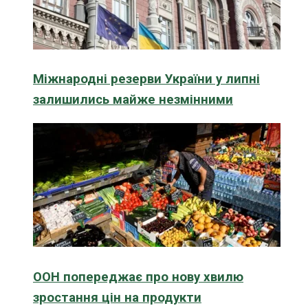
Міжнародні резерви України у липні
залишились майже незмінними
ООН попереджає про нову хвилю
зростання цін на продукти