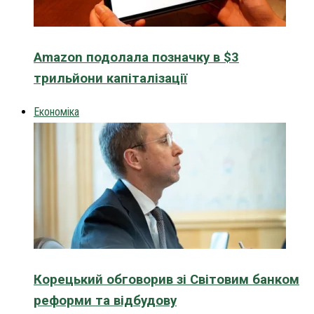
Amazon подолала позначку в $3
трильйони капіталізації
Економіка
Корецький обговорив зі Світовим банком
реформи та відбудову