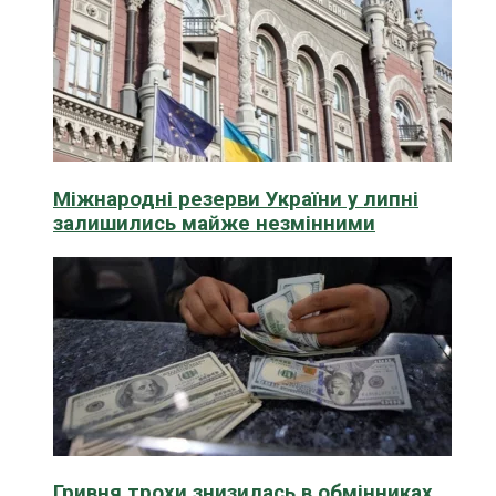
Міжнародні резерви України у липні
залишились майже незмінними
Гривня трохи знизилась в обмінниках