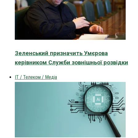
Зеленський призначить Умєрова
керівником Служби зовнішньої розвідки
IT / Телеком / Медіа