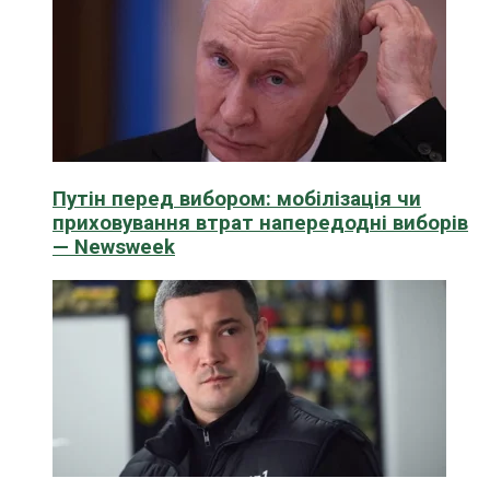
Путін перед вибором: мобілізація чи
приховування втрат напередодні виборів
— Newsweek