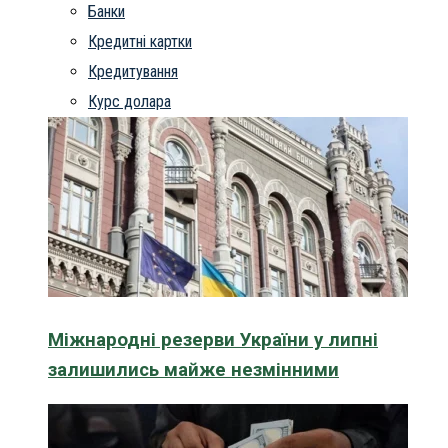
Банки
Кредитні картки
Кредитування
Курс долара
Міжнародні резерви України у липні
залишились майже незмінними