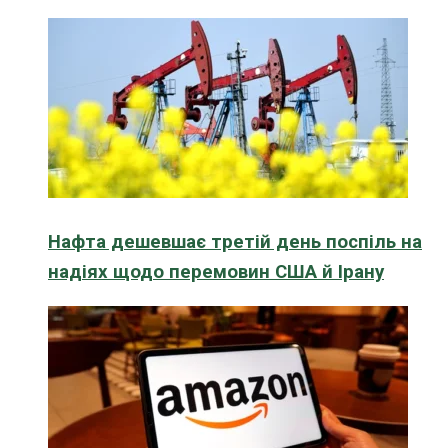
Нафта дешевшає третій день поспіль на
надіях щодо перемовин США й Ірану