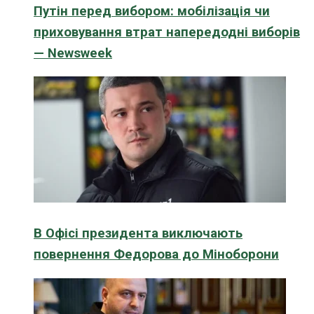
Путін перед вибором: мобілізація чи
приховування втрат напередодні виборів
— Newsweek
В Офісі президента виключають
повернення Федорова до Міноборони