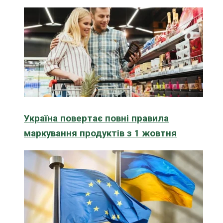
Україна повертає повні правила
маркування продуктів з 1 жовтня