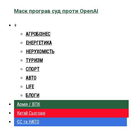
Маск програв суд проти OpenAI
+
АГРОБІЗНЕС
ЕНЕРГЕТИКА
НЕРУХОМІСТЬ
ТУРИЗМ
СПОРТ
АВТО
LIFE
БЛОГИ
Армія / ВПК
Китай Сьогодні
ЄС та НАТО