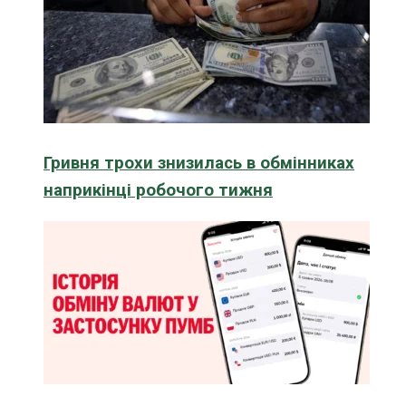
Гривня трохи знизилась в обмінниках
наприкінці робочого тижня