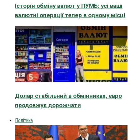
Історія обміну валют у ПУМБ: усі ваші
валютні операції тепер в одному місці
Долар стабільний в обмінниках, євро
продовжує дорожчати
Політика