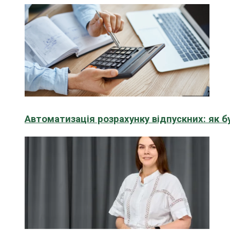
Автоматизація розрахунку відпускних: як 