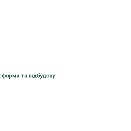
еформи та відбудову