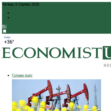
Четвер, 6 Серпня, 2026
ПРО НАС
КРЕДИТ ОНЛАЙН
RU
Київ
+36°
НО
Головні події