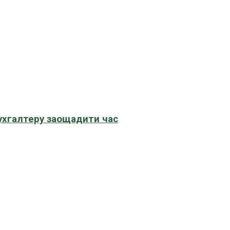
бухгалтеру заощадити час