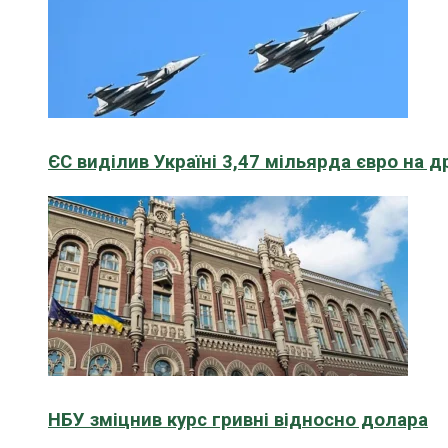
ЄС виділив Україні 3,47 мільярда євро на д
НБУ зміцнив курс гривні відносно долара