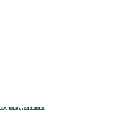
тку ринку деревини