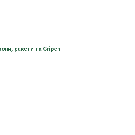
рони, ракети та Gripen