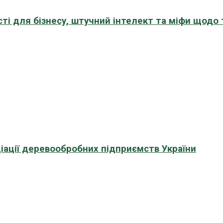
сті для бізнесу, штучний інтелект та міфи щодо
іації деревообробних підприємств України