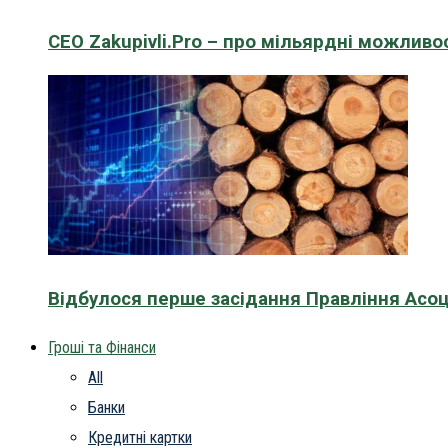
CEO Zakupivli.Pro – про мільярдні можливо
Відбулося перше засідання Правління Асоц
Гроші та Фінанси
All
Банки
Кредитні картки