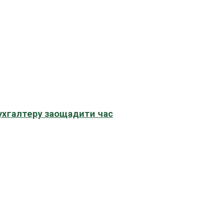
бухгалтеру заощадити час