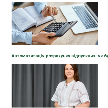
Автоматизація розрахунку відпускних: як 