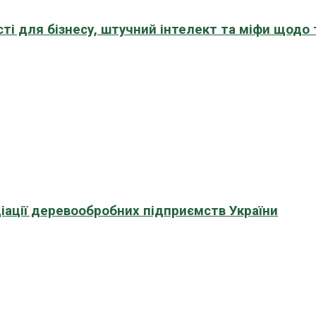
сті для бізнесу, штучний інтелект та міфи щодо
іації деревообробних підприємств України