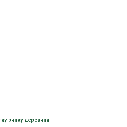
тку ринку деревини