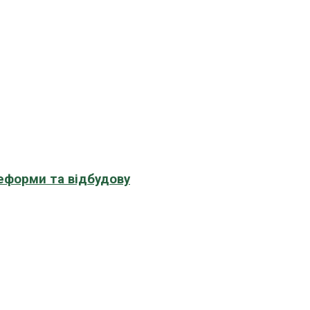
еформи та відбудову