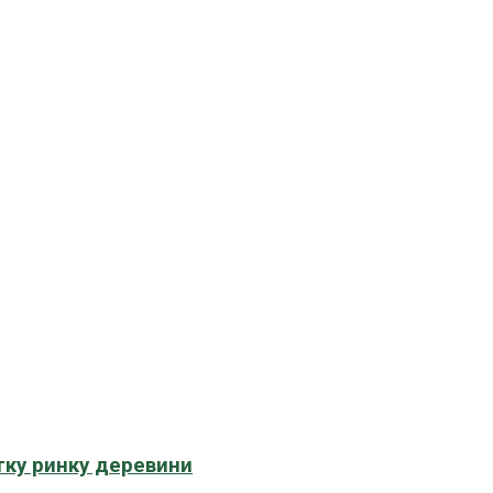
тку ринку деревини