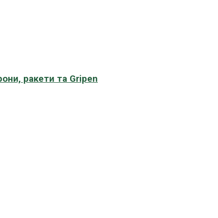
рони, ракети та Gripen