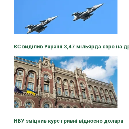
ЄС виділив Україні 3,47 мільярда євро на д
НБУ зміцнив курс гривні відносно долара