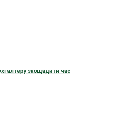
бухгалтеру заощадити час