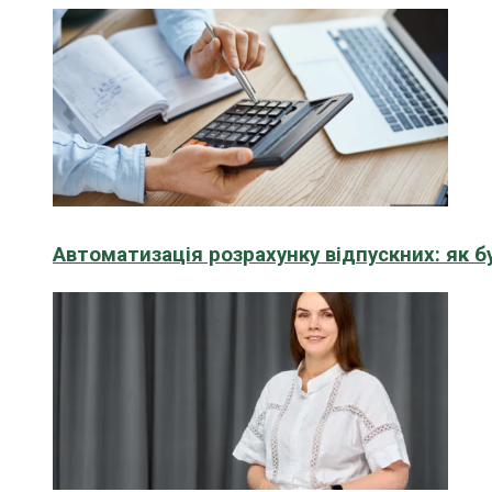
Автоматизація розрахунку відпускних: як 