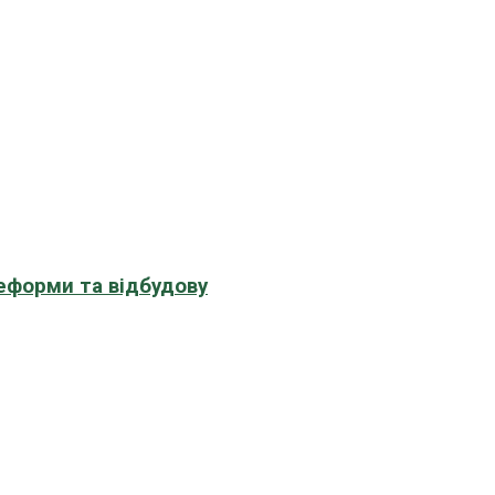
еформи та відбудову