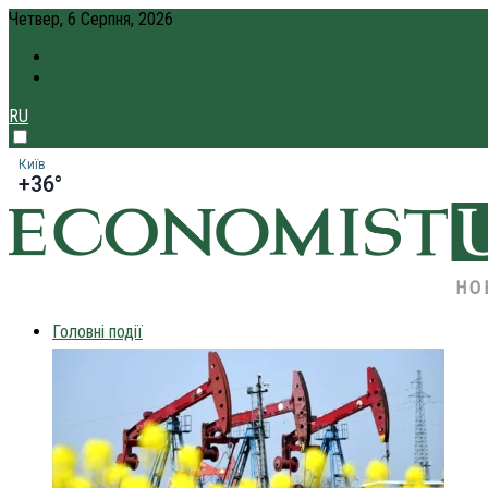
Четвер, 6 Серпня, 2026
ПРО НАС
КРЕДИТ ОНЛАЙН
RU
Київ
+36°
НО
Головні події