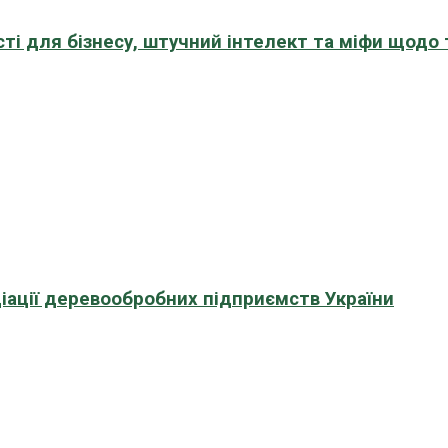
сті для бізнесу, штучний інтелект та міфи щодо
іації деревообробних підприємств України