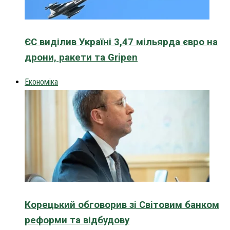
ЄС виділив Україні 3,47 мільярда євро на
дрони, ракети та Gripen
Економіка
Корецький обговорив зі Світовим банком
реформи та відбудову