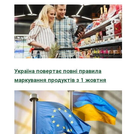
Україна повертає повні правила
маркування продуктів з 1 жовтня