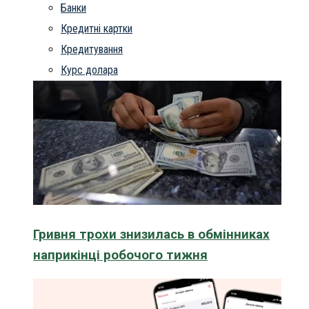
Банки
Кредитні картки
Кредитування
Курс долара
Гривня трохи знизилась в обмінниках
наприкінці робочого тижня