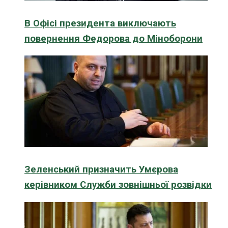
В Офісі президента виключають
повернення Федорова до Міноборони
Зеленський призначить Умєрова
керівником Служби зовнішньої розвідки