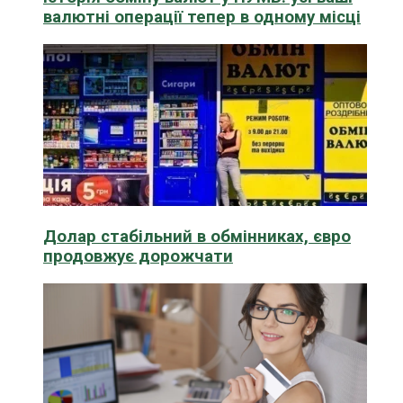
валютні операції тепер в одному місці
Долар стабільний в обмінниках, євро
продовжує дорожчати