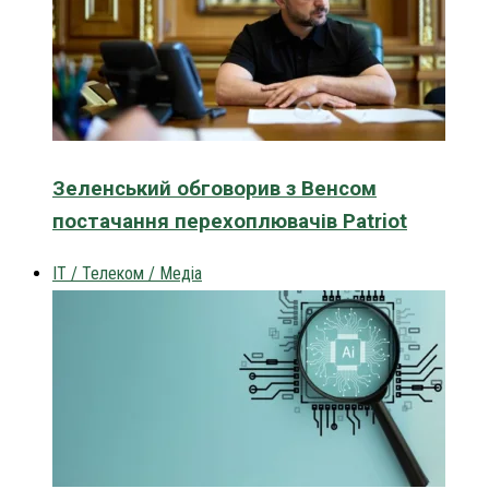
Зеленський обговорив з Венсом
постачання перехоплювачів Patriot
IT / Телеком / Медіа