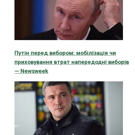
Путін перед вибором: мобілізація чи
приховування втрат напередодні виборів
— Newsweek