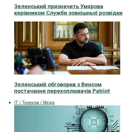
Зеленський призначить Умєрова
керівником Служби зовнішньої розвідки
Зеленський обговорив з Венсом
постачання перехоплювачів Patriot
IT / Телеком / Медіа