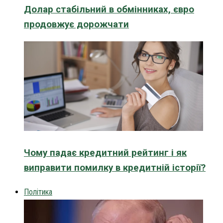
Долар стабільний в обмінниках, євро
продовжує дорожчати
Чому падає кредитний рейтинг і як
виправити помилку в кредитній історії?
Політика