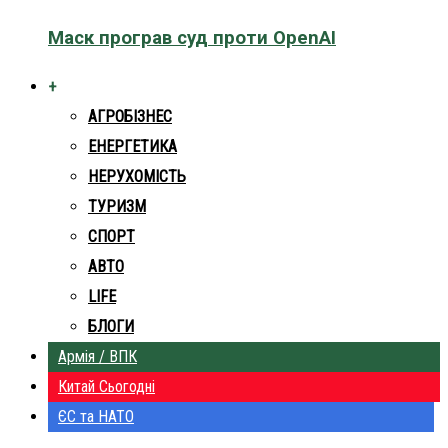
Маск програв суд проти OpenAI
+
АГРОБІЗНЕС
ЕНЕРГЕТИКА
НЕРУХОМІСТЬ
ТУРИЗМ
СПОРТ
АВТО
LIFE
БЛОГИ
Армія / ВПК
Китай Сьогодні
ЄС та НАТО