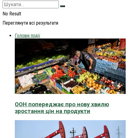
No Result
Переглянути всі результати
Головні події
ООН попереджає про нову хвилю
зростання цін на продукти