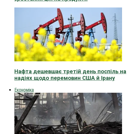
Нафта дешевшає третій день поспіль на
надіях щодо перемовин США й Ірану
Економіка