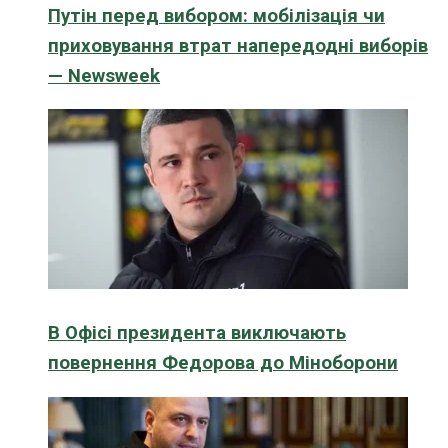
Путін перед вибором: мобілізація чи
приховування втрат напередодні виборів
— Newsweek
В Офісі президента виключають
повернення Федорова до Міноборони