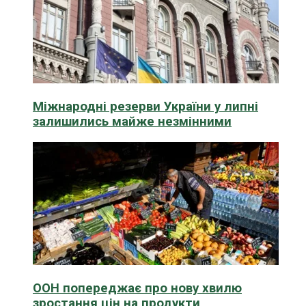
Міжнародні резерви України у липні
залишились майже незмінними
ООН попереджає про нову хвилю
зростання цін на продукти