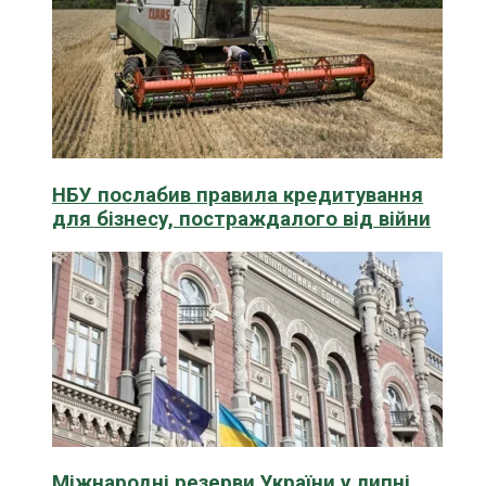
НБУ послабив правила кредитування
для бізнесу, постраждалого від війни
Міжнародні резерви України у липні