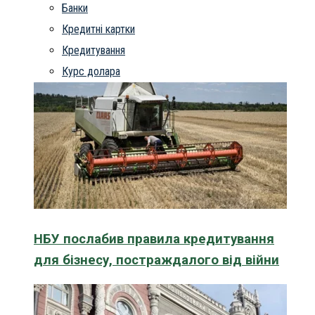
Банки
Кредитні картки
Кредитування
Курс долара
НБУ послабив правила кредитування
для бізнесу, постраждалого від війни