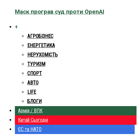
Маск програв суд проти OpenAI
+
АГРОБІЗНЕС
ЕНЕРГЕТИКА
НЕРУХОМІСТЬ
ТУРИЗМ
СПОРТ
АВТО
LIFE
БЛОГИ
Армія / ВПК
Китай Сьогодні
ЄС та НАТО