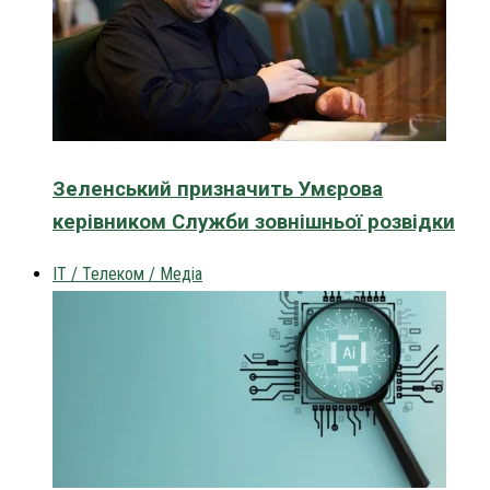
Зеленський призначить Умєрова
керівником Служби зовнішньої розвідки
IT / Телеком / Медіа