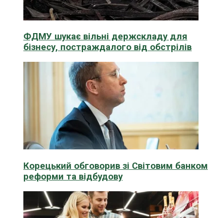
ФДМУ шукає вільні держскладу для
бізнесу, постраждалого від обстрілів
Корецький обговорив зі Світовим банком
реформи та відбудову