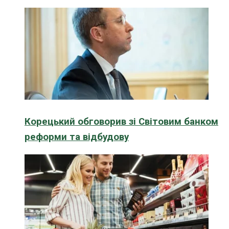
Корецький обговорив зі Світовим банком
реформи та відбудову