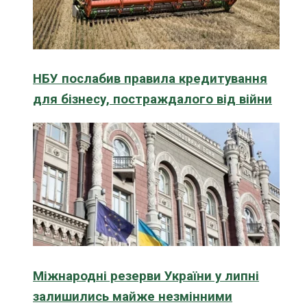
НБУ послабив правила кредитування
для бізнесу, постраждалого від війни
Міжнародні резерви України у липні
залишились майже незмінними