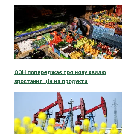
ООН попереджає про нову хвилю
зростання цін на продукти