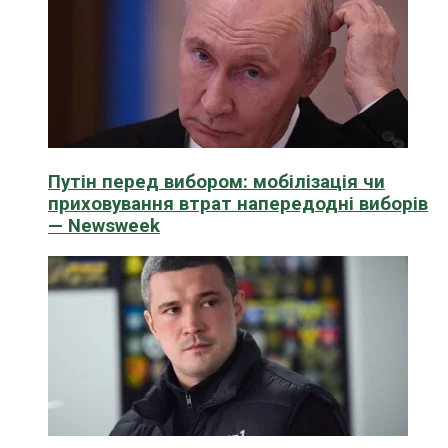
Путін перед вибором: мобілізація чи
приховування втрат напередодні виборів
— Newsweek