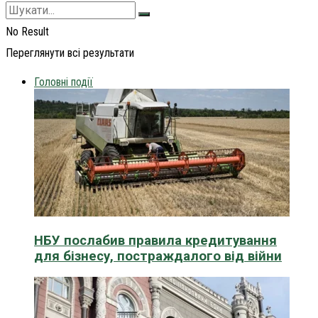
No Result
Переглянути всі результати
Головні події
НБУ послабив правила кредитування
для бізнесу, постраждалого від війни