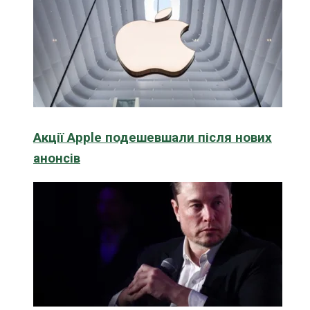
Акції Apple подешевшали після нових
анонсів