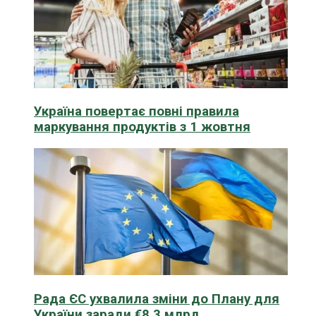
Україна повертає повні правила
маркування продуктів з 1 жовтня
Рада ЄС ухвалила зміни до Плану для
України заради €8,3 млрд