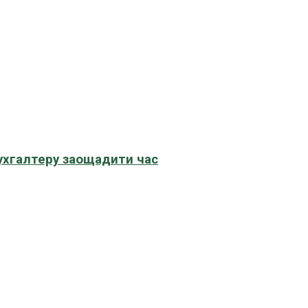
бухгалтеру заощадити час