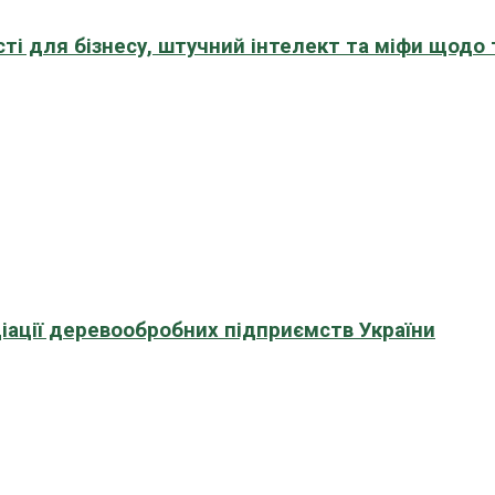
сті для бізнесу, штучний інтелект та міфи щодо
іації деревообробних підприємств України