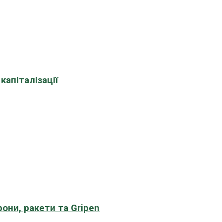
апіталізації
рони, ракети та Gripen