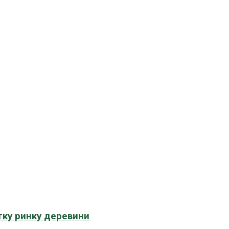
тку ринку деревини