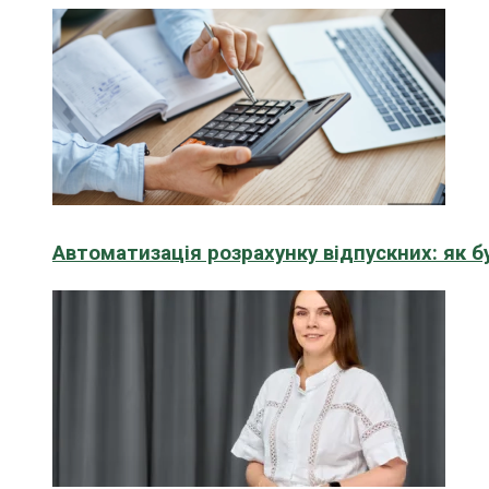
Автоматизація розрахунку відпускних: як 