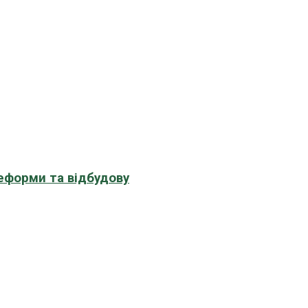
еформи та відбудову