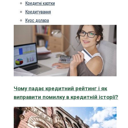
Кредитні картки
Кредитування
Курс долара
Чому падає кредитний рейтинг і як
виправити помилку в кредитній історії?