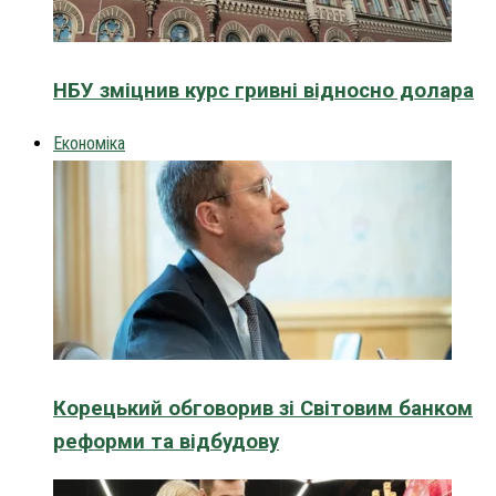
НБУ зміцнив курс гривні відносно долара
Економіка
Корецький обговорив зі Світовим банком
реформи та відбудову