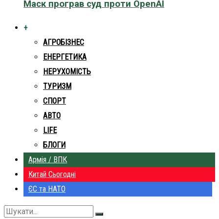
Маск програв суд проти OpenAI
+
АГРОБІЗНЕС
ЕНЕРГЕТИКА
НЕРУХОМІСТЬ
ТУРИЗМ
СПОРТ
АВТО
LIFE
БЛОГИ
Армія / ВПК
Китай Сьогодні
ЄС та НАТО