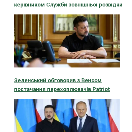
керівником Служби зовнішньої розвідки
Зеленський обговорив з Венсом
постачання перехоплювачів Patriot