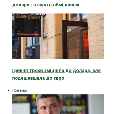
долара та євро в обмінниках
Гривня трохи зміцніла до долара, але
подешевшала до євро
Політика