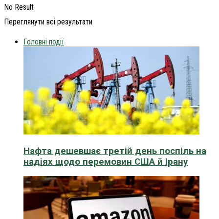
No Result
Переглянути всі результати
Головні події
Нафта дешевшає третій день поспіль на
надіях щодо перемовин США й Ірану