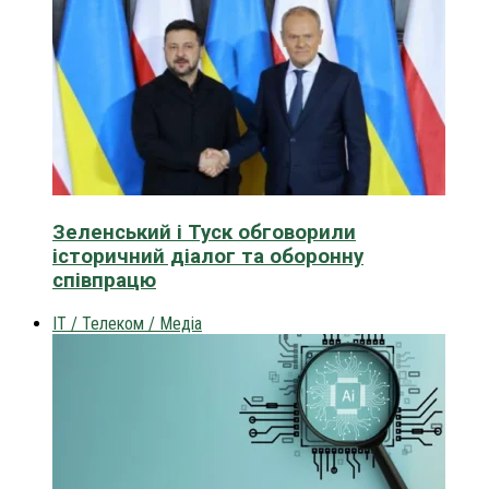
Зеленський і Туск обговорили
історичний діалог та оборонну
співпрацю
IT / Телеком / Медіа