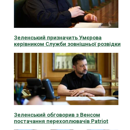
Зеленський призначить Умєрова
керівником Служби зовнішньої розвідки
Зеленський обговорив з Венсом
постачання перехоплювачів Patriot