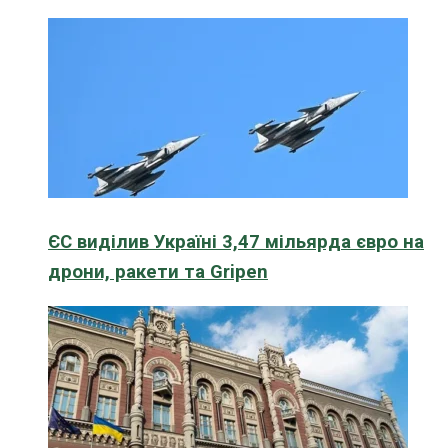
ЄС виділив Україні 3,47 мільярда євро на
дрони, ракети та Gripen