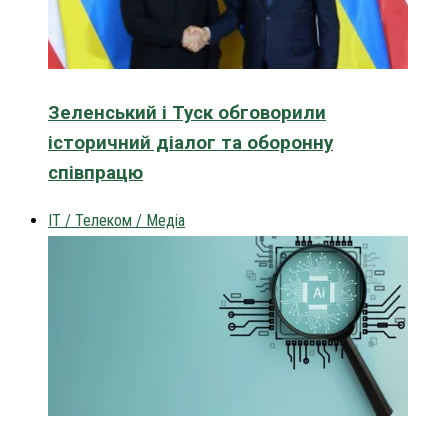
Зеленський і Туск обговорили
історичний діалог та оборонну
співпрацю
IT / Телеком / Медіа