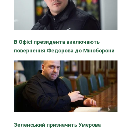
В Офісі президента виключають
повернення Федорова до Міноборони
Зеленський призначить Умєрова