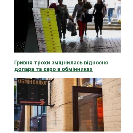
Гривня трохи зміцнилась відносно
долара та євро в обмінниках