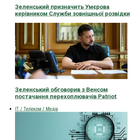
Зеленський призначить Умєрова
керівником Служби зовнішньої розвідки
Зеленський обговорив з Венсом
постачання перехоплювачів Patriot
IT / Телеком / Медіа