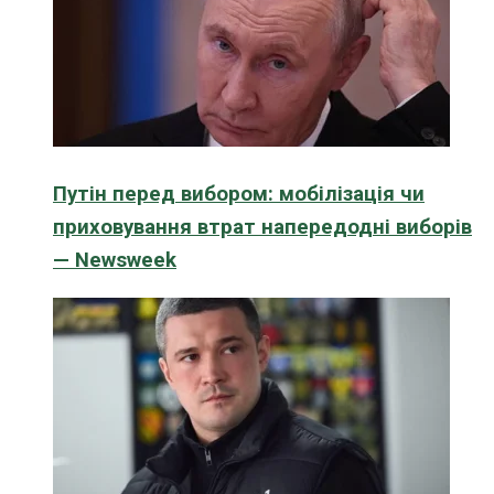
Путін перед вибором: мобілізація чи
приховування втрат напередодні виборів
— Newsweek