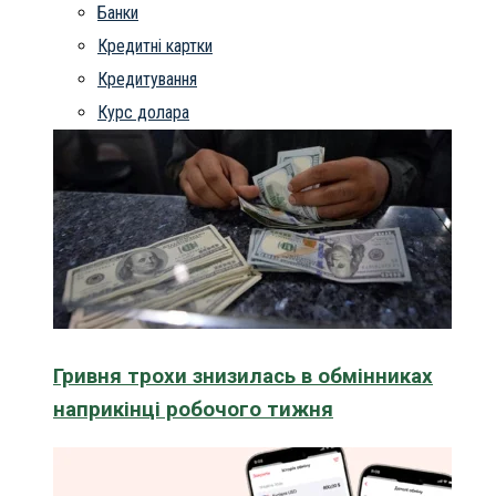
Банки
Кредитні картки
Кредитування
Курс долара
Гривня трохи знизилась в обмінниках
наприкінці робочого тижня