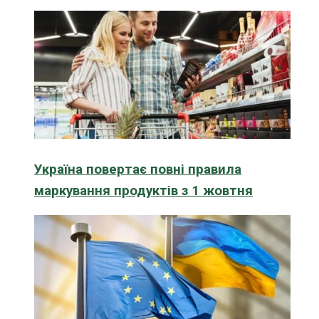
Україна повертає повні правила
маркування продуктів з 1 жовтня