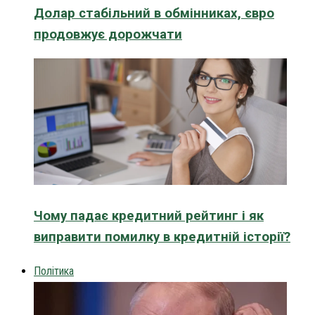
Долар стабільний в обмінниках, євро
продовжує дорожчати
Чому падає кредитний рейтинг і як
виправити помилку в кредитній історії?
Політика