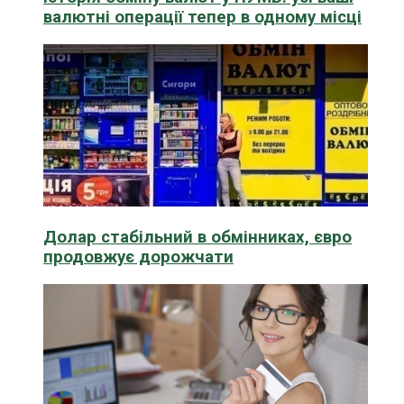
валютні операції тепер в одному місці
Долар стабільний в обмінниках, євро
продовжує дорожчати