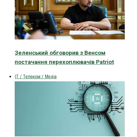
Зеленський обговорив з Венсом
постачання перехоплювачів Patriot
IT / Телеком / Медіа