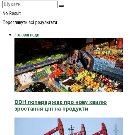
No Result
Переглянути всі результати
Головні події
ООН попереджає про нову хвилю
зростання цін на продукти