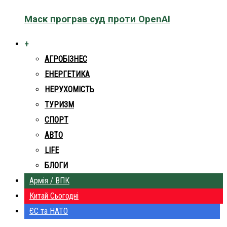
Маск програв суд проти OpenAI
+
АГРОБІЗНЕС
ЕНЕРГЕТИКА
НЕРУХОМІСТЬ
ТУРИЗМ
СПОРТ
АВТО
LIFE
БЛОГИ
Армія / ВПК
Китай Сьогодні
ЄС та НАТО