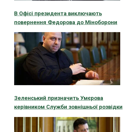
В Офісі президента виключають
повернення Федорова до Міноборони
Зеленський призначить Умєрова
керівником Служби зовнішньої розвідки