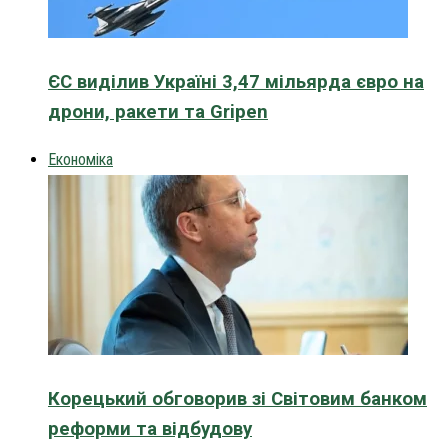
ЄС виділив Україні 3,47 мільярда євро на
дрони, ракети та Gripen
Економіка
Корецький обговорив зі Світовим банком
реформи та відбудову