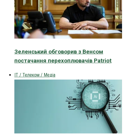
Зеленський обговорив з Венсом
постачання перехоплювачів Patriot
IT / Телеком / Медіа