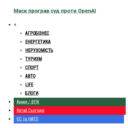
Маск програв суд проти OpenAI
+
АГРОБІЗНЕС
ЕНЕРГЕТИКА
НЕРУХОМІСТЬ
ТУРИЗМ
СПОРТ
АВТО
LIFE
БЛОГИ
Армія / ВПК
Китай Сьогодні
ЄС та НАТО