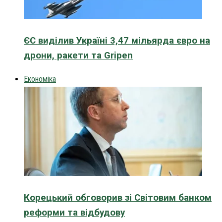
ЄС виділив Україні 3,47 мільярда євро на
дрони, ракети та Gripen
Економіка
Корецький обговорив зі Світовим банком
реформи та відбудову