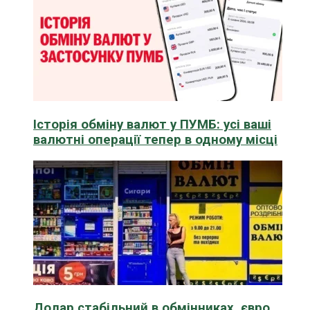
Історія обміну валют у ПУМБ: усі ваші
валютні операції тепер в одному місці
Долар стабільний в обмінниках, євро