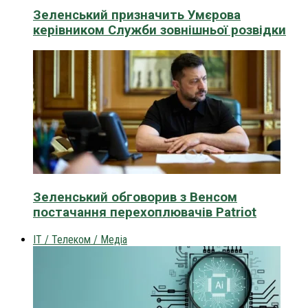
Зеленський призначить Умєрова
керівником Служби зовнішньої розвідки
Зеленський обговорив з Венсом
постачання перехоплювачів Patriot
IT / Телеком / Медіа