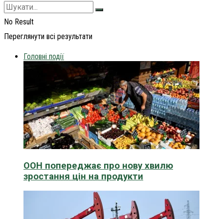
No Result
Переглянути всі результати
Головні події
ООН попереджає про нову хвилю
зростання цін на продукти