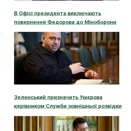
В Офісі президента виключають
повернення Федорова до Міноборони
Зеленський призначить Умєрова
керівником Служби зовнішньої розвідки