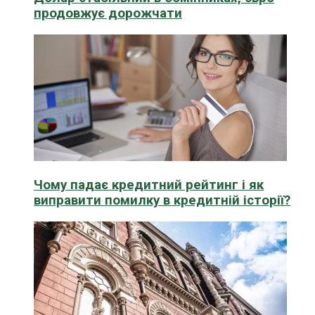
продовжує дорожчати
Чому падає кредитний рейтинг і як
виправити помилку в кредитній історії?