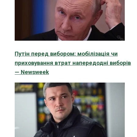
Путін перед вибором: мобілізація чи
приховування втрат напередодні виборів
— Newsweek