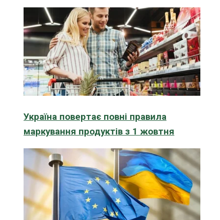
Україна повертає повні правила
маркування продуктів з 1 жовтня