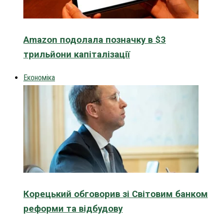
Amazon подолала позначку в $3
трильйони капіталізації
Економіка
Корецький обговорив зі Світовим банком
реформи та відбудову