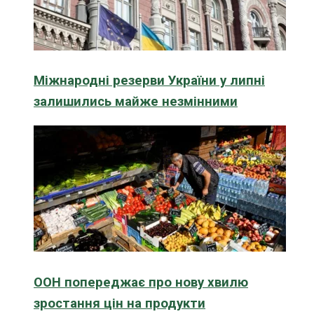
Міжнародні резерви України у липні
залишились майже незмінними
ООН попереджає про нову хвилю
зростання цін на продукти