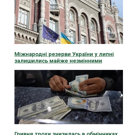
Міжнародні резерви України у липні
залишились майже незмінними
Гривня трохи знизилась в обмінниках