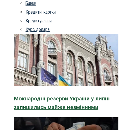
Банки
Кредитні картки
Кредитування
Курс долара
Міжнародні резерви України у липні
залишились майже незмінними