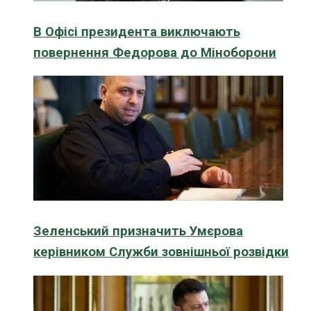
В Офісі президента виключають
повернення Федорова до Міноборони
Зеленський призначить Умєрова
керівником Служби зовнішньої розвідки