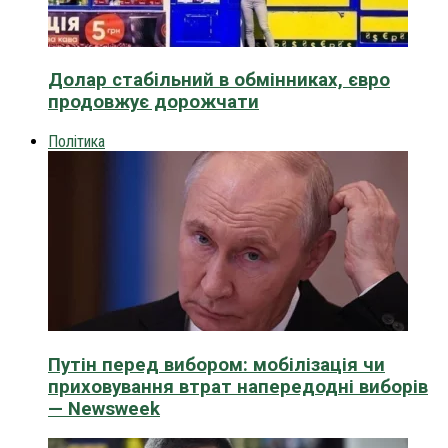
Долар стабільний в обмінниках, євро
продовжує дорожчати
Політика
Путін перед вибором: мобілізація чи
приховування втрат напередодні виборів
— Newsweek