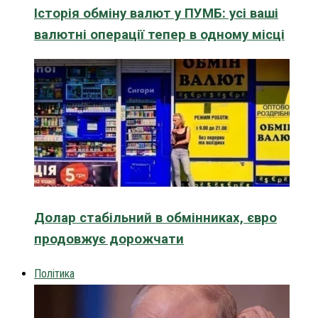
Історія обміну валют у ПУМБ: усі ваші
валютні операції тепер в одному місці
Долар стабільний в обмінниках, євро
продовжує дорожчати
Політика