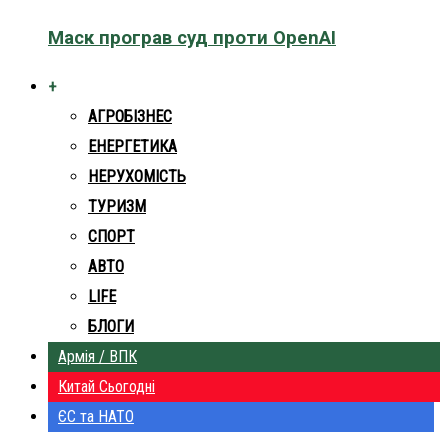
Маск програв суд проти OpenAI
+
АГРОБІЗНЕС
ЕНЕРГЕТИКА
НЕРУХОМІСТЬ
ТУРИЗМ
СПОРТ
АВТО
LIFE
БЛОГИ
Армія / ВПК
Китай Сьогодні
ЄС та НАТО