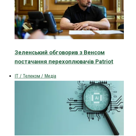
Зеленський обговорив з Венсом
постачання перехоплювачів Patriot
IT / Телеком / Медіа