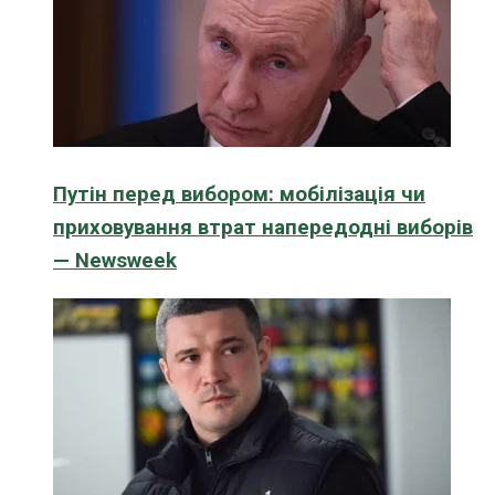
Путін перед вибором: мобілізація чи
приховування втрат напередодні виборів
— Newsweek