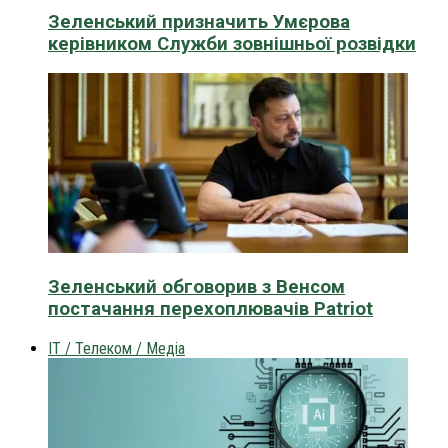
Зеленський призначить Умєрова
керівником Служби зовнішньої розвідки
Зеленський обговорив з Венсом
постачання перехоплювачів Patriot
IT / Телеком / Медіа