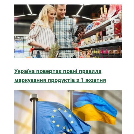
Україна повертає повні правила
маркування продуктів з 1 жовтня