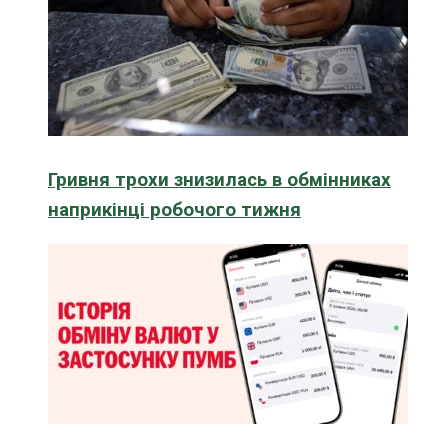
Гривня трохи знизилась в обмінниках
наприкінці робочого тижня