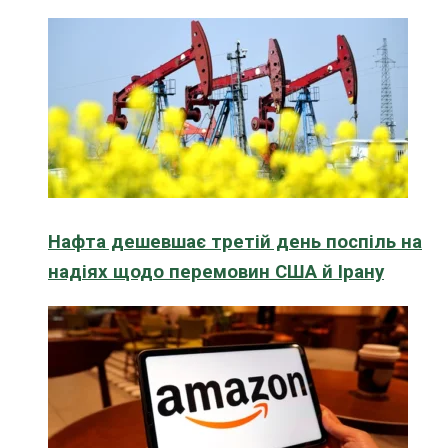
Нафта дешевшає третій день поспіль на
надіях щодо перемовин США й Ірану