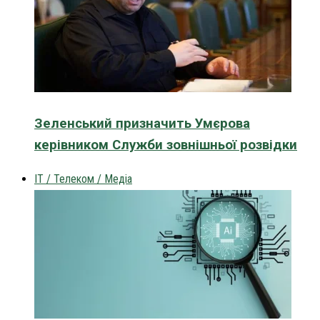
Зеленський призначить Умєрова
керівником Служби зовнішньої розвідки
IT / Телеком / Медіа