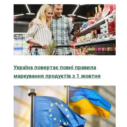
Україна повертає повні правила
маркування продуктів з 1 жовтня