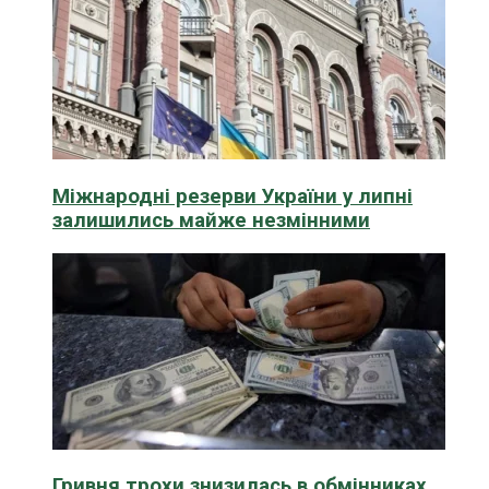
Міжнародні резерви України у липні
залишились майже незмінними
Гривня трохи знизилась в обмінниках