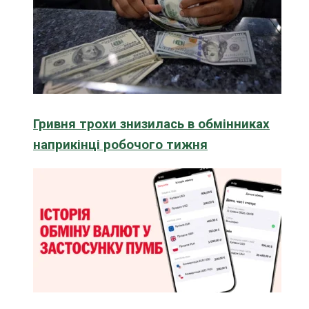
Гривня трохи знизилась в обмінниках
наприкінці робочого тижня