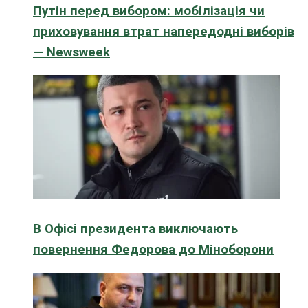
Путін перед вибором: мобілізація чи
приховування втрат напередодні виборів
— Newsweek
В Офісі президента виключають
повернення Федорова до Міноборони