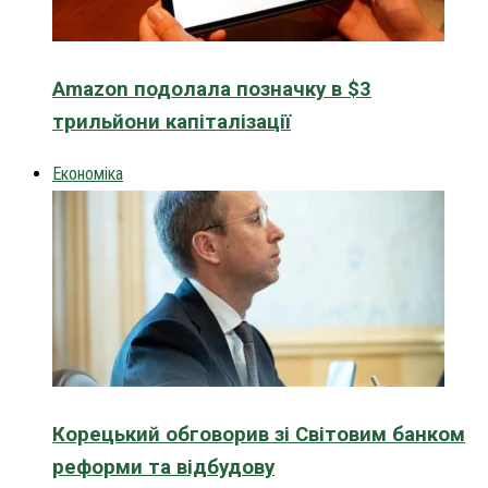
Amazon подолала позначку в $3
трильйони капіталізації
Економіка
Корецький обговорив зі Світовим банком
реформи та відбудову