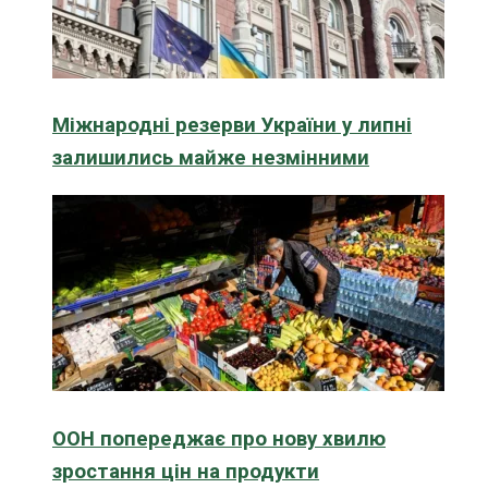
Міжнародні резерви України у липні
залишились майже незмінними
ООН попереджає про нову хвилю
зростання цін на продукти