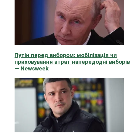
Путін перед вибором: мобілізація чи
приховування втрат напередодні виборів
— Newsweek