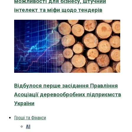
можливості для бізнесу, штучний
інтелект та міфи щодо тендерів
Відбулося перше засідання Правління
Асоціації деревообробних підприємств
України
Гроші та Фінанси
All