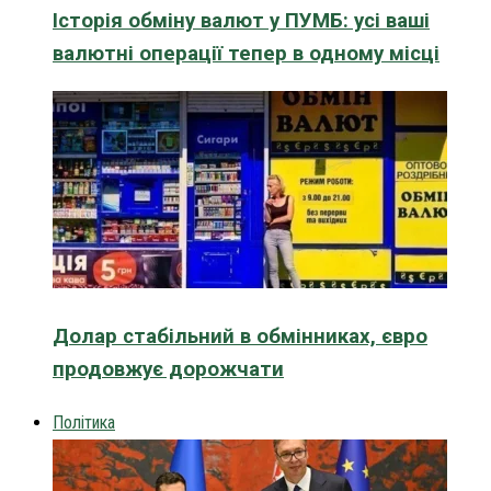
Історія обміну валют у ПУМБ: усі ваші
валютні операції тепер в одному місці
Долар стабільний в обмінниках, євро
продовжує дорожчати
Політика