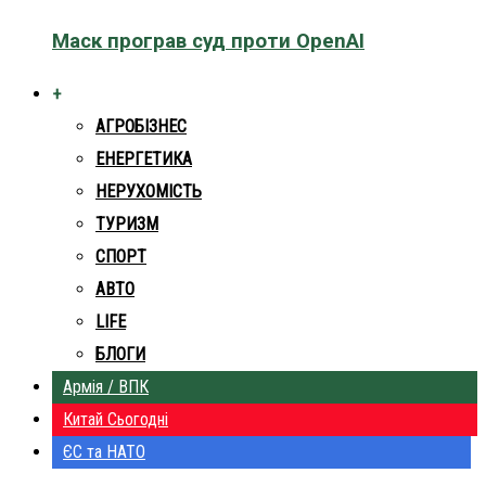
Маск програв суд проти OpenAI
+
АГРОБІЗНЕС
ЕНЕРГЕТИКА
НЕРУХОМІСТЬ
ТУРИЗМ
СПОРТ
АВТО
LIFE
БЛОГИ
Армія / ВПК
Китай Сьогодні
ЄС та НАТО