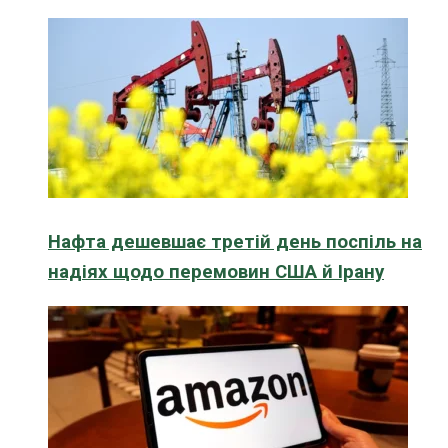
Нафта дешевшає третій день поспіль на
надіях щодо перемовин США й Ірану