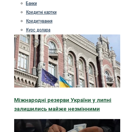
Банки
Кредитні картки
Кредитування
Курс долара
Міжнародні резерви України у липні
залишились майже незмінними