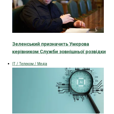
Зеленський призначить Умєрова
керівником Служби зовнішньої розвідки
IT / Телеком / Медіа