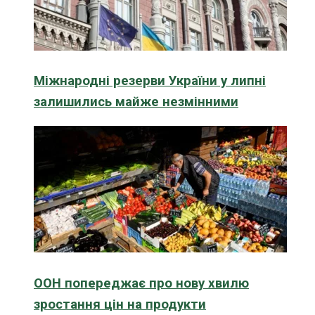
Міжнародні резерви України у липні
залишились майже незмінними
ООН попереджає про нову хвилю
зростання цін на продукти