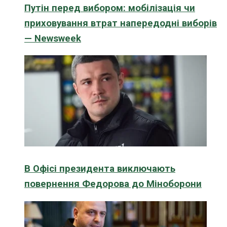
Путін перед вибором: мобілізація чи
приховування втрат напередодні виборів
— Newsweek
В Офісі президента виключають
повернення Федорова до Міноборони