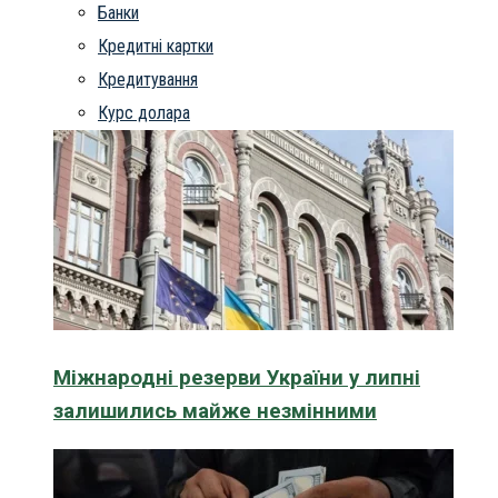
Банки
Кредитні картки
Кредитування
Курс долара
Міжнародні резерви України у липні
залишились майже незмінними