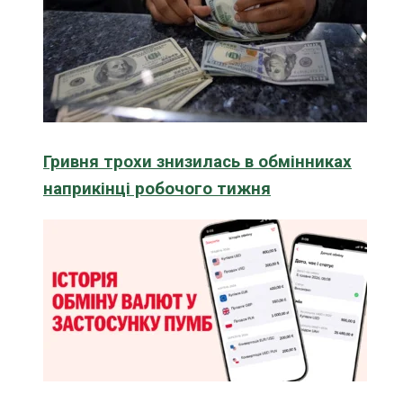
Гривня трохи знизилась в обмінниках
наприкінці робочого тижня