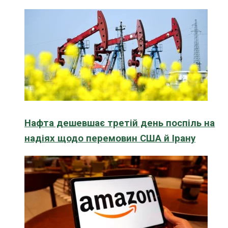
Нафта дешевшає третій день поспіль на
надіях щодо перемовин США й Ірану