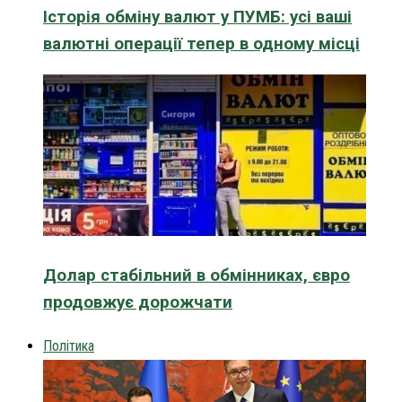
Історія обміну валют у ПУМБ: усі ваші
валютні операції тепер в одному місці
Долар стабільний в обмінниках, євро
продовжує дорожчати
Політика