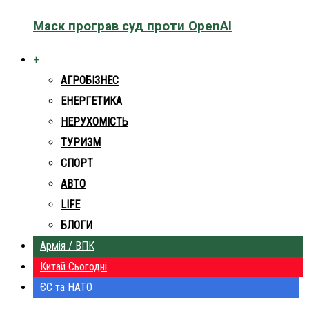
Маск програв суд проти OpenAI
+
АГРОБІЗНЕС
ЕНЕРГЕТИКА
НЕРУХОМІСТЬ
ТУРИЗМ
СПОРТ
АВТО
LIFE
БЛОГИ
Армія / ВПК
Китай Сьогодні
ЄС та НАТО