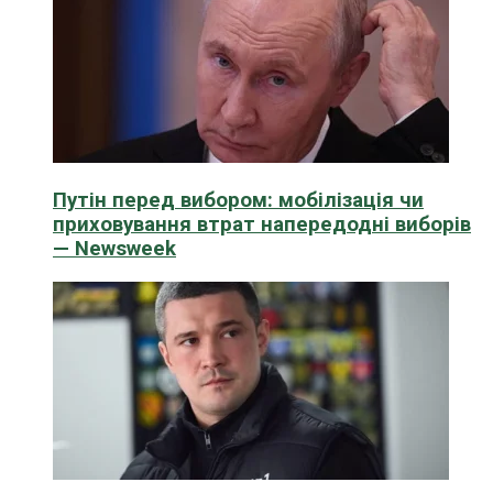
Путін перед вибором: мобілізація чи
приховування втрат напередодні виборів
— Newsweek