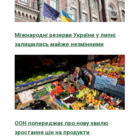
Міжнародні резерви України у липні
залишились майже незмінними
ООН попереджає про нову хвилю
зростання цін на продукти