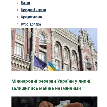
Банки
Кредитні картки
Кредитування
Курс долара
Міжнародні резерви України у липні
залишились майже незмінними