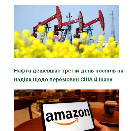
Нафта дешевшає третій день поспіль на
надіях щодо перемовин США й Ірану