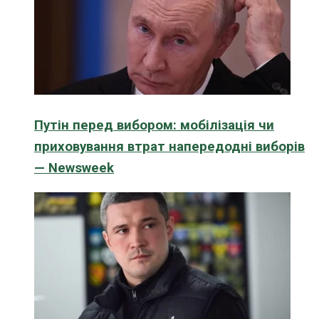
Путін перед вибором: мобілізація чи
приховування втрат напередодні виборів
— Newsweek