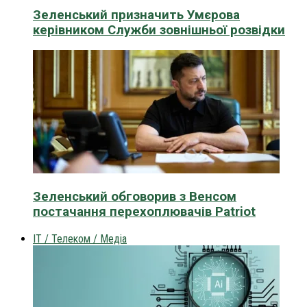
Зеленський призначить Умєрова
керівником Служби зовнішньої розвідки
Зеленський обговорив з Венсом
постачання перехоплювачів Patriot
IT / Телеком / Медіа