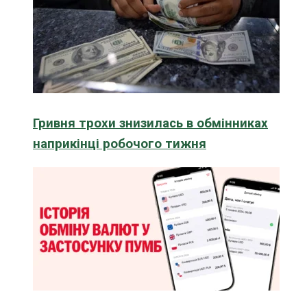
Гривня трохи знизилась в обмінниках
наприкінці робочого тижня