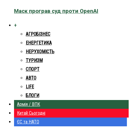
Маск програв суд проти OpenAI
+
АГРОБІЗНЕС
ЕНЕРГЕТИКА
НЕРУХОМІСТЬ
ТУРИЗМ
СПОРТ
АВТО
LIFE
БЛОГИ
Армія / ВПК
Китай Сьогодні
ЄС та НАТО