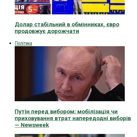
Долар стабільний в обмінниках, євро
продовжує дорожчати
Політика
Путін перед вибором: мобілізація чи
приховування втрат напередодні виборів
— Newsweek