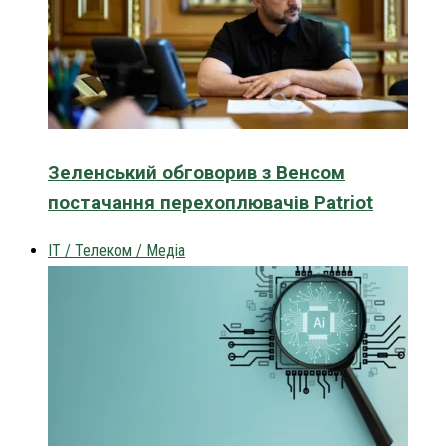
Зеленський обговорив з Венсом
постачання перехоплювачів Patriot
IT / Телеком / Медіа