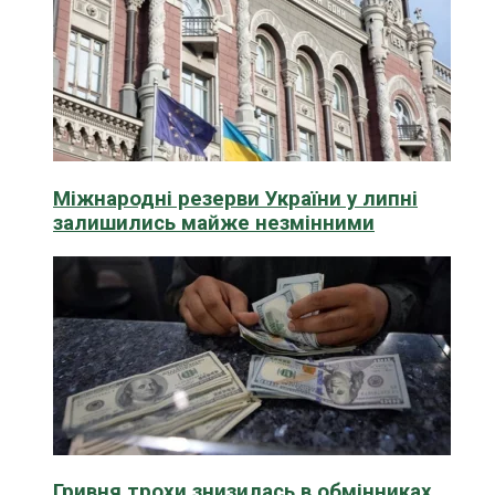
Міжнародні резерви України у липні
залишились майже незмінними
Гривня трохи знизилась в обмінниках