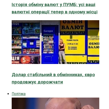
Історія обміну валют у ПУМБ: усі ваші
валютні операції тепер в одному місці
Долар стабільний в обмінниках, євро
продовжує дорожчати
Політика