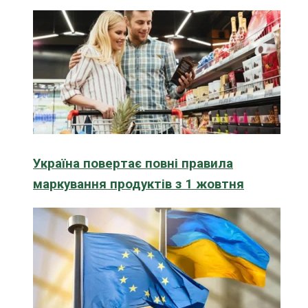
Україна повертає повні правила
маркування продуктів з 1 жовтня