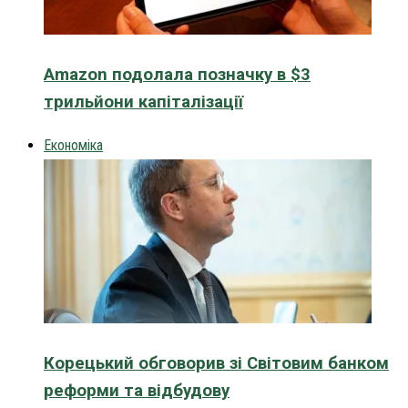
Amazon подолала позначку в $3
трильйони капіталізації
Економіка
Корецький обговорив зі Світовим банком
реформи та відбудову