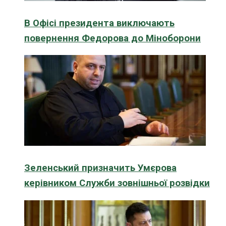
В Офісі президента виключають
повернення Федорова до Міноборони
Зеленський призначить Умєрова
керівником Служби зовнішньої розвідки