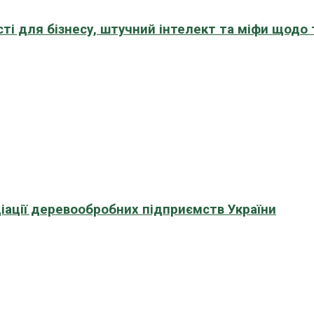
сті для бізнесу, штучний інтелект та міфи щодо
іації деревообробних підприємств України