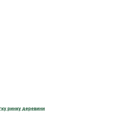
тку ринку деревини