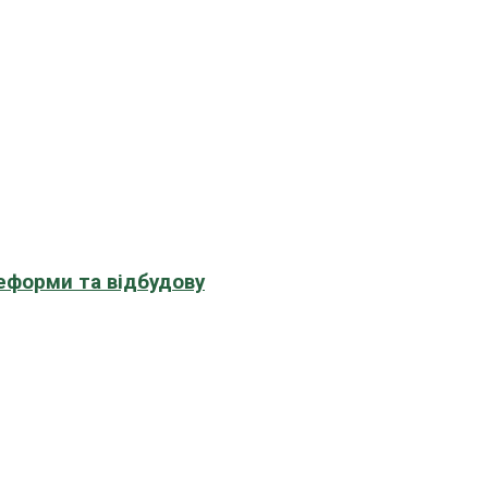
еформи та відбудову