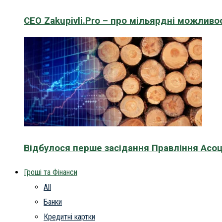
CEO Zakupivli.Pro – про мільярдні можливо
Відбулося перше засідання Правління Асоц
Гроші та Фінанси
All
Банки
Кредитні картки