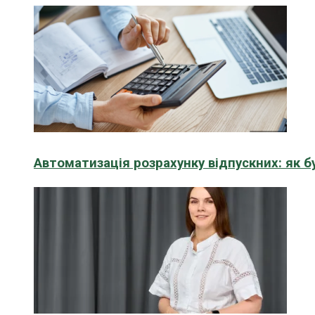
Автоматизація розрахунку відпускних: як 