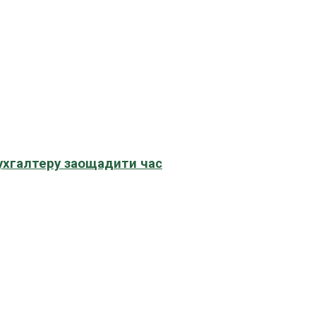
бухгалтеру заощадити час