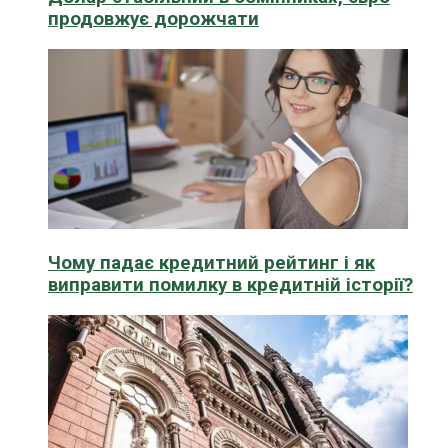
продовжує дорожчати
Чому падає кредитний рейтинг і як
виправити помилку в кредитній історії?