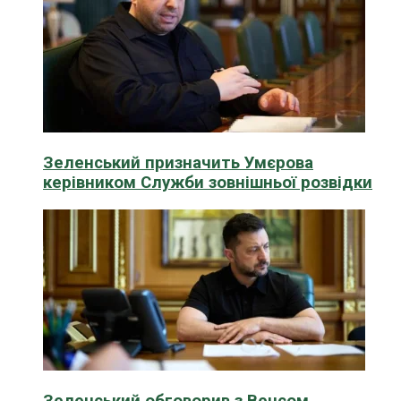
Зеленський призначить Умєрова
керівником Служби зовнішньої розвідки
Зеленський обговорив з Венсом