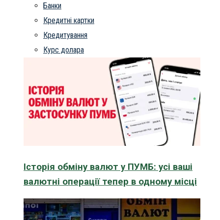
Банки
Кредитні картки
Кредитування
Курс долара
Історія обміну валют у ПУМБ: усі ваші
валютні операції тепер в одному місці