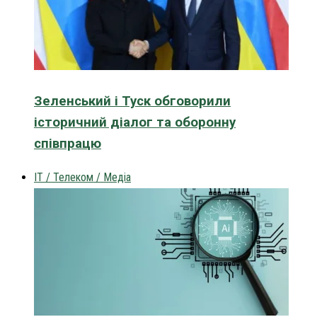
Зеленський і Туск обговорили
історичний діалог та оборонну
співпрацю
IT / Телеком / Медіа