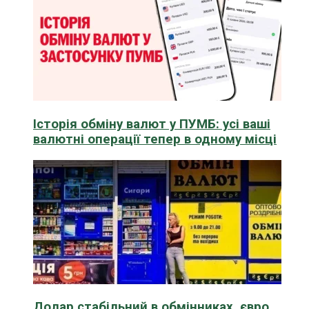
Історія обміну валют у ПУМБ: усі ваші
валютні операції тепер в одному місці
Долар стабільний в обмінниках, євро