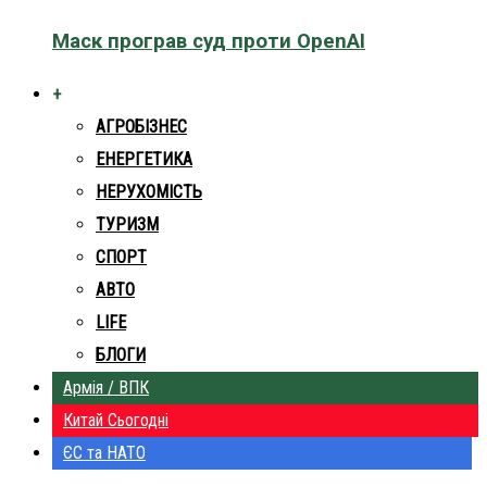
Маск програв суд проти OpenAI
+
АГРОБІЗНЕС
ЕНЕРГЕТИКА
НЕРУХОМІСТЬ
ТУРИЗМ
СПОРТ
АВТО
LIFE
БЛОГИ
Армія / ВПК
Китай Сьогодні
ЄС та НАТО