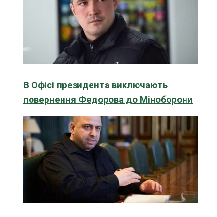
В Офісі президента виключають
повернення Федорова до Міноборони