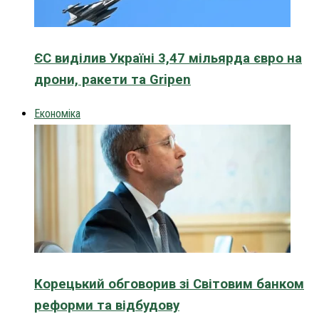
ЄС виділив Україні 3,47 мільярда євро на
дрони, ракети та Gripen
Економіка
Корецький обговорив зі Світовим банком
реформи та відбудову