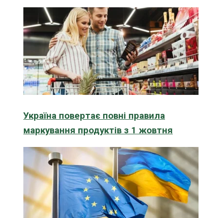
Україна повертає повні правила
маркування продуктів з 1 жовтня