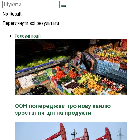
No Result
Переглянути всі результати
Головні події
ООН попереджає про нову хвилю
зростання цін на продукти