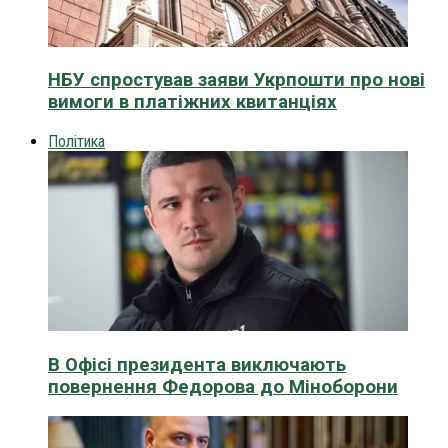
НБУ спростував заяви Укрпошти про нові
вимоги в платіжних квитанціях
Політика
В Офісі президента виключають
повернення Федорова до Міноборони