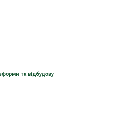
еформи та відбудову