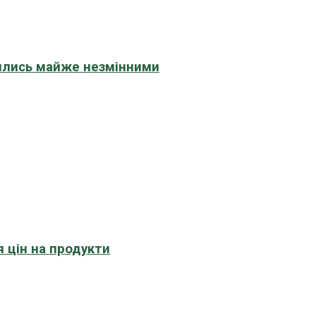
шились майже незмінними
 цін на продукти