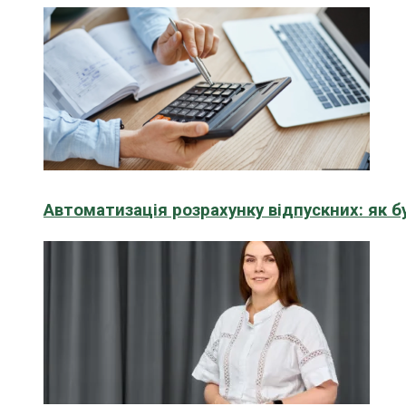
Автоматизація розрахунку відпускних: як 