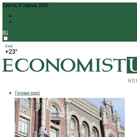
Субота, 8 Серпня, 2026
ПРО НАС
КРЕДИТ ОНЛАЙН
RU
Київ
+23°
НО
Головні події