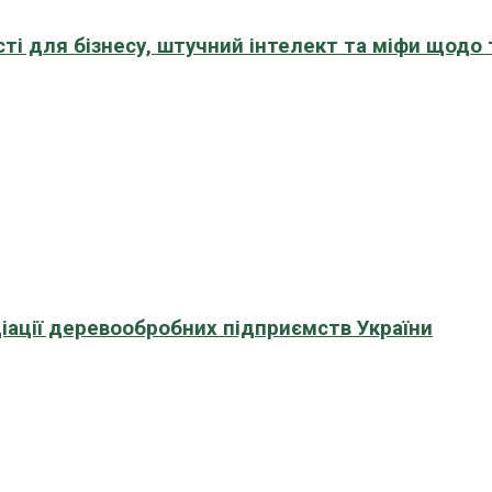
сті для бізнесу, штучний інтелект та міфи щодо
іації деревообробних підприємств України