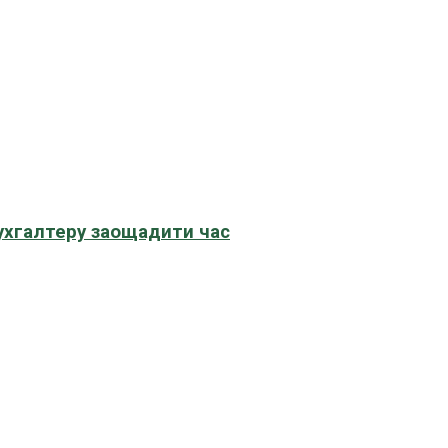
бухгалтеру заощадити час