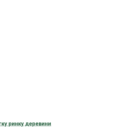
тку ринку деревини