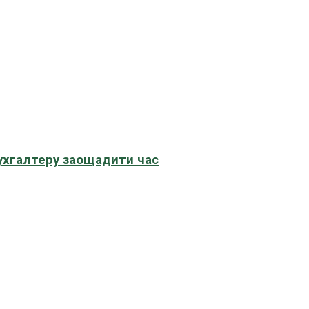
бухгалтеру заощадити час