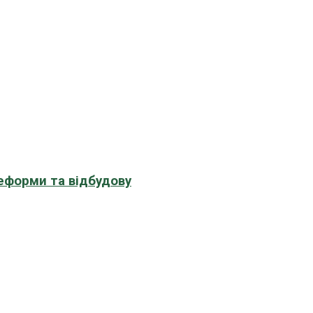
еформи та відбудову