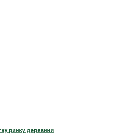
тку ринку деревини