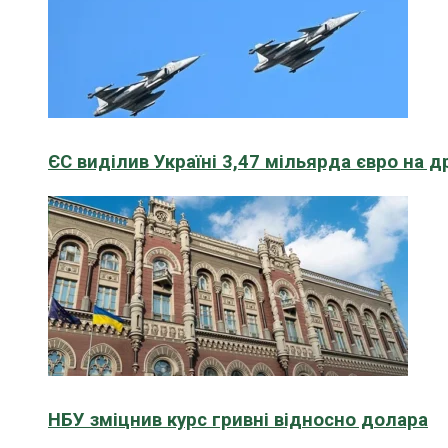
ЄС виділив Україні 3,47 мільярда євро на д
НБУ зміцнив курс гривні відносно долара