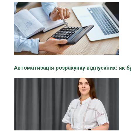
Автоматизація розрахунку відпускних: як 