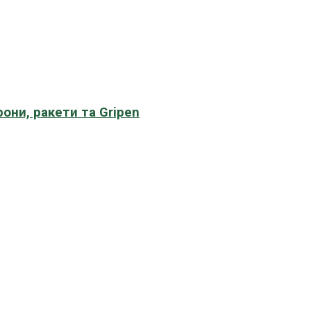
рони, ракети та Gripen