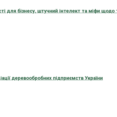
сті для бізнесу, штучний інтелект та міфи щодо
іації деревообробних підприємств України