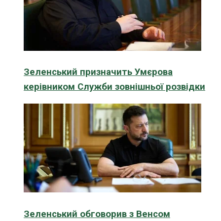
Зеленський призначить Умєрова
керівником Служби зовнішньої розвідки
Зеленський обговорив з Венсом