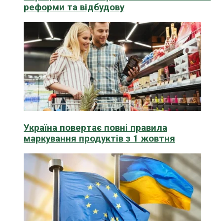
реформи та відбудову
Україна повертає повні правила
маркування продуктів з 1 жовтня