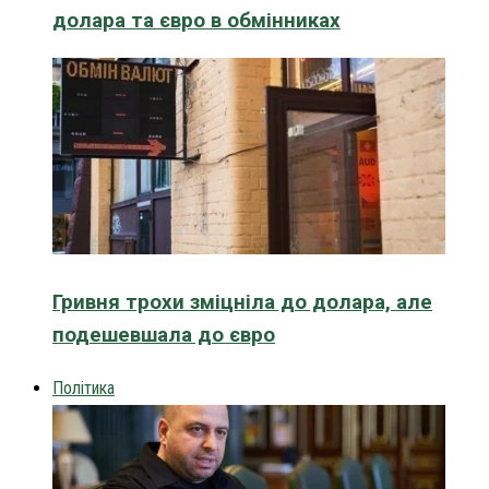
долара та євро в обмінниках
Гривня трохи зміцніла до долара, але
подешевшала до євро
Політика