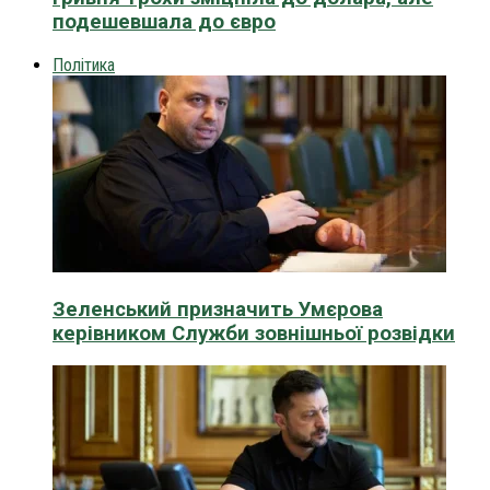
подешевшала до євро
Політика
Зеленський призначить Умєрова
керівником Служби зовнішньої розвідки