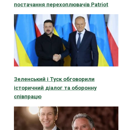
постачання перехоплювачів Patriot
Зеленський і Туск обговорили
історичний діалог та оборонну
співпрацю