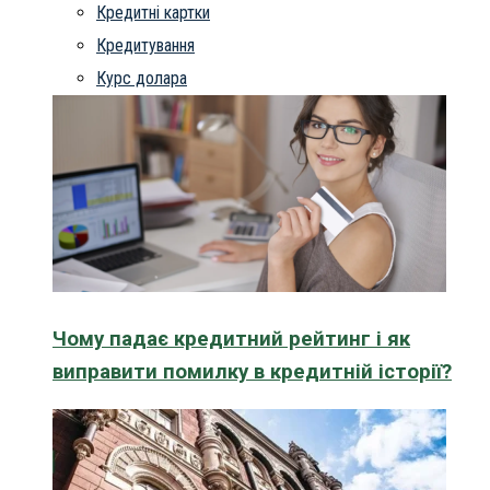
Кредитні картки
Кредитування
Курс долара
Чому падає кредитний рейтинг і як
виправити помилку в кредитній історії?