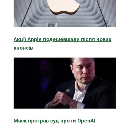
Акції Apple подешевшали після нових
анонсів
Маск програв суд проти OpenAI