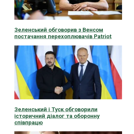
Зеленський обговорив з Венсом
постачання перехоплювачів Patriot
Зеленський і Туск обговорили
історичний діалог та оборонну
співпрацю