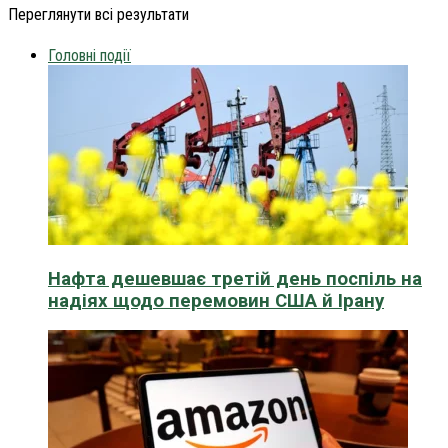
Переглянути всі результати
Головні події
Нафта дешевшає третій день поспіль на
надіях щодо перемовин США й Ірану