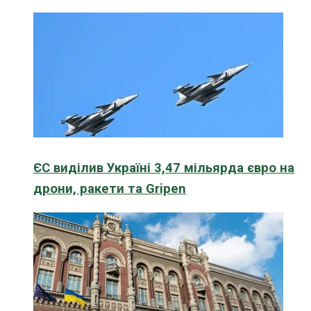
ЄС виділив Україні 3,47 мільярда євро на
дрони, ракети та Gripen