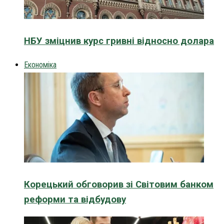
НБУ зміцнив курс гривні відносно долара
Економіка
Корецький обговорив зі Світовим банком
реформи та відбудову