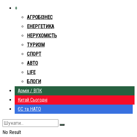
+
АГРОБІЗНЕС
ЕНЕРГЕТИКА
НЕРУХОМІСТЬ
ТУРИЗМ
СПОРТ
АВТО
LIFE
БЛОГИ
Армія / ВПК
Китай Сьогодні
ЄС та НАТО
No Result