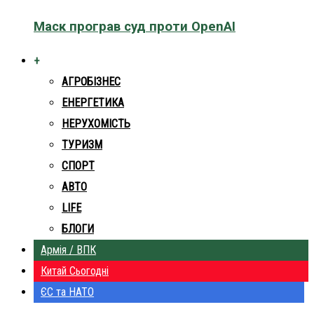
Маск програв суд проти OpenAI
+
АГРОБІЗНЕС
ЕНЕРГЕТИКА
НЕРУХОМІСТЬ
ТУРИЗМ
СПОРТ
АВТО
LIFE
БЛОГИ
Армія / ВПК
Китай Сьогодні
ЄС та НАТО