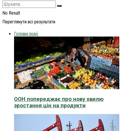
No Result
Переглянути всі результати
Головні події
ООН попереджає про нову хвилю
зростання цін на продукти