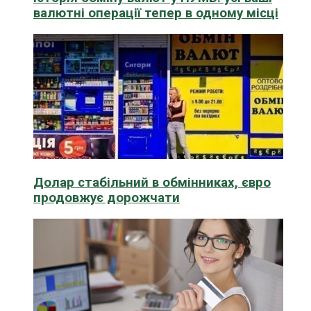
валютні операції тепер в одному місці
Долар стабільний в обмінниках, євро
продовжує дорожчати