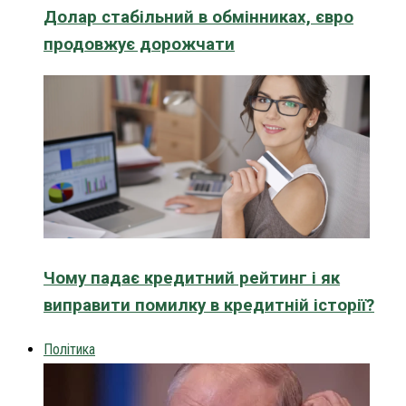
Долар стабільний в обмінниках, євро
продовжує дорожчати
Чому падає кредитний рейтинг і як
виправити помилку в кредитній історії?
Політика