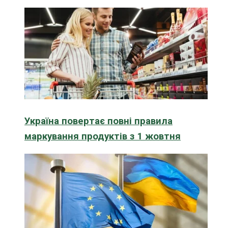
Україна повертає повні правила
маркування продуктів з 1 жовтня