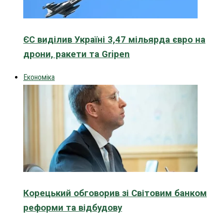
ЄС виділив Україні 3,47 мільярда євро на
дрони, ракети та Gripen
Економіка
Корецький обговорив зі Світовим банком
реформи та відбудову