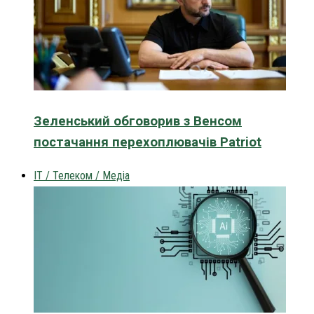
Зеленський обговорив з Венсом
постачання перехоплювачів Patriot
IT / Телеком / Медіа