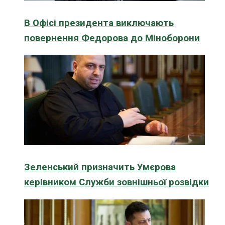
В Офісі президента виключають
повернення Федорова до Міноборони
Зеленський призначить Умєрова
керівником Служби зовнішньої розвідки