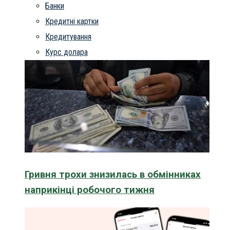
Банки
Кредитні картки
Кредитування
Курс долара
Гривня трохи знизилась в обмінниках
наприкінці робочого тижня