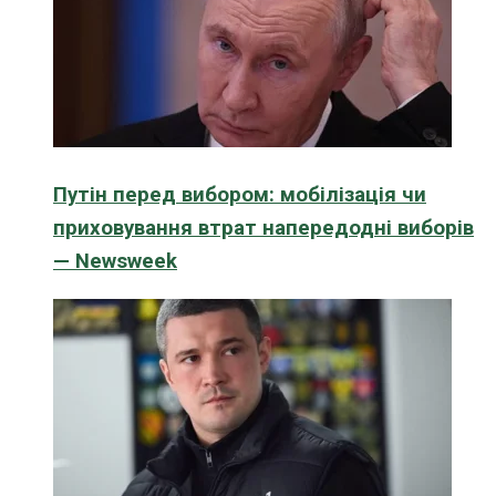
Путін перед вибором: мобілізація чи
приховування втрат напередодні виборів
— Newsweek