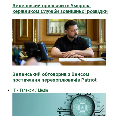
Зеленський призначить Умєрова
керівником Служби зовнішньої розвідки
Зеленський обговорив з Венсом
постачання перехоплювачів Patriot
IT / Телеком / Медіа