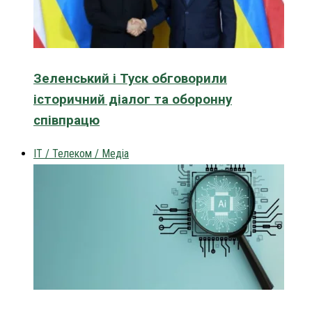
Зеленський і Туск обговорили
історичний діалог та оборонну
співпрацю
IT / Телеком / Медіа