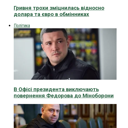
Гривня трохи зміцнилась відносно
долара та євро в обмінниках
Політика
В Офісі президента виключають
повернення Федорова до Міноборони