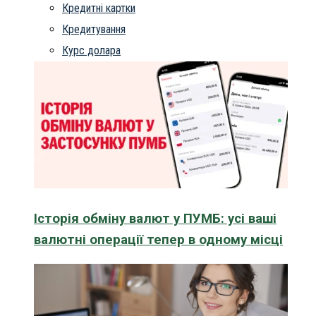
Кредитні картки
Кредитування
Курс долара
Історія обміну валют у ПУМБ: усі ваші
валютні операції тепер в одному місці