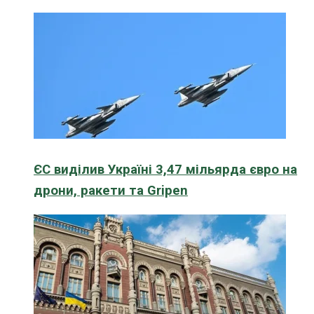
ЄС виділив Україні 3,47 мільярда євро на
дрони, ракети та Gripen