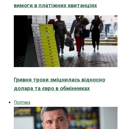
вимоги в платіжних квитанціях
Гривня трохи зміцнилась відносно
долара та євро в обмінниках
Політика