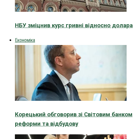
НБУ зміцнив курс гривні відносно долара
Економіка
Корецький обговорив зі Світовим банком
реформи та відбудову