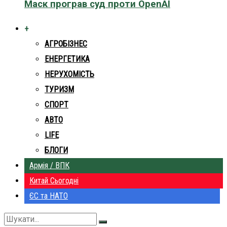
Маск програв суд проти OpenAI
+
АГРОБІЗНЕС
ЕНЕРГЕТИКА
НЕРУХОМІСТЬ
ТУРИЗМ
СПОРТ
АВТО
LIFE
БЛОГИ
Армія / ВПК
Китай Сьогодні
ЄС та НАТО