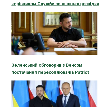
керівником Служби зовнішньої розвідки
Зеленський обговорив з Венсом
постачання перехоплювачів Patriot