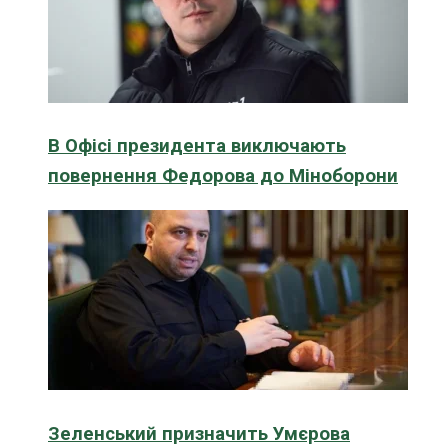
В Офісі президента виключають
повернення Федорова до Міноборони
Зеленський призначить Умєрова