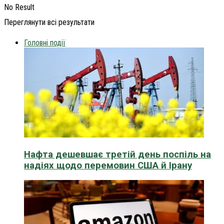
No Result
Переглянути всі результати
Головні події
Нафта дешевшає третій день поспіль на
надіях щодо перемовин США й Ірану