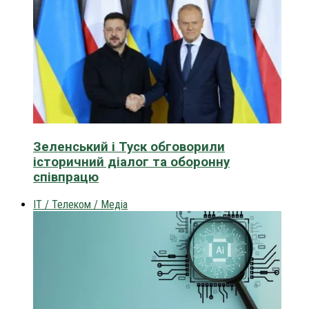
Зеленський і Туск обговорили
історичний діалог та оборонну
співпрацю
IT / Телеком / Медіа