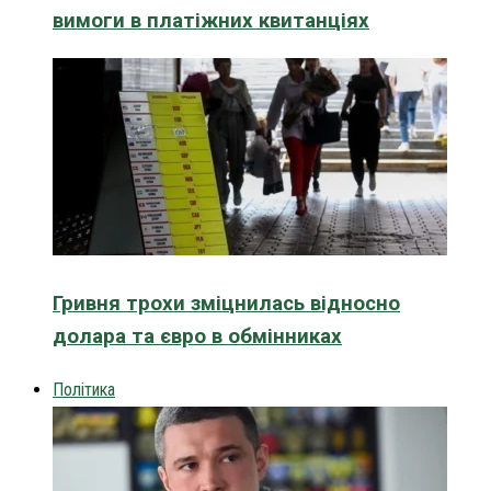
вимоги в платіжних квитанціях
Гривня трохи зміцнилась відносно
долара та євро в обмінниках
Політика