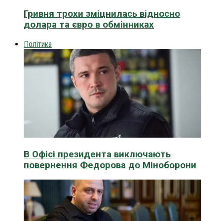
Гривня трохи зміцнилась відносно
долара та євро в обмінниках
Політика
В Офісі президента виключають
повернення Федорова до Міноборони