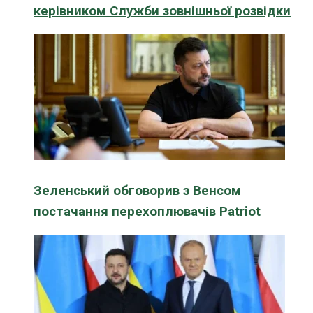
керівником Служби зовнішньої розвідки
Зеленський обговорив з Венсом
постачання перехоплювачів Patriot