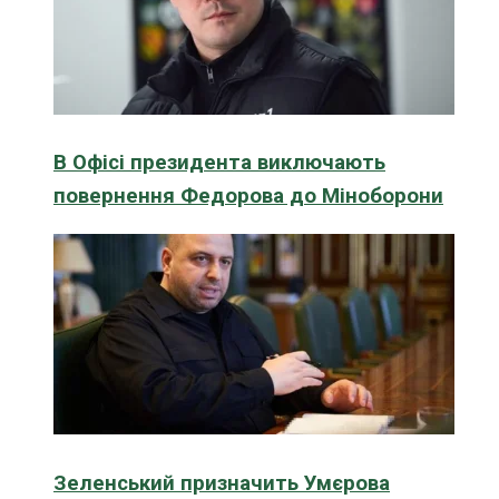
В Офісі президента виключають
повернення Федорова до Міноборони
Зеленський призначить Умєрова