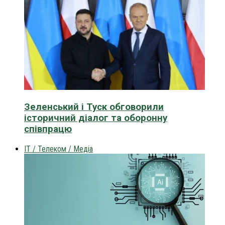
Зеленський і Туск обговорили
історичний діалог та оборонну
співпрацю
IT / Телеком / Медіа