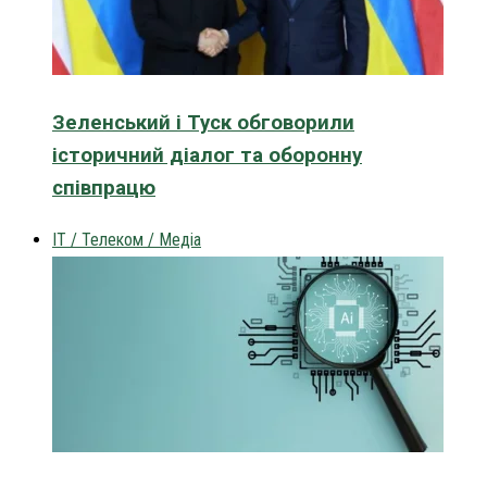
Зеленський і Туск обговорили
історичний діалог та оборонну
співпрацю
IT / Телеком / Медіа