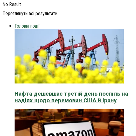
No Result
Переглянути всі результати
Головні події
Нафта дешевшає третій день поспіль на
надіях щодо перемовин США й Ірану