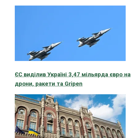
ЄС виділив Україні 3,47 мільярда євро на
дрони, ракети та Gripen