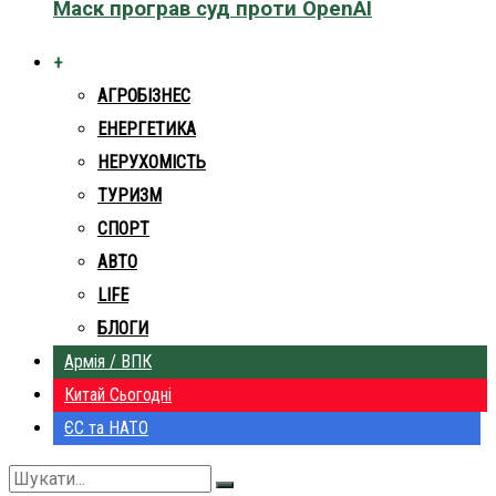
Маск програв суд проти OpenAI
+
АГРОБІЗНЕС
ЕНЕРГЕТИКА
НЕРУХОМІСТЬ
ТУРИЗМ
СПОРТ
АВТО
LIFE
БЛОГИ
Армія / ВПК
Китай Сьогодні
ЄС та НАТО