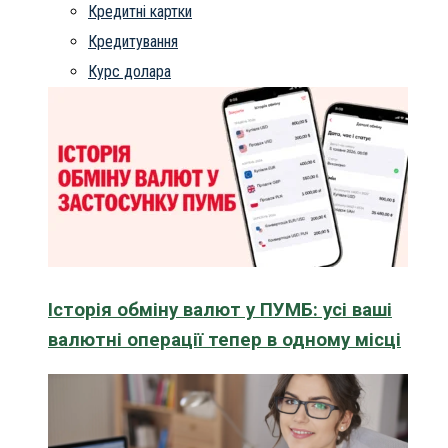
Кредитні картки
Кредитування
Курс долара
Історія обміну валют у ПУМБ: усі ваші
валютні операції тепер в одному місці