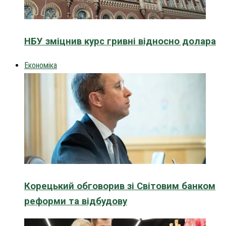
НБУ зміцнив курс гривні відносно долара
Економіка
Корецький обговорив зі Світовим банком
реформи та відбудову