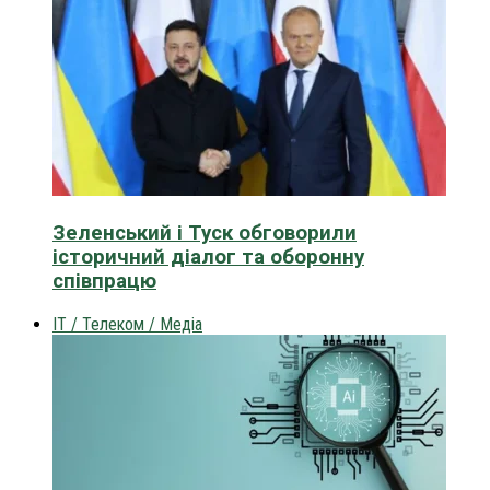
Зеленський і Туск обговорили
історичний діалог та оборонну
співпрацю
IT / Телеком / Медіа