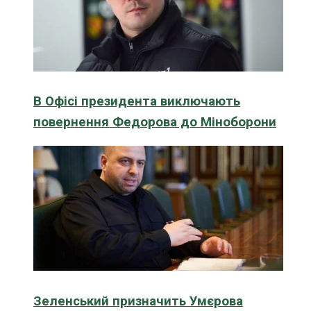
В Офісі президента виключають
повернення Федорова до Міноборони
Зеленський призначить Умєрова