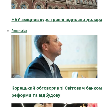
НБУ зміцнив курс гривні відносно долара
Економіка
Корецький обговорив зі Світовим банком
реформи та відбудову