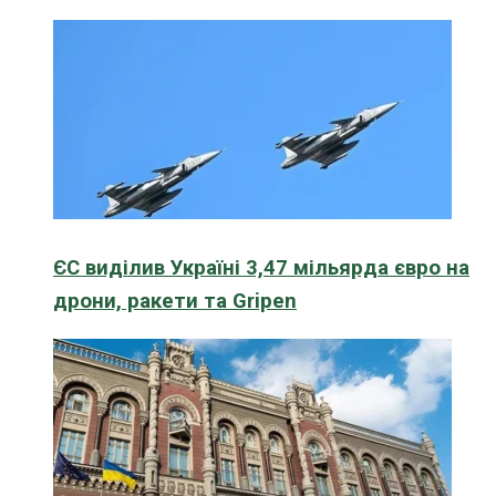
ЄС виділив Україні 3,47 мільярда євро на
дрони, ракети та Gripen