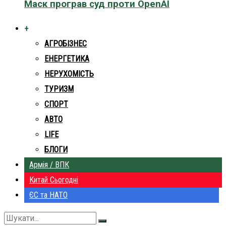
Маск програв суд проти OpenAI
+
АГРОБІЗНЕС
ЕНЕРГЕТИКА
НЕРУХОМІСТЬ
ТУРИЗМ
СПОРТ
АВТО
LIFE
БЛОГИ
Армія / ВПК
Китай Сьогодні
ЄС та НАТО