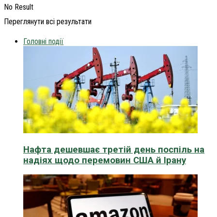
No Result
Переглянути всі результати
Головні події
Нафта дешевшає третій день поспіль на
надіях щодо перемовин США й Ірану