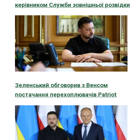
керівником Служби зовнішньої розвідки
Зеленський обговорив з Венсом
постачання перехоплювачів Patriot