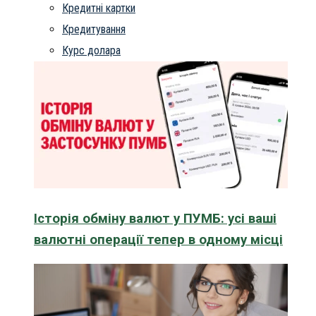
Кредитні картки
Кредитування
Курс долара
Історія обміну валют у ПУМБ: усі ваші
валютні операції тепер в одному місці