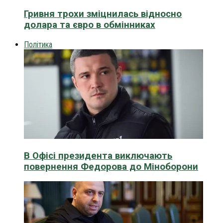
Гривня трохи зміцнилась відносно
долара та євро в обмінниках
Політика
В Офісі президента виключають
повернення Федорова до Міноборони