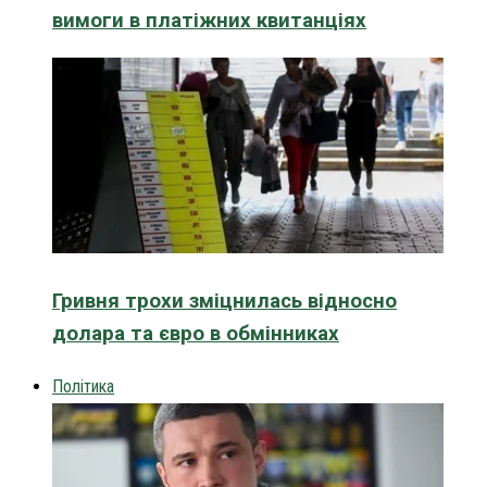
вимоги в платіжних квитанціях
Гривня трохи зміцнилась відносно
долара та євро в обмінниках
Політика