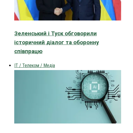
Зеленський і Туск обговорили
історичний діалог та оборонну
співпрацю
IT / Телеком / Медіа