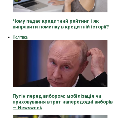
Чому падає кредитний рейтинг і як
виправити помилку в кредитній історії?
Політика
Путін перед вибором: мобілізація чи
приховування втрат напередодні виборів
— Newsweek