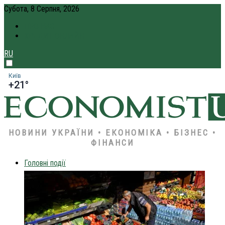
Субота, 8 Серпня, 2026
ПРО НАС
КРЕДИТ ОНЛАЙН
RU
Київ
+21°
НОВИНИ УКРАЇНИ • ЕКОНОМІКА • БІЗНЕС •
ФІНАНСИ
Головні події