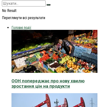
No Result
Переглянути всі результати
Головні події
ООН попереджає про нову хвилю
зростання цін на продукти