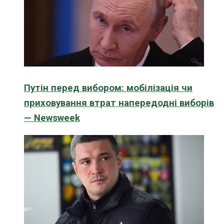
Путін перед вибором: мобілізація чи
приховування втрат напередодні виборів
— Newsweek