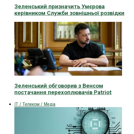
Зеленський призначить Умєрова
керівником Служби зовнішньої розвідки
Зеленський обговорив з Венсом
постачання перехоплювачів Patriot
IT / Телеком / Медіа