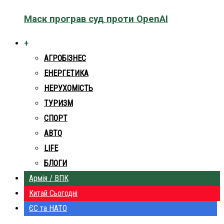
Маск програв суд проти OpenAI
+
АГРОБІЗНЕС
ЕНЕРГЕТИКА
НЕРУХОМІСТЬ
ТУРИЗМ
СПОРТ
АВТО
LIFE
БЛОГИ
Армія / ВПК
Китай Сьогодні
ЄС та НАТО