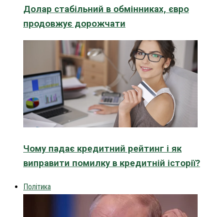
Долар стабільний в обмінниках, євро
продовжує дорожчати
Чому падає кредитний рейтинг і як
виправити помилку в кредитній історії?
Політика