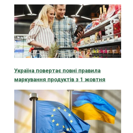
Україна повертає повні правила
маркування продуктів з 1 жовтня