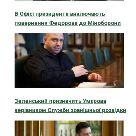
В Офісі президента виключають
повернення Федорова до Міноборони
Зеленський призначить Умєрова
керівником Служби зовнішньої розвідки