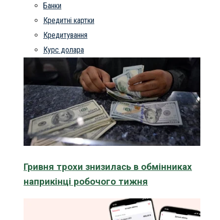
Банки
Кредитні картки
Кредитування
Курс долара
Гривня трохи знизилась в обмінниках
наприкінці робочого тижня