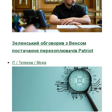
Зеленський обговорив з Венсом
постачання перехоплювачів Patriot
IT / Телеком / Медіа