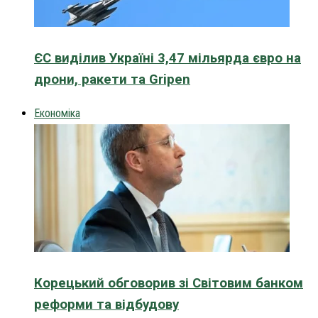
ЄС виділив Україні 3,47 мільярда євро на
дрони, ракети та Gripen
Економіка
Корецький обговорив зі Світовим банком
реформи та відбудову