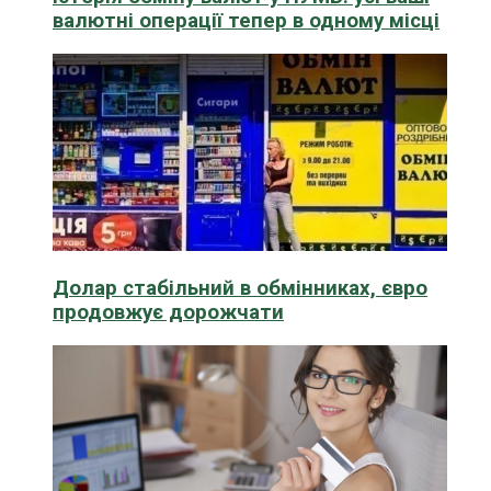
валютні операції тепер в одному місці
Долар стабільний в обмінниках, євро
продовжує дорожчати