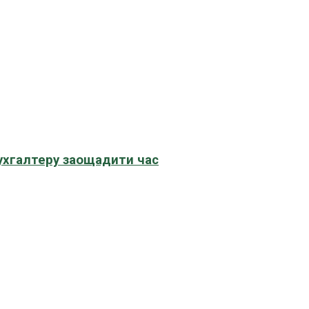
бухгалтеру заощадити час