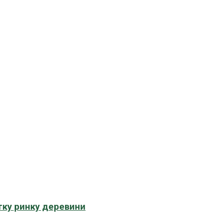
тку ринку деревини