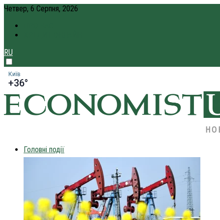
Четвер, 6 Серпня, 2026
ПРО НАС
КРЕДИТ ОНЛАЙН
RU
Київ
+36°
НО
Головні події