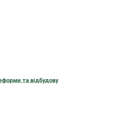
еформи та відбудову