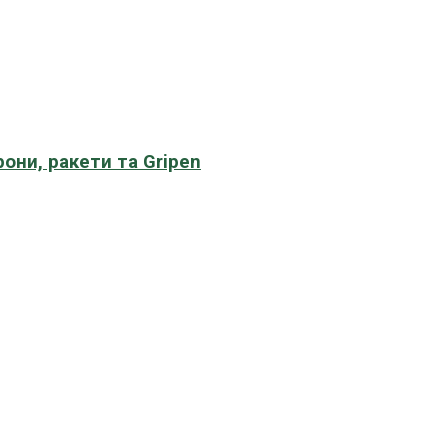
рони, ракети та Gripen