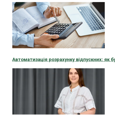
Автоматизація розрахунку відпускних: як 