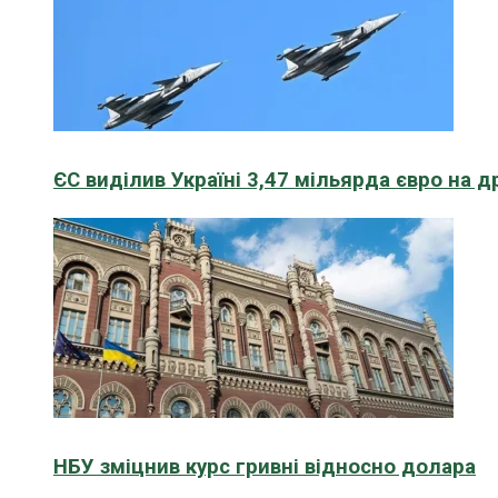
ЄС виділив Україні 3,47 мільярда євро на д
НБУ зміцнив курс гривні відносно долара