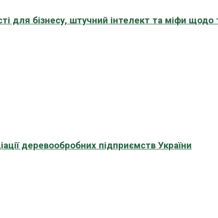
сті для бізнесу, штучний інтелект та міфи щодо
іації деревообробних підприємств України