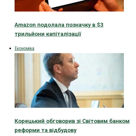
Amazon подолала позначку в $3
трильйони капіталізації
Економіка
Корецький обговорив зі Світовим банком
реформи та відбудову