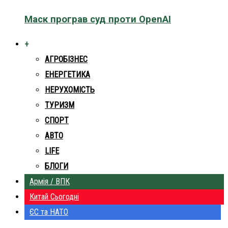
Маск програв суд проти OpenAI
+
АГРОБІЗНЕС
ЕНЕРГЕТИКА
НЕРУХОМІСТЬ
ТУРИЗМ
СПОРТ
АВТО
LIFE
БЛОГИ
Армія / ВПК
Китай Сьогодні
ЄС та НАТО