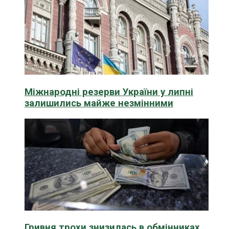
Міжнародні резерви України у липні
залишились майже незмінними
Гривня трохи знизилась в обмінниках