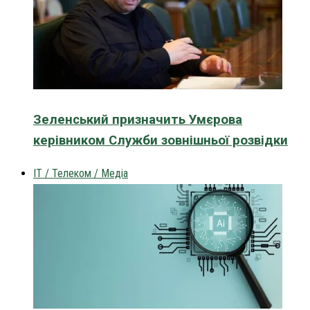
Зеленський призначить Умєрова
керівником Служби зовнішньої розвідки
IT / Телеком / Медіа