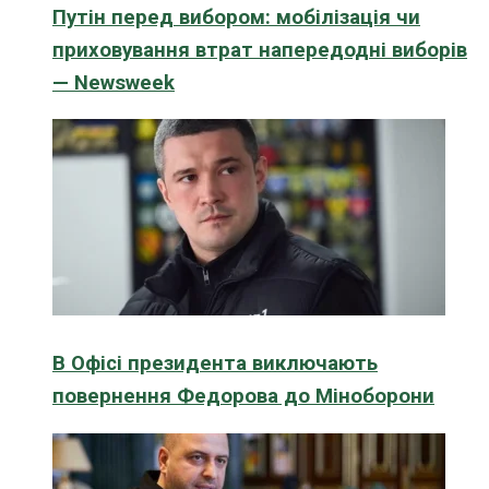
Путін перед вибором: мобілізація чи
приховування втрат напередодні виборів
— Newsweek
В Офісі президента виключають
повернення Федорова до Міноборони