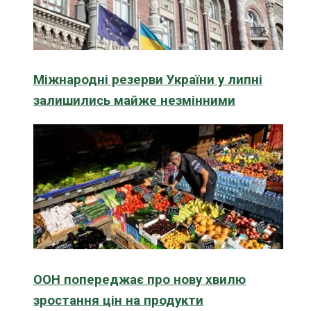
Міжнародні резерви України у липні
залишились майже незмінними
ООН попереджає про нову хвилю
зростання цін на продукти