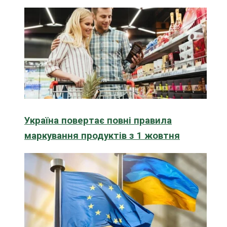
Україна повертає повні правила
маркування продуктів з 1 жовтня