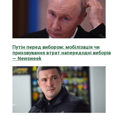
Путін перед вибором: мобілізація чи
приховування втрат напередодні виборів
— Newsweek