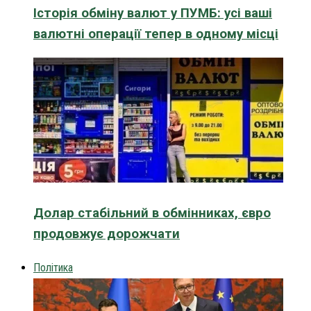
Історія обміну валют у ПУМБ: усі ваші
валютні операції тепер в одному місці
Долар стабільний в обмінниках, євро
продовжує дорожчати
Політика