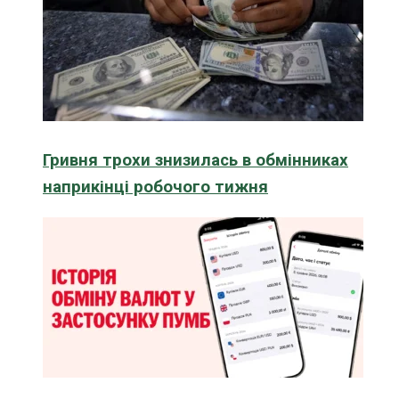
Гривня трохи знизилась в обмінниках
наприкінці робочого тижня