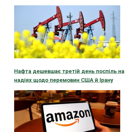
Нафта дешевшає третій день поспіль на
надіях щодо перемовин США й Ірану