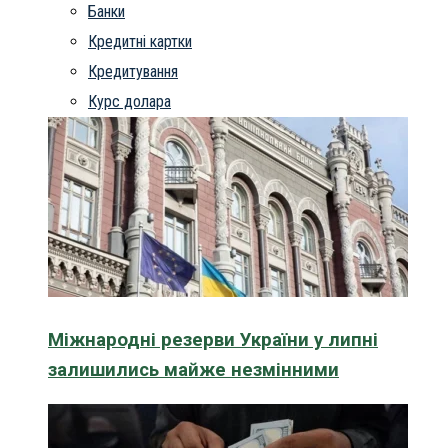
Банки
Кредитні картки
Кредитування
Курс долара
Міжнародні резерви України у липні
залишились майже незмінними