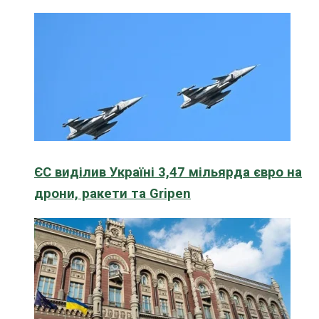
ЄС виділив Україні 3,47 мільярда євро на
дрони, ракети та Gripen