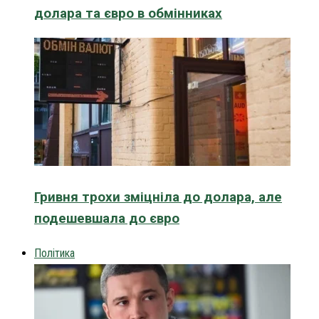
долара та євро в обмінниках
Гривня трохи зміцніла до долара, але
подешевшала до євро
Політика