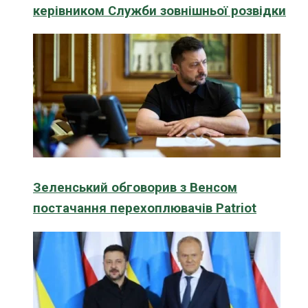
керівником Служби зовнішньої розвідки
Зеленський обговорив з Венсом
постачання перехоплювачів Patriot