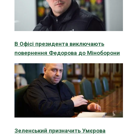
В Офісі президента виключають
повернення Федорова до Міноборони
Зеленський призначить Умєрова