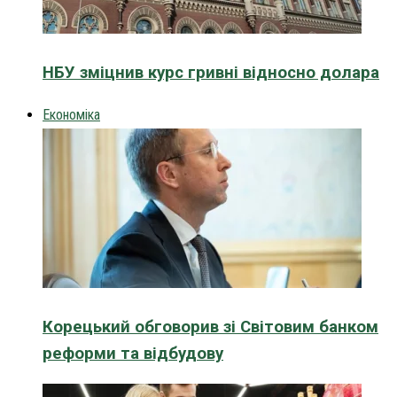
НБУ зміцнив курс гривні відносно долара
Економіка
Корецький обговорив зі Світовим банком
реформи та відбудову