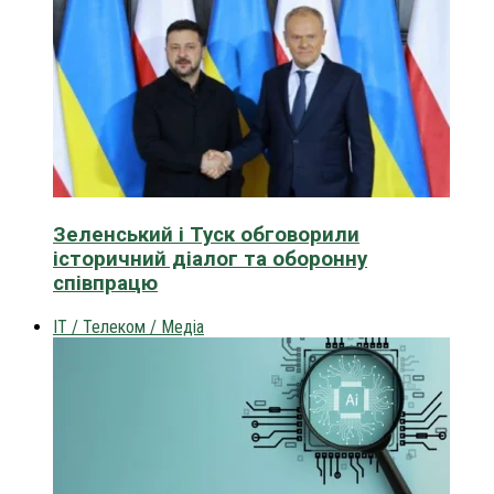
Зеленський і Туск обговорили
історичний діалог та оборонну
співпрацю
IT / Телеком / Медіа