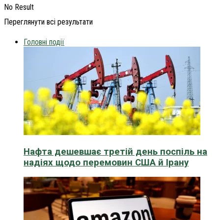
No Result
Переглянути всі результати
Головні події
Нафта дешевшає третій день поспіль на
надіях щодо перемовин США й Ірану