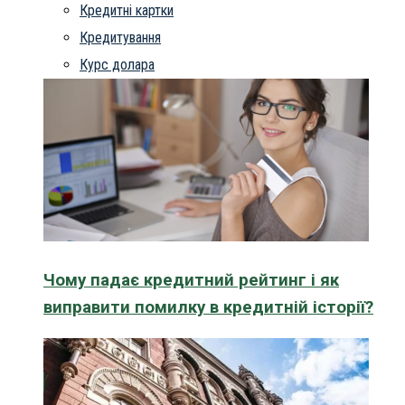
Кредитні картки
Кредитування
Курс долара
Чому падає кредитний рейтинг і як
виправити помилку в кредитній історії?