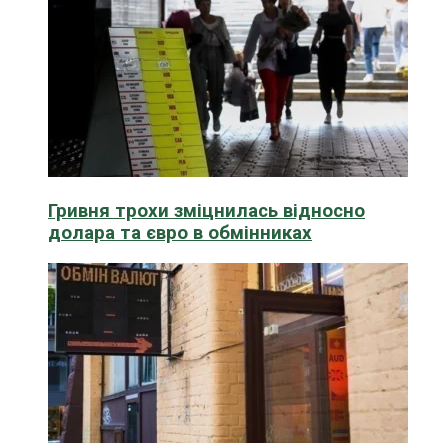
Гривня трохи зміцнилась відносно
долара та євро в обмінниках