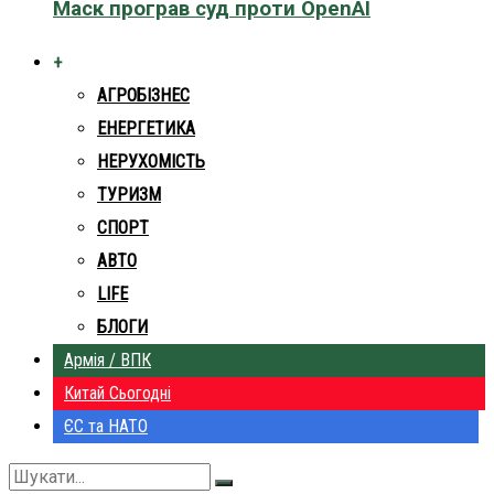
Маск програв суд проти OpenAI
+
АГРОБІЗНЕС
ЕНЕРГЕТИКА
НЕРУХОМІСТЬ
ТУРИЗМ
СПОРТ
АВТО
LIFE
БЛОГИ
Армія / ВПК
Китай Сьогодні
ЄС та НАТО