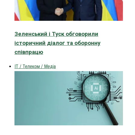
Зеленський і Туск обговорили
історичний діалог та оборонну
співпрацю
IT / Телеком / Медіа