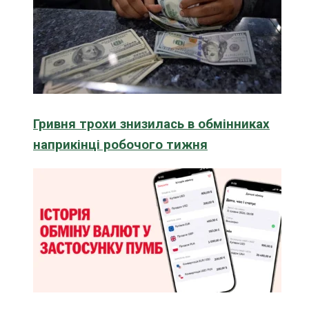
Гривня трохи знизилась в обмінниках
наприкінці робочого тижня