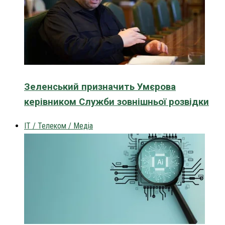
Зеленський призначить Умєрова
керівником Служби зовнішньої розвідки
IT / Телеком / Медіа