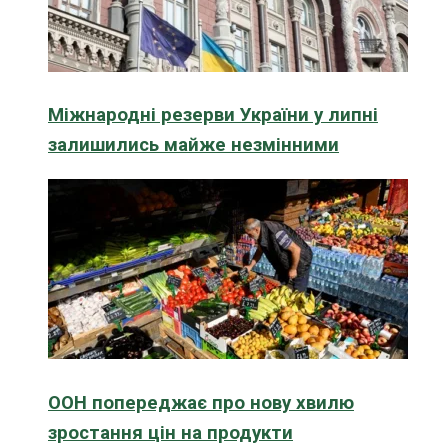
Міжнародні резерви України у липні
залишились майже незмінними
ООН попереджає про нову хвилю
зростання цін на продукти