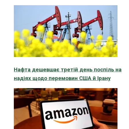
Нафта дешевшає третій день поспіль на
надіях щодо перемовин США й Ірану