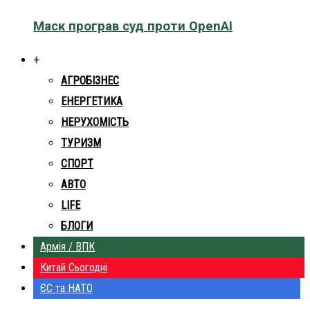
Маск програв суд проти OpenAI
+
АГРОБІЗНЕС
ЕНЕРГЕТИКА
НЕРУХОМІСТЬ
ТУРИЗМ
СПОРТ
АВТО
LIFE
БЛОГИ
Армія / ВПК
Китай Сьогодні
ЄС та НАТО