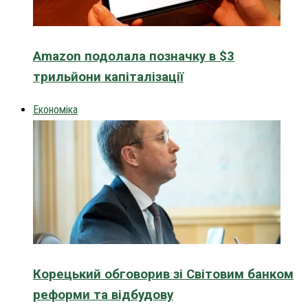
Amazon подолала позначку в $3
трильйони капіталізації
Економіка
Корецький обговорив зі Світовим банком
реформи та відбудову