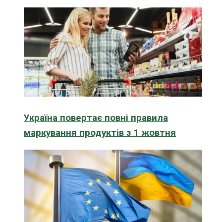
Україна повертає повні правила
маркування продуктів з 1 жовтня