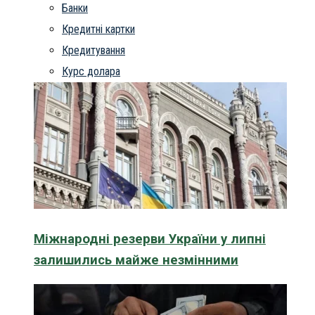
Банки
Кредитні картки
Кредитування
Курс долара
Міжнародні резерви України у липні
залишились майже незмінними