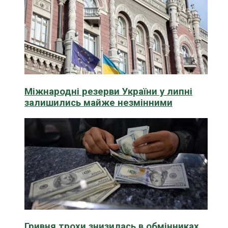
Міжнародні резерви України у липні
залишились майже незмінними
Гривня трохи знизилась в обмінниках