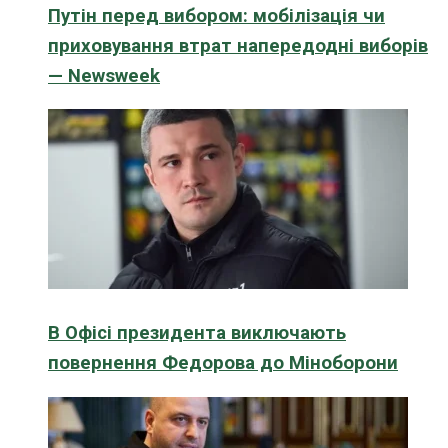
Путін перед вибором: мобілізація чи
приховування втрат напередодні виборів
— Newsweek
В Офісі президента виключають
повернення Федорова до Міноборони