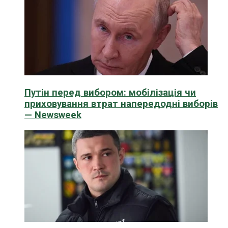
Путін перед вибором: мобілізація чи
приховування втрат напередодні виборів
— Newsweek