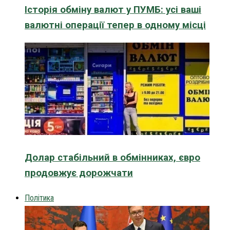
Історія обміну валют у ПУМБ: усі ваші
валютні операції тепер в одному місці
Долар стабільний в обмінниках, євро
продовжує дорожчати
Політика