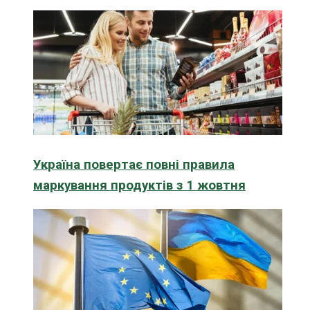
Україна повертає повні правила
маркування продуктів з 1 жовтня