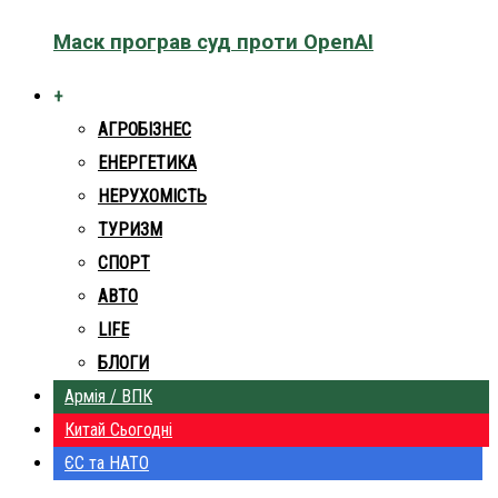
Маск програв суд проти OpenAI
+
АГРОБІЗНЕС
ЕНЕРГЕТИКА
НЕРУХОМІСТЬ
ТУРИЗМ
СПОРТ
АВТО
LIFE
БЛОГИ
Армія / ВПК
Китай Сьогодні
ЄС та НАТО