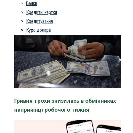
Банки
Кредитні картки
Кредитування
Курс долара
Гривня трохи знизилась в обмінниках
наприкінці робочого тижня