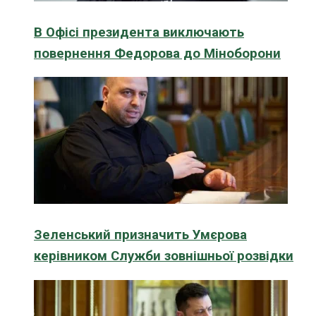
В Офісі президента виключають
повернення Федорова до Міноборони
Зеленський призначить Умєрова
керівником Служби зовнішньої розвідки