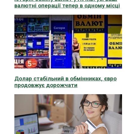
валютні операції тепер в одному місці
Долар стабільний в обмінниках, євро
продовжує дорожчати