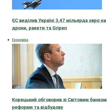
ЄС виділив Україні 3,47 мільярда євро на
дрони, ракети та Gripen
Економіка
Корецький обговорив зі Світовим банком
реформи та відбудову