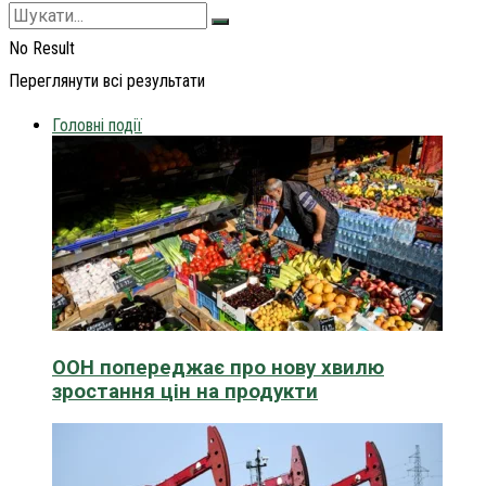
No Result
Переглянути всі результати
Головні події
ООН попереджає про нову хвилю
зростання цін на продукти