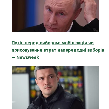
Путін перед вибором: мобілізація чи
приховування втрат напередодні виборів
— Newsweek