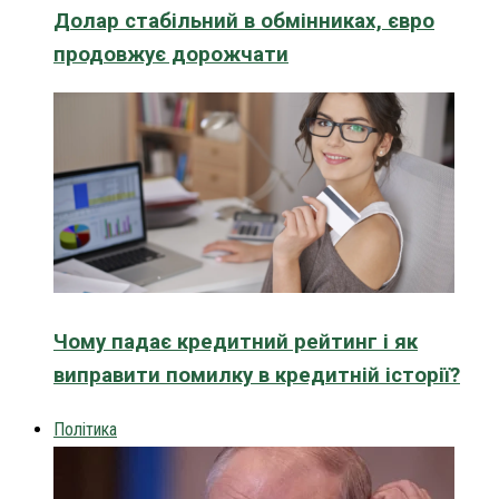
Долар стабільний в обмінниках, євро
продовжує дорожчати
Чому падає кредитний рейтинг і як
виправити помилку в кредитній історії?
Політика