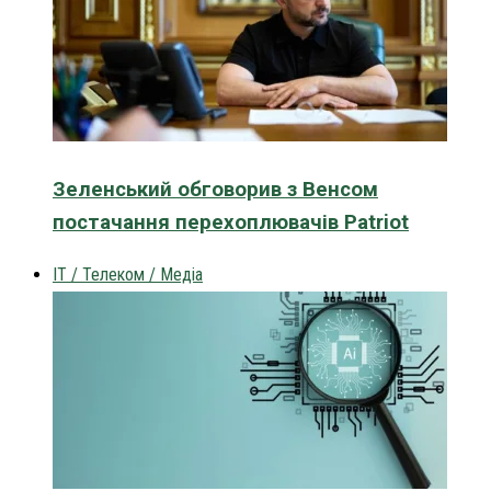
Зеленський обговорив з Венсом
постачання перехоплювачів Patriot
IT / Телеком / Медіа