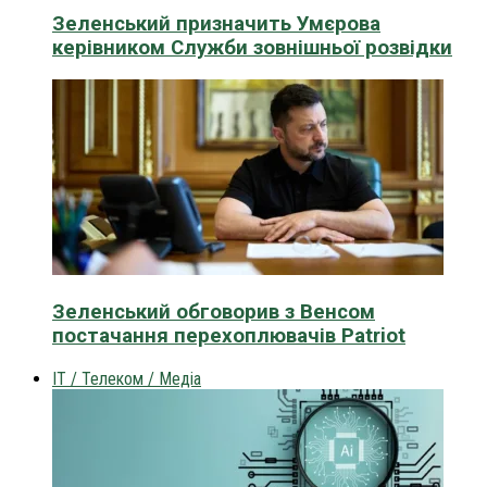
Зеленський призначить Умєрова
керівником Служби зовнішньої розвідки
Зеленський обговорив з Венсом
постачання перехоплювачів Patriot
IT / Телеком / Медіа