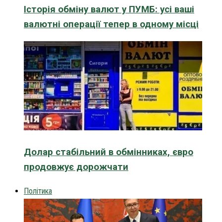
Історія обміну валют у ПУМБ: усі ваші
валютні операції тепер в одному місці
Долар стабільний в обмінниках, євро
продовжує дорожчати
Політика