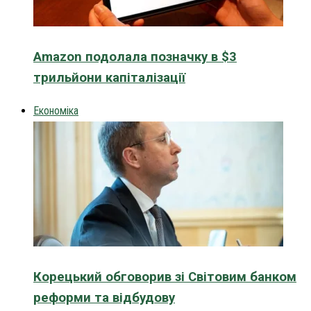
Amazon подолала позначку в $3
трильйони капіталізації
Економіка
Корецький обговорив зі Світовим банком
реформи та відбудову