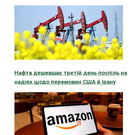
Нафта дешевшає третій день поспіль на
надіях щодо перемовин США й Ірану