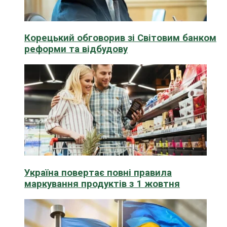
Корецький обговорив зі Світовим банком
реформи та відбудову
Україна повертає повні правила
маркування продуктів з 1 жовтня