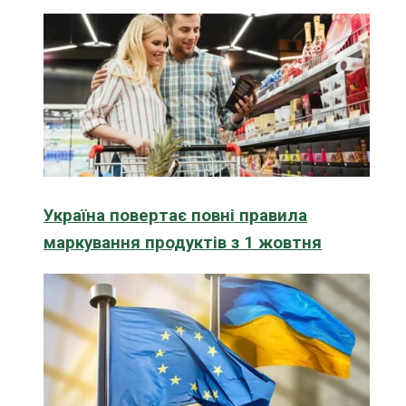
Україна повертає повні правила
маркування продуктів з 1 жовтня