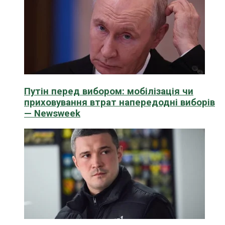
Путін перед вибором: мобілізація чи
приховування втрат напередодні виборів
— Newsweek