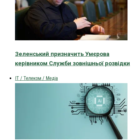
Зеленський призначить Умєрова
керівником Служби зовнішньої розвідки
IT / Телеком / Медіа