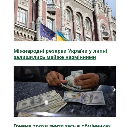
Міжнародні резерви України у липні
залишились майже незмінними
Гривня трохи знизилась в обмінниках