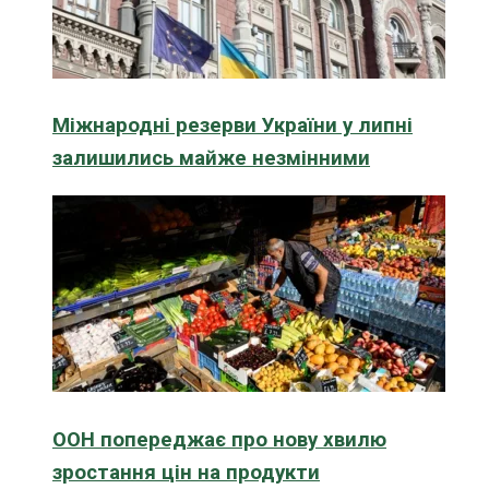
Міжнародні резерви України у липні
залишились майже незмінними
ООН попереджає про нову хвилю
зростання цін на продукти