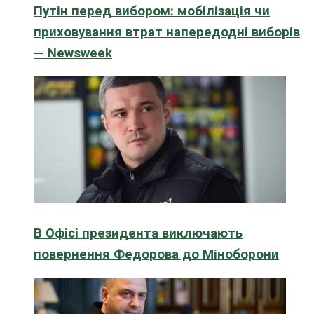
Путін перед вибором: мобілізація чи
приховування втрат напередодні виборів
— Newsweek
В Офісі президента виключають
повернення Федорова до Міноборони