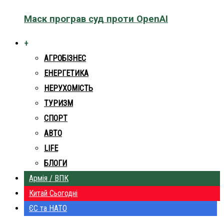
Маск програв суд проти OpenAI
+
АГРОБІЗНЕС
ЕНЕРГЕТИКА
НЕРУХОМІСТЬ
ТУРИЗМ
СПОРТ
АВТО
LIFE
БЛОГИ
Армія / ВПК
Китай Сьогодні
ЄС та НАТО