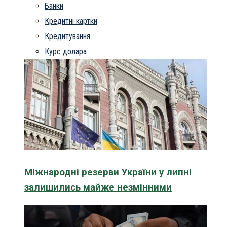
Банки
Кредитні картки
Кредитування
Курс долара
Міжнародні резерви України у липні
залишились майже незмінними