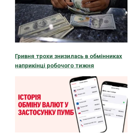
Гривня трохи знизилась в обмінниках
наприкінці робочого тижня