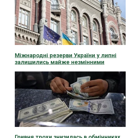
Міжнародні резерви України у липні
залишились майже незмінними
Гривня трохи знизилась в обмінниках