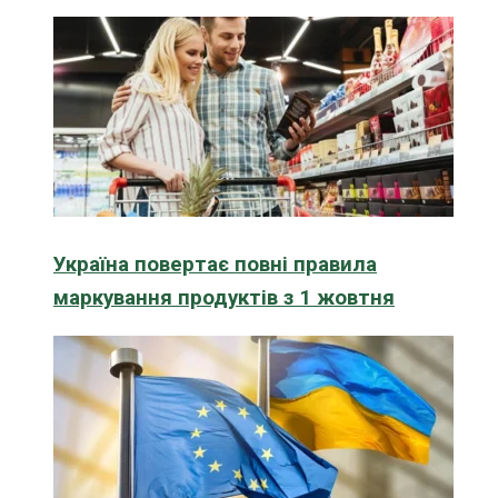
Україна повертає повні правила
маркування продуктів з 1 жовтня