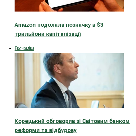
Amazon подолала позначку в $3
трильйони капіталізації
Економіка
Корецький обговорив зі Світовим банком
реформи та відбудову