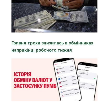
Гривня трохи знизилась в обмінниках
наприкінці робочого тижня