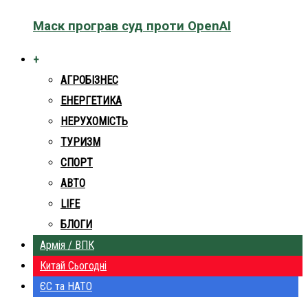
Маск програв суд проти OpenAI
+
АГРОБІЗНЕС
ЕНЕРГЕТИКА
НЕРУХОМІСТЬ
ТУРИЗМ
СПОРТ
АВТО
LIFE
БЛОГИ
Армія / ВПК
Китай Сьогодні
ЄС та НАТО