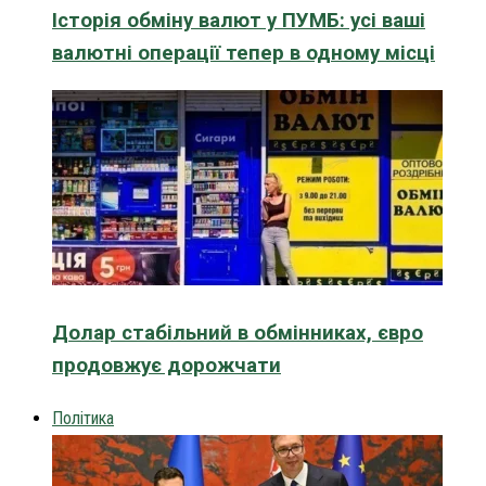
Історія обміну валют у ПУМБ: усі ваші
валютні операції тепер в одному місці
Долар стабільний в обмінниках, євро
продовжує дорожчати
Політика