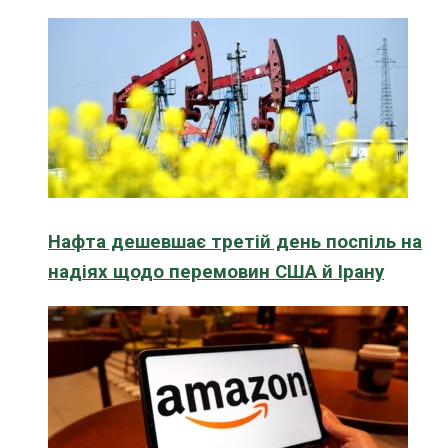
Нафта дешевшає третій день поспіль на
надіях щодо перемовин США й Ірану