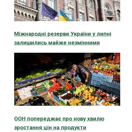
Міжнародні резерви України у липні
залишились майже незмінними
ООН попереджає про нову хвилю
зростання цін на продукти