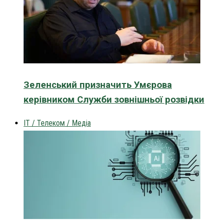
Зеленський призначить Умєрова
керівником Служби зовнішньої розвідки
IT / Телеком / Медіа