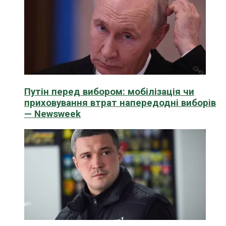
Путін перед вибором: мобілізація чи
приховування втрат напередодні виборів
— Newsweek