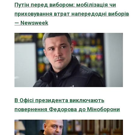
Путін перед вибором: мобілізація чи
приховування втрат напередодні виборів
— Newsweek
В Офісі президента виключають
повернення Федорова до Міноборони