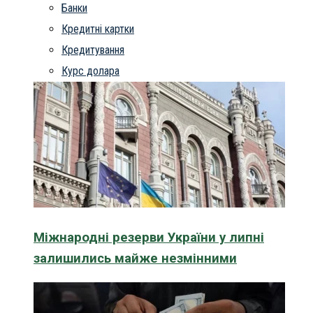
Банки
Кредитні картки
Кредитування
Курс долара
Міжнародні резерви України у липні
залишились майже незмінними