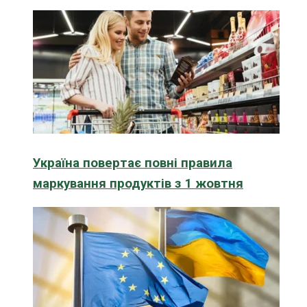
Україна повертає повні правила
маркування продуктів з 1 жовтня