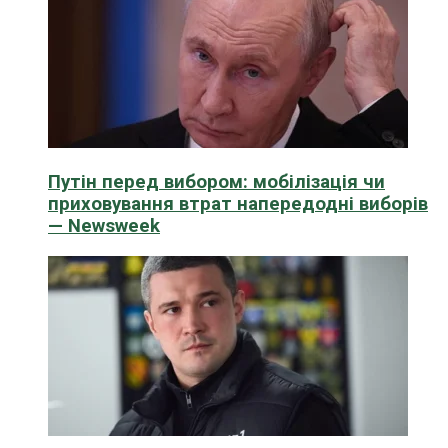
Путін перед вибором: мобілізація чи
приховування втрат напередодні виборів
— Newsweek