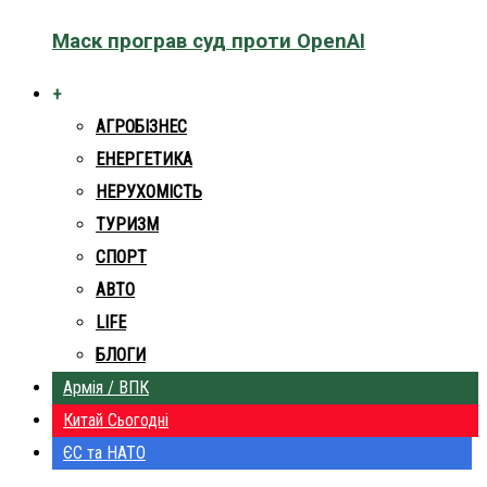
Маск програв суд проти OpenAI
+
АГРОБІЗНЕС
ЕНЕРГЕТИКА
НЕРУХОМІСТЬ
ТУРИЗМ
СПОРТ
АВТО
LIFE
БЛОГИ
Армія / ВПК
Китай Сьогодні
ЄС та НАТО