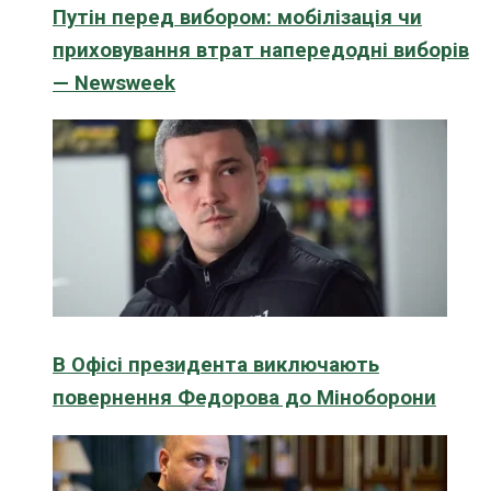
Путін перед вибором: мобілізація чи
приховування втрат напередодні виборів
— Newsweek
В Офісі президента виключають
повернення Федорова до Міноборони