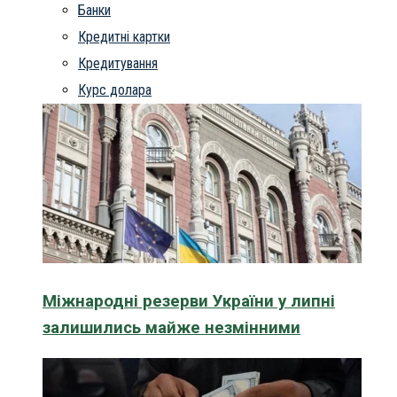
Банки
Кредитні картки
Кредитування
Курс долара
Міжнародні резерви України у липні
залишились майже незмінними