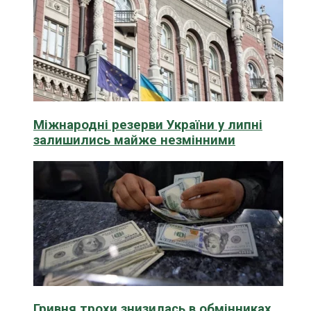
Міжнародні резерви України у липні
залишились майже незмінними
Гривня трохи знизилась в обмінниках