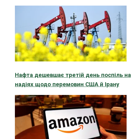
Нафта дешевшає третій день поспіль на
надіях щодо перемовин США й Ірану