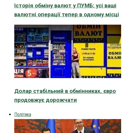
Історія обміну валют у ПУМБ: усі ваші
валютні операції тепер в одному місці
Долар стабільний в обмінниках, євро
продовжує дорожчати
Політика