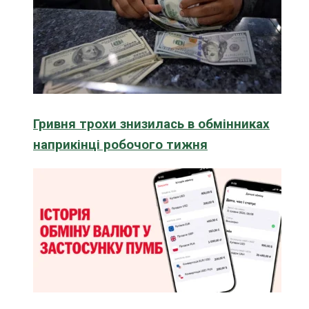
Гривня трохи знизилась в обмінниках
наприкінці робочого тижня