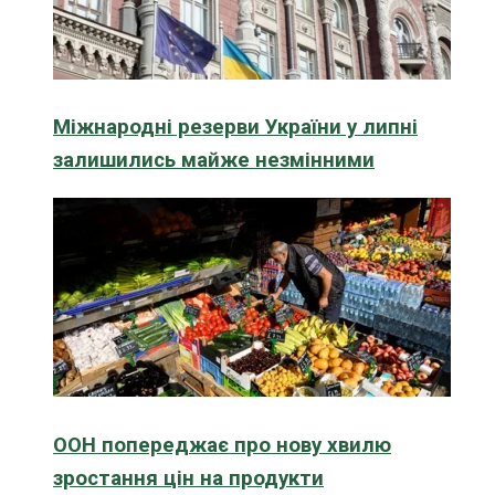
Міжнародні резерви України у липні
залишились майже незмінними
ООН попереджає про нову хвилю
зростання цін на продукти