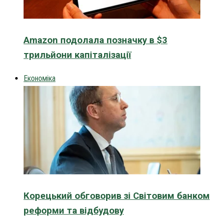
Amazon подолала позначку в $3
трильйони капіталізації
Економіка
Корецький обговорив зі Світовим банком
реформи та відбудову