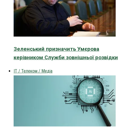
Зеленський призначить Умєрова
керівником Служби зовнішньої розвідки
IT / Телеком / Медіа