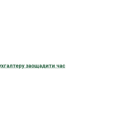
бухгалтеру заощадити час