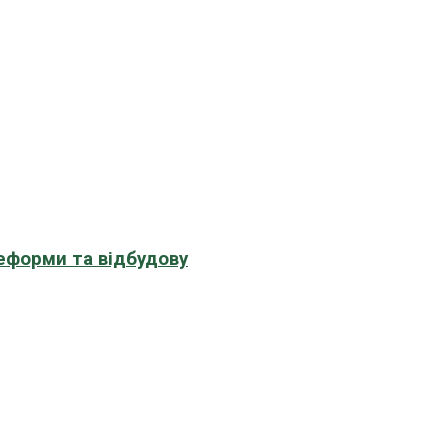
еформи та відбудову