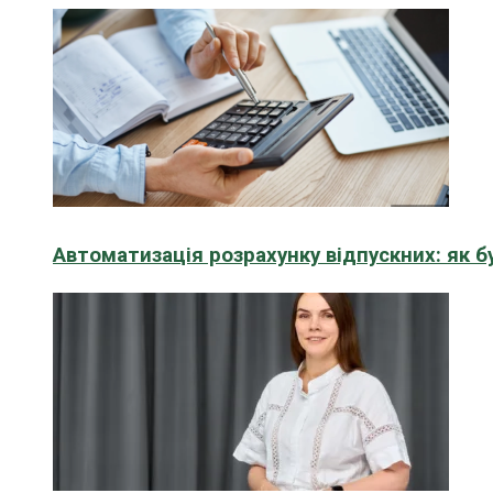
Автоматизація розрахунку відпускних: як 