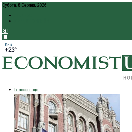
Субота, 8 Серпня, 2026
ПРО НАС
КРЕДИТ ОНЛАЙН
RU
Київ
+23°
НО
Головні події