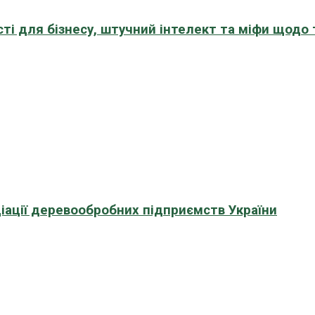
сті для бізнесу, штучний інтелект та міфи щодо
іації деревообробних підприємств України