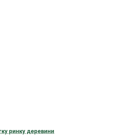
тку ринку деревини