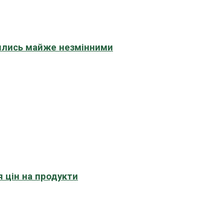
шились майже незмінними
 цін на продукти