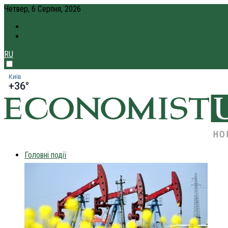
Четвер, 6 Серпня, 2026
ПРО НАС
КРЕДИТ ОНЛАЙН
RU
Київ
+36°
НО
Головні події