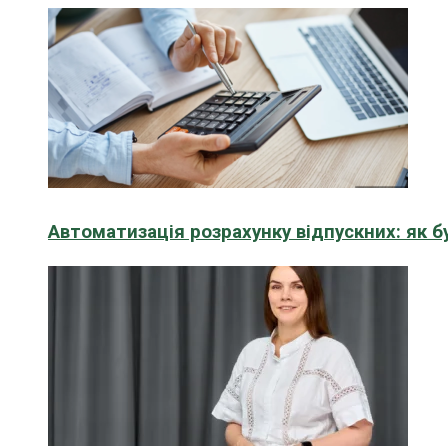
Автоматизація розрахунку відпускних: як 