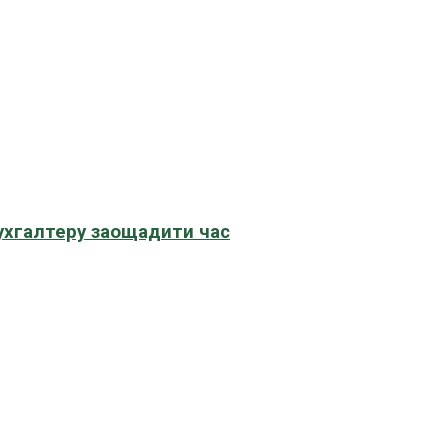
бухгалтеру заощадити час