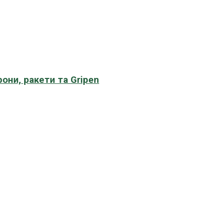
рони, ракети та Gripen