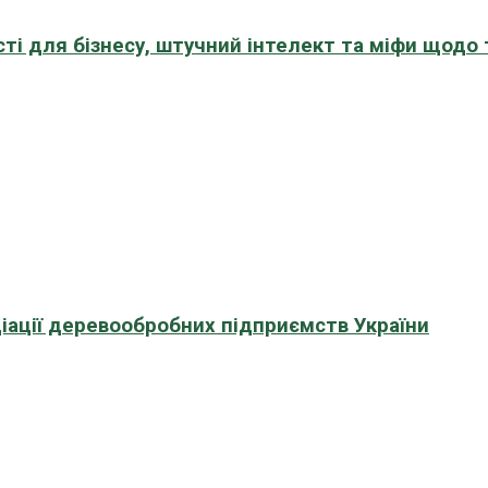
сті для бізнесу, штучний інтелект та міфи щодо
іації деревообробних підприємств України