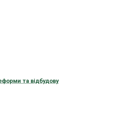
еформи та відбудову