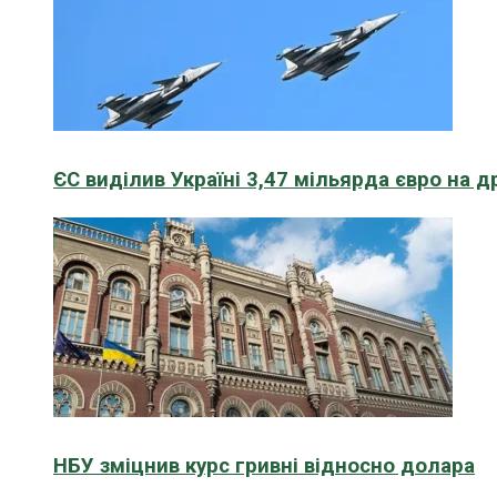
ЄС виділив Україні 3,47 мільярда євро на д
НБУ зміцнив курс гривні відносно долара