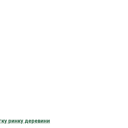
тку ринку деревини