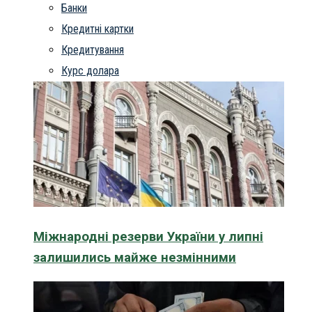
Банки
Кредитні картки
Кредитування
Курс долара
Міжнародні резерви України у липні
залишились майже незмінними