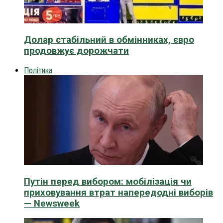
Долар стабільний в обмінниках, євро
продовжує дорожчати
Політика
Путін перед вибором: мобілізація чи
приховування втрат напередодні виборів
— Newsweek