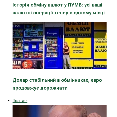
Історія обміну валют у ПУМБ: усі ваші
валютні операції тепер в одному місці
Долар стабільний в обмінниках, євро
продовжує дорожчати
Політика