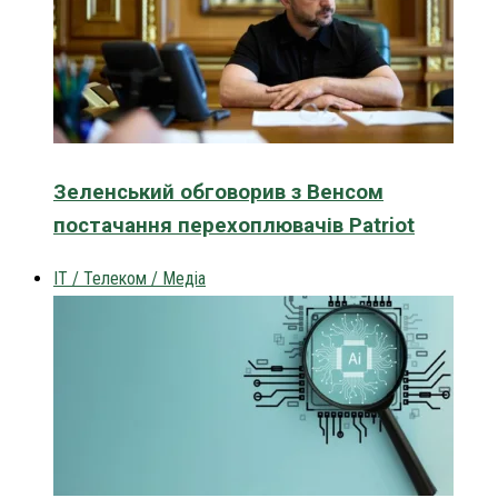
Зеленський обговорив з Венсом
постачання перехоплювачів Patriot
IT / Телеком / Медіа