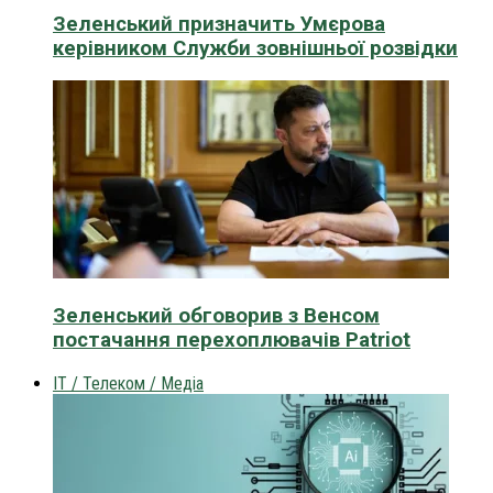
Зеленський призначить Умєрова
керівником Служби зовнішньої розвідки
Зеленський обговорив з Венсом
постачання перехоплювачів Patriot
IT / Телеком / Медіа