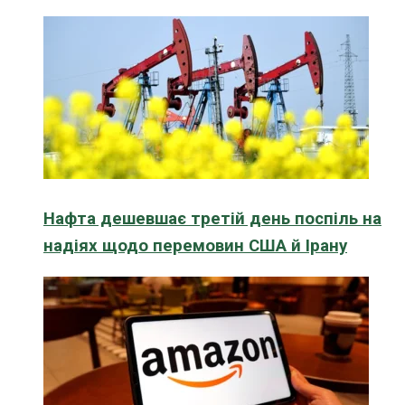
Нафта дешевшає третій день поспіль на
надіях щодо перемовин США й Ірану