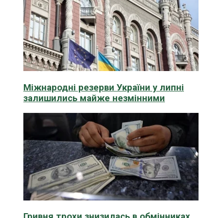
Міжнародні резерви України у липні
залишились майже незмінними
Гривня трохи знизилась в обмінниках