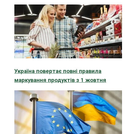
Україна повертає повні правила
маркування продуктів з 1 жовтня