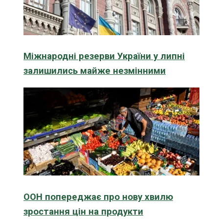
Міжнародні резерви України у липні
залишились майже незмінними
ООН попереджає про нову хвилю
зростання цін на продукти