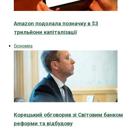
Amazon подолала позначку в $3
трильйони капіталізації
Економіка
Корецький обговорив зі Світовим банком
реформи та відбудову