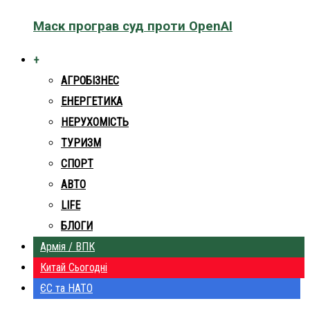
Маск програв суд проти OpenAI
+
АГРОБІЗНЕС
ЕНЕРГЕТИКА
НЕРУХОМІСТЬ
ТУРИЗМ
СПОРТ
АВТО
LIFE
БЛОГИ
Армія / ВПК
Китай Сьогодні
ЄС та НАТО