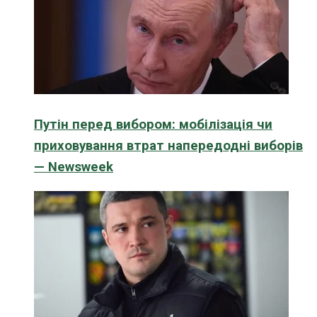
Путін перед вибором: мобілізація чи
приховування втрат напередодні виборів
— Newsweek