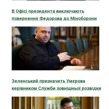
В Офісі президента виключають
повернення Федорова до Міноборони
Зеленський призначить Умєрова
керівником Служби зовнішньої розвідки