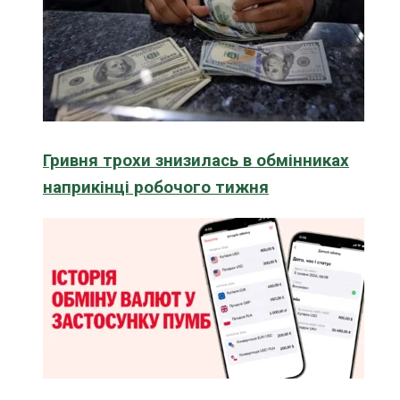
Гривня трохи знизилась в обмінниках
наприкінці робочого тижня