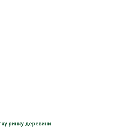
тку ринку деревини