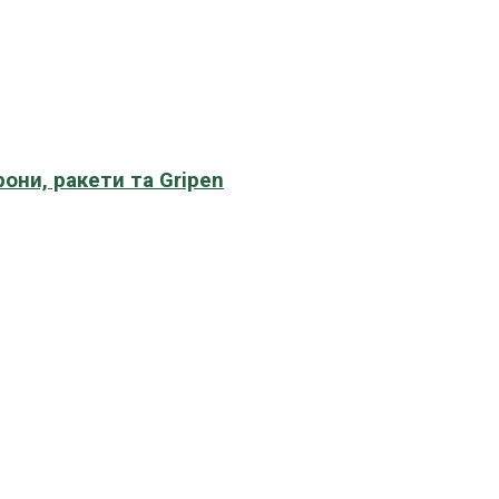
рони, ракети та Gripen