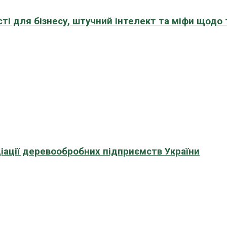
сті для бізнесу, штучний інтелект та міфи щодо
іації деревообробних підприємств України