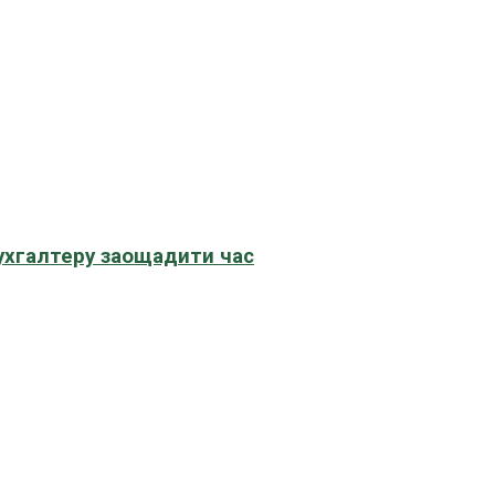
бухгалтеру заощадити час