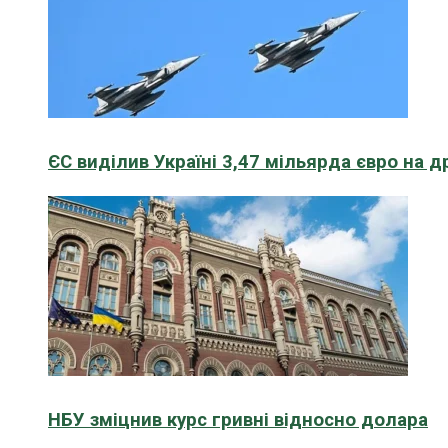
ЄС виділив Україні 3,47 мільярда євро на д
НБУ зміцнив курс гривні відносно долара