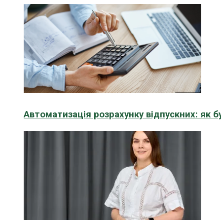
Автоматизація розрахунку відпускних: як 