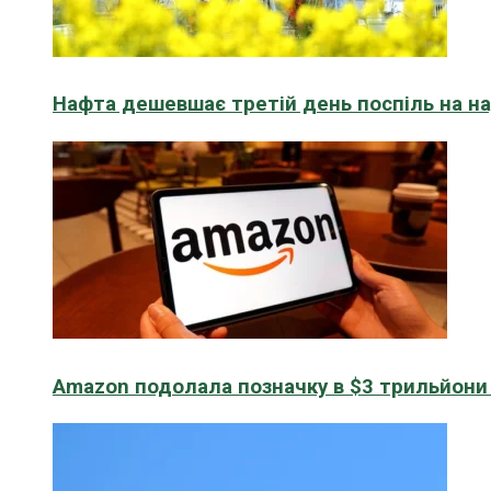
Нафта дешевшає третій день поспіль на н
Amazon подолала позначку в $3 трильйони к