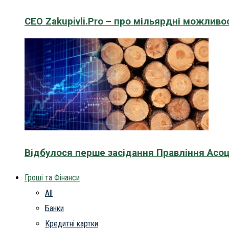
CEO Zakupivli.Pro – про мільярдні можливо
Відбулося перше засідання Правління Асоц
Гроші та Фінанси
All
Банки
Кредитні картки