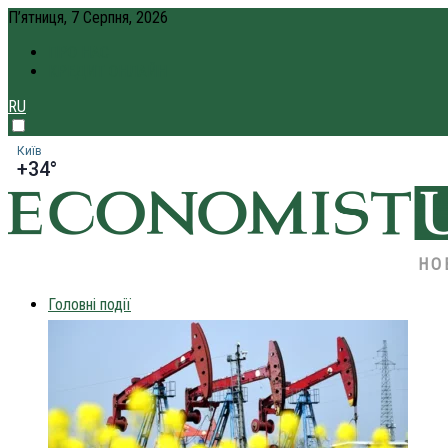
П’ятниця, 7 Серпня, 2026
ПРО НАС
КРЕДИТ ОНЛАЙН
RU
Київ
+34°
НО
Головні події