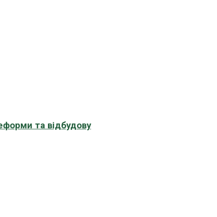
еформи та відбудову