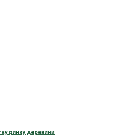
тку ринку деревини