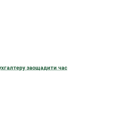
бухгалтеру заощадити час