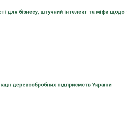
сті для бізнесу, штучний інтелект та міфи щодо
іації деревообробних підприємств України