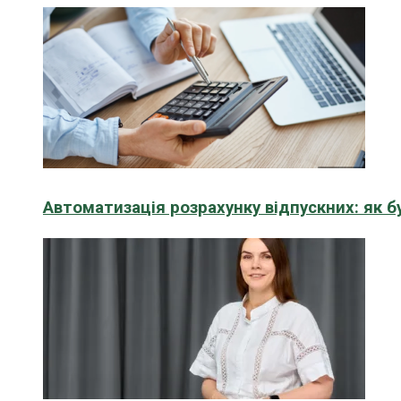
Автоматизація розрахунку відпускних: як 