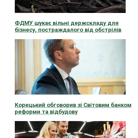
ФДМУ шукає вільні держскладу для
бізнесу, постраждалого від обстрілів
Корецький обговорив зі Світовим банком
реформи та відбудову