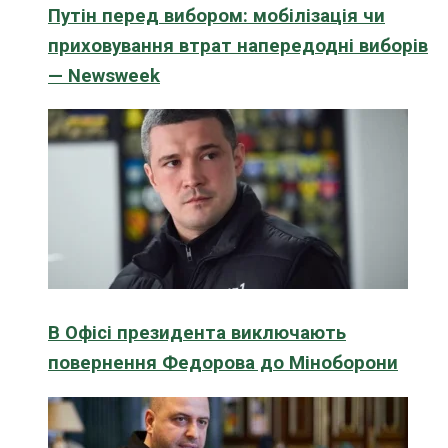
Путін перед вибором: мобілізація чи
приховування втрат напередодні виборів
— Newsweek
В Офісі президента виключають
повернення Федорова до Міноборони