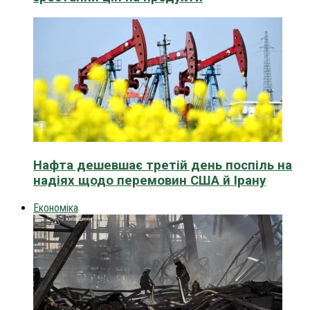
Нафта дешевшає третій день поспіль на
надіях щодо перемовин США й Ірану
Економіка