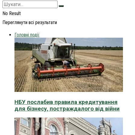
No Result
Переглянути всі результати
Головні події
НБУ послабив правила кредитування
для бізнесу, постраждалого від війни