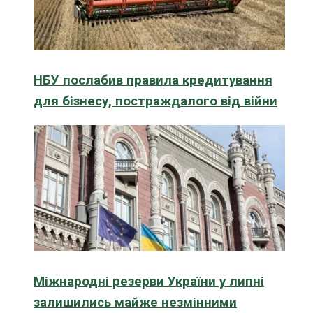
НБУ послабив правила кредитування
для бізнесу, постраждалого від війни
Міжнародні резерви України у липні
залишились майже незмінними