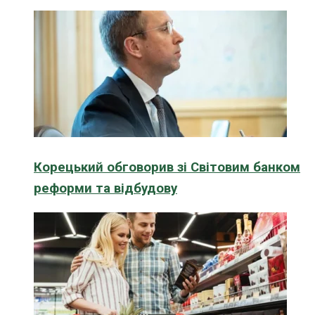
Корецький обговорив зі Світовим банком
реформи та відбудову