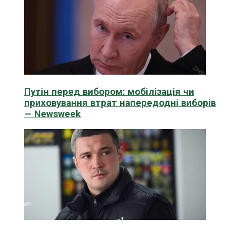
Путін перед вибором: мобілізація чи
приховування втрат напередодні виборів
— Newsweek