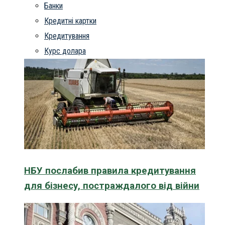
Банки
Кредитні картки
Кредитування
Курс долара
НБУ послабив правила кредитування
для бізнесу, постраждалого від війни