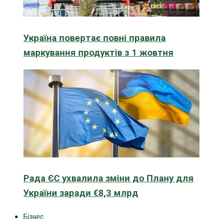
Україна повертає повні правила
маркування продуктів з 1 жовтня
Рада ЄС ухвалила зміни до Плану для
України заради €8,3 млрд
Бізнес