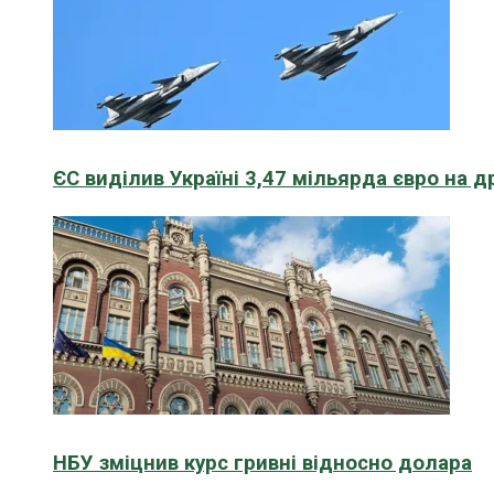
ЄС виділив Україні 3,47 мільярда євро на д
НБУ зміцнив курс гривні відносно долара