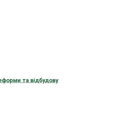
еформи та відбудову