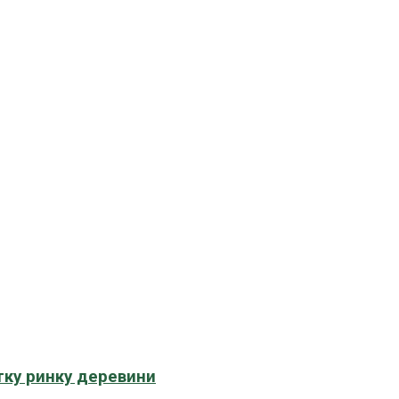
тку ринку деревини