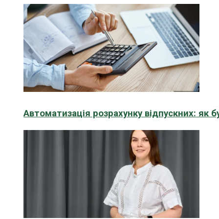
Автоматизація розрахунку відпускних: як 