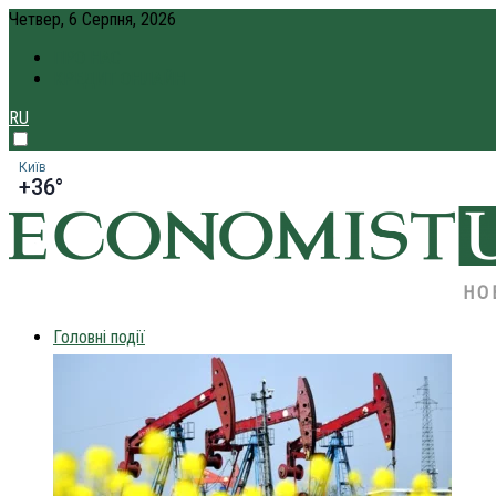
Четвер, 6 Серпня, 2026
ПРО НАС
КРЕДИТ ОНЛАЙН
RU
Київ
+36°
НО
Головні події