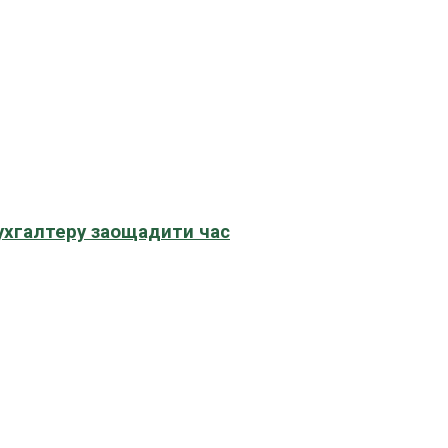
бухгалтеру заощадити час