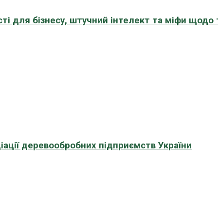
сті для бізнесу, штучний інтелект та міфи щодо
іації деревообробних підприємств України