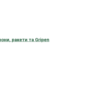
рони, ракети та Gripen