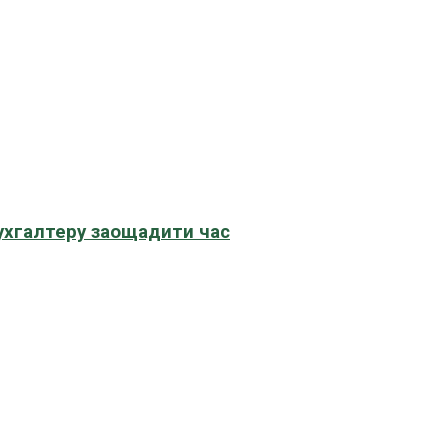
бухгалтеру заощадити час