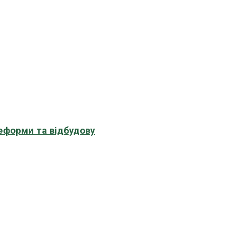
еформи та відбудову