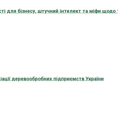
сті для бізнесу, штучний інтелект та міфи щодо
іації деревообробних підприємств України