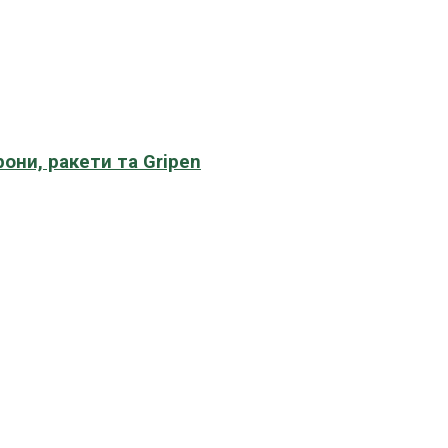
рони, ракети та Gripen