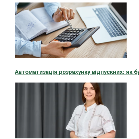
Автоматизація розрахунку відпускних: як 