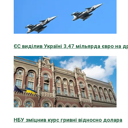
ЄС виділив Україні 3,47 мільярда євро на д
НБУ зміцнив курс гривні відносно долара