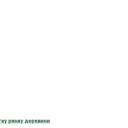
тку ринку деревини