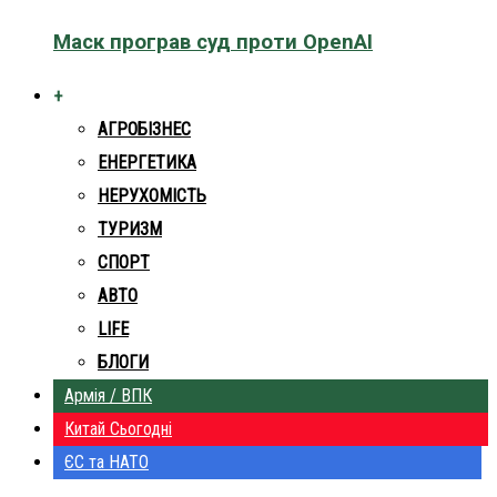
Маск програв суд проти OpenAI
+
АГРОБІЗНЕС
ЕНЕРГЕТИКА
НЕРУХОМІСТЬ
ТУРИЗМ
СПОРТ
АВТО
LIFE
БЛОГИ
Армія / ВПК
Китай Сьогодні
ЄС та НАТО