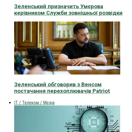
Зеленський призначить Умєрова
керівником Служби зовнішньої розвідки
Зеленський обговорив з Венсом
постачання перехоплювачів Patriot
IT / Телеком / Медіа