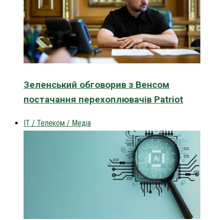
Зеленський обговорив з Венсом
постачання перехоплювачів Patriot
IT / Телеком / Медіа