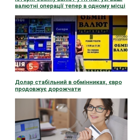
валютні операції тепер в одному місці
Долар стабільний в обмінниках, євро
продовжує дорожчати