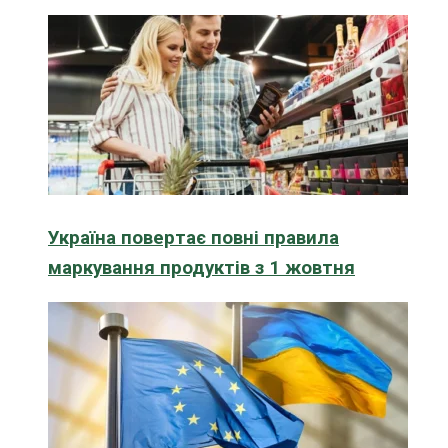
Україна повертає повні правила
маркування продуктів з 1 жовтня