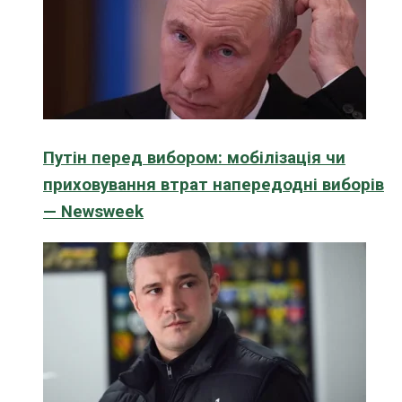
Путін перед вибором: мобілізація чи
приховування втрат напередодні виборів
— Newsweek