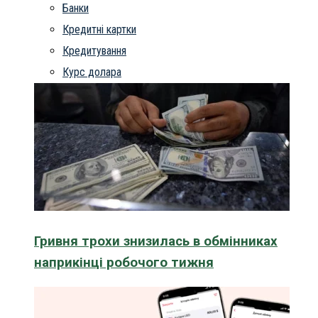
Банки
Кредитні картки
Кредитування
Курс долара
Гривня трохи знизилась в обмінниках
наприкінці робочого тижня