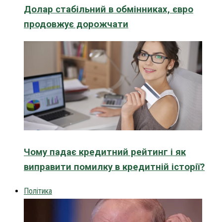
Долар стабільний в обмінниках, євро
продовжує дорожчати
Чому падає кредитний рейтинг і як
виправити помилку в кредитній історії?
Політика