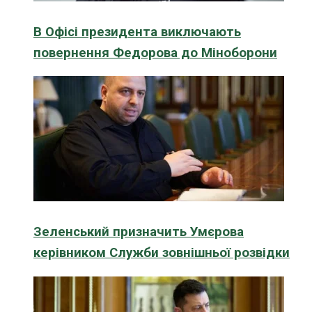
В Офісі президента виключають
повернення Федорова до Міноборони
Зеленський призначить Умєрова
керівником Служби зовнішньої розвідки