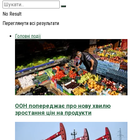
No Result
Переглянути всі результати
Головні події
ООН попереджає про нову хвилю
зростання цін на продукти