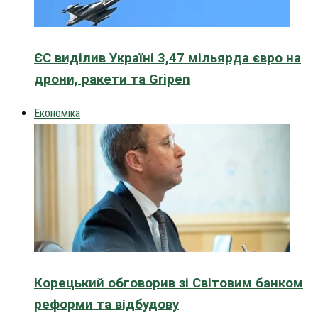
ЄС виділив Україні 3,47 мільярда євро на
дрони, ракети та Gripen
Економіка
Корецький обговорив зі Світовим банком
реформи та відбудову