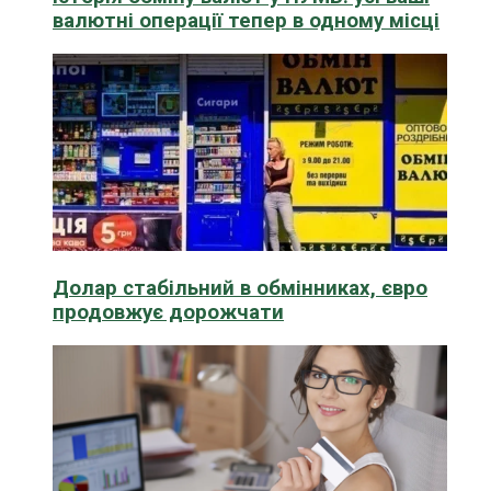
валютні операції тепер в одному місці
Долар стабільний в обмінниках, євро
продовжує дорожчати