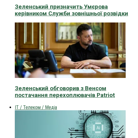
Зеленський призначить Умєрова
керівником Служби зовнішньої розвідки
Зеленський обговорив з Венсом
постачання перехоплювачів Patriot
IT / Телеком / Медіа