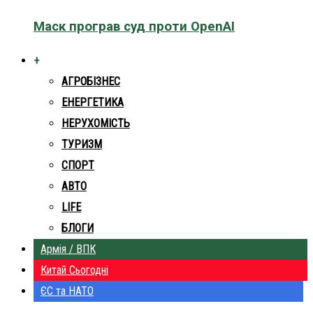
Маск програв суд проти OpenAI
+
АГРОБІЗНЕС
ЕНЕРГЕТИКА
НЕРУХОМІСТЬ
ТУРИЗМ
СПОРТ
АВТО
LIFE
БЛОГИ
Армія / ВПК
Китай Сьогодні
ЄС та НАТО