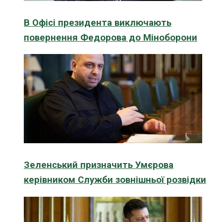
В Офісі президента виключають
повернення Федорова до Міноборони
Зеленський призначить Умєрова
керівником Служби зовнішньої розвідки