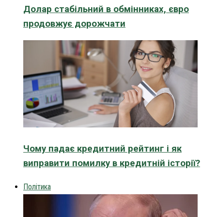
Долар стабільний в обмінниках, євро
продовжує дорожчати
Чому падає кредитний рейтинг і як
виправити помилку в кредитній історії?
Політика