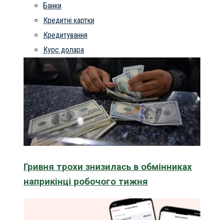
Банки
Кредитні картки
Кредитування
Курс долара
Гривня трохи знизилась в обмінниках
наприкінці робочого тижня