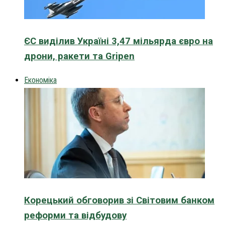
ЄС виділив Україні 3,47 мільярда євро на
дрони, ракети та Gripen
Економіка
Корецький обговорив зі Світовим банком
реформи та відбудову