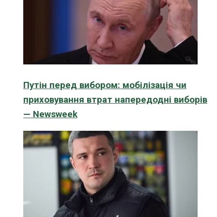
Путін перед вибором: мобілізація чи
приховування втрат напередодні виборів
— Newsweek