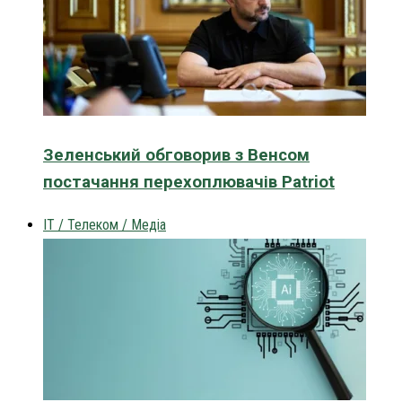
Зеленський обговорив з Венсом
постачання перехоплювачів Patriot
IT / Телеком / Медіа