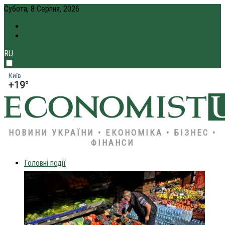
Субота, 8 Серпня, 2026
ПРО НАС
КРЕДИТ ОНЛАЙН
RU
Київ
+19°
НОВИНИ УКРАЇНИ • ЕКОНОМІКА • БІЗНЕС •
ФІНАНСИ
Головні події