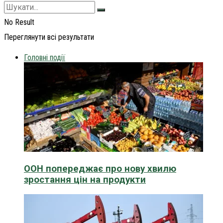
No Result
Переглянути всі результати
Головні події
ООН попереджає про нову хвилю
зростання цін на продукти