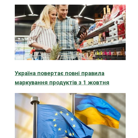
Україна повертає повні правила
маркування продуктів з 1 жовтня