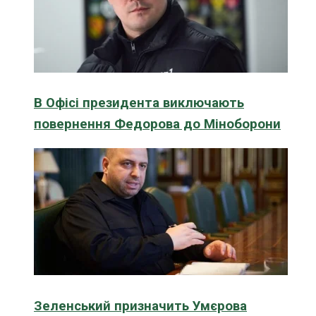
В Офісі президента виключають
повернення Федорова до Міноборони
Зеленський призначить Умєрова