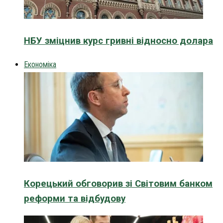
НБУ зміцнив курс гривні відносно долара
Економіка
Корецький обговорив зі Світовим банком
реформи та відбудову