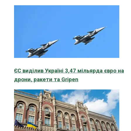
ЄС виділив Україні 3,47 мільярда євро на
дрони, ракети та Gripen