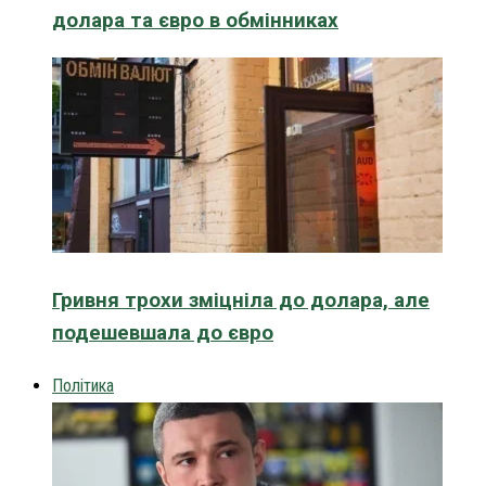
долара та євро в обмінниках
Гривня трохи зміцніла до долара, але
подешевшала до євро
Політика