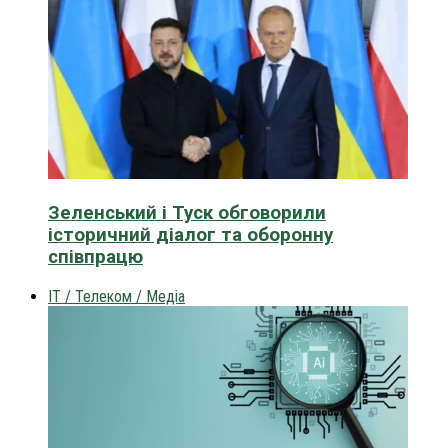
Зеленський і Туск обговорили
історичний діалог та оборонну
співпрацю
IT / Телеком / Медіа