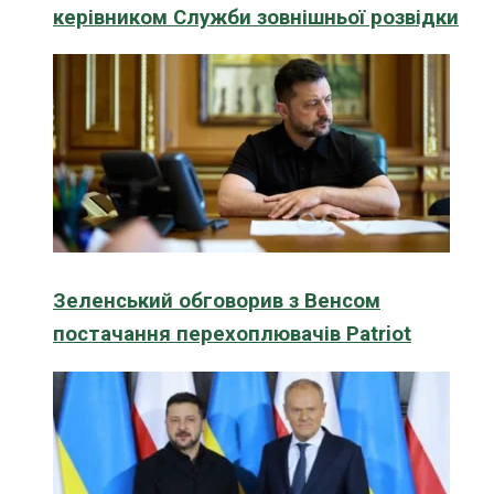
керівником Служби зовнішньої розвідки
Зеленський обговорив з Венсом
постачання перехоплювачів Patriot