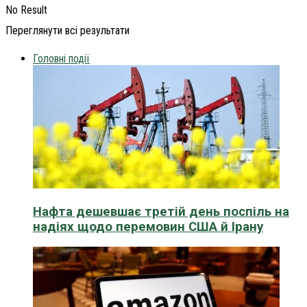
No Result
Переглянути всі результати
Головні події
Нафта дешевшає третій день поспіль на
надіях щодо перемовин США й Ірану