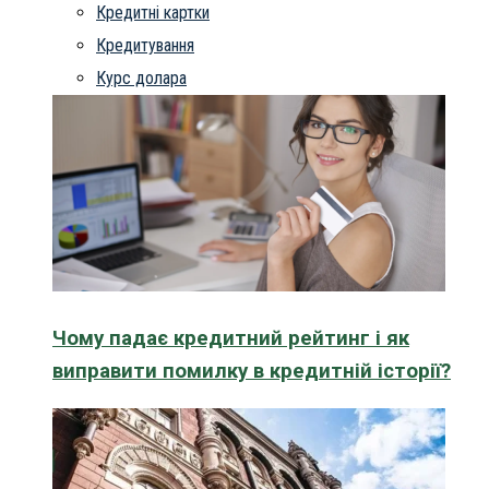
Кредитні картки
Кредитування
Курс долара
Чому падає кредитний рейтинг і як
виправити помилку в кредитній історії?