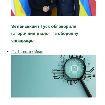
Зеленський і Туск обговорили
історичний діалог та оборонну
співпрацю
IT / Телеком / Медіа