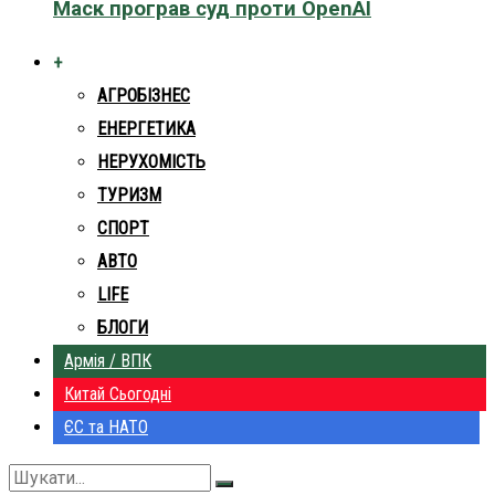
Маск програв суд проти OpenAI
+
АГРОБІЗНЕС
ЕНЕРГЕТИКА
НЕРУХОМІСТЬ
ТУРИЗМ
СПОРТ
АВТО
LIFE
БЛОГИ
Армія / ВПК
Китай Сьогодні
ЄС та НАТО