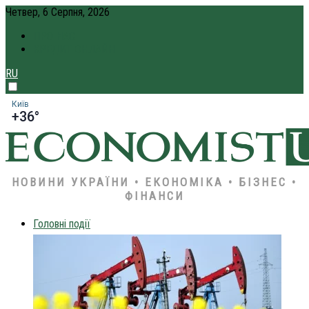
Четвер, 6 Серпня, 2026
ПРО НАС
КРЕДИТ ОНЛАЙН
RU
Київ
+36°
НОВИНИ УКРАЇНИ • ЕКОНОМІКА • БІЗНЕС •
ФІНАНСИ
Головні події