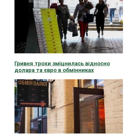
Гривня трохи зміцнилась відносно
долара та євро в обмінниках