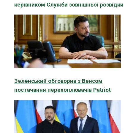
керівником Служби зовнішньої розвідки
Зеленський обговорив з Венсом
постачання перехоплювачів Patriot