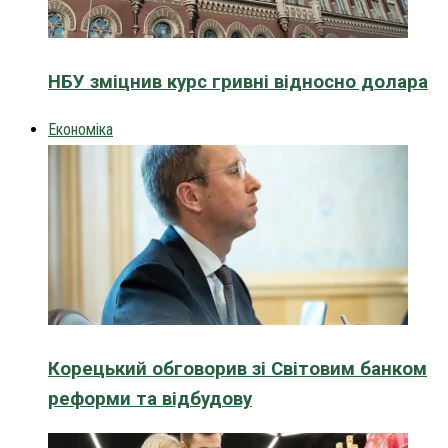
НБУ зміцнив курс гривні відносно долара
Економіка
Корецький обговорив зі Світовим банком
реформи та відбудову