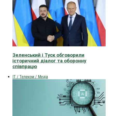
Зеленський і Туск обговорили
історичний діалог та оборонну
співпрацю
IT / Телеком / Медіа