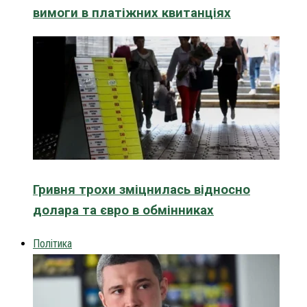
вимоги в платіжних квитанціях
Гривня трохи зміцнилась відносно
долара та євро в обмінниках
Політика