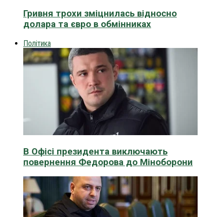
Гривня трохи зміцнилась відносно
долара та євро в обмінниках
Політика
В Офісі президента виключають
повернення Федорова до Міноборони