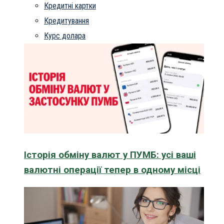
Кредитні картки
Кредитування
Курс долара
Історія обміну валют у ПУМБ: усі ваші
валютні операції тепер в одному місці