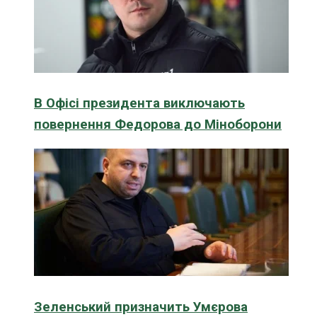
В Офісі президента виключають
повернення Федорова до Міноборони
Зеленський призначить Умєрова