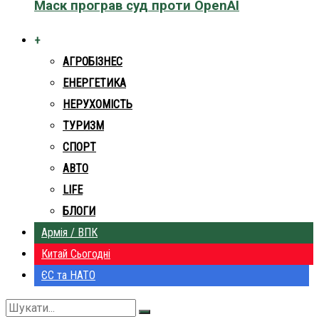
Маск програв суд проти OpenAI
+
АГРОБІЗНЕС
ЕНЕРГЕТИКА
НЕРУХОМІСТЬ
ТУРИЗМ
СПОРТ
АВТО
LIFE
БЛОГИ
Армія / ВПК
Китай Сьогодні
ЄС та НАТО