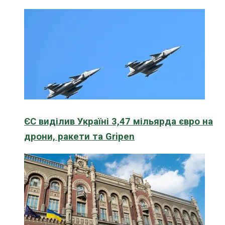
ЄС виділив Україні 3,47 мільярда євро на
дрони, ракети та Gripen