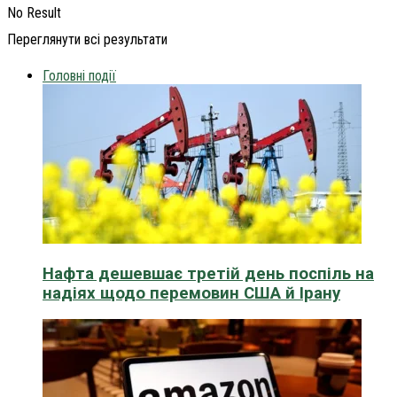
No Result
Переглянути всі результати
Головні події
Нафта дешевшає третій день поспіль на
надіях щодо перемовин США й Ірану