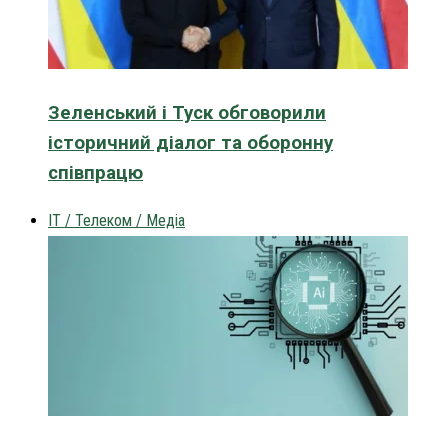
Зеленський і Туск обговорили
історичний діалог та оборонну
співпрацю
IT / Телеком / Медіа