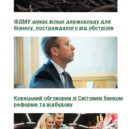
ФДМУ шукає вільні держскладу для
бізнесу, постраждалого від обстрілів
Корецький обговорив зі Світовим банком
реформи та відбудову