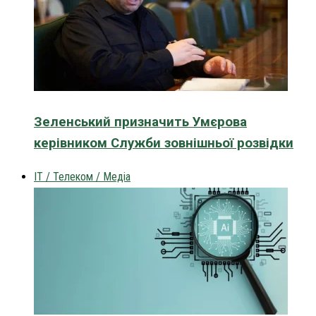
Зеленський призначить Умєрова
керівником Служби зовнішньої розвідки
IT / Телеком / Медіа