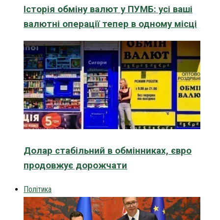
Історія обміну валют у ПУМБ: усі ваші
валютні операції тепер в одному місці
Долар стабільний в обмінниках, євро
продовжує дорожчати
Політика