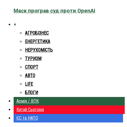
Маск програв суд проти OpenAI
+
АГРОБІЗНЕС
ЕНЕРГЕТИКА
НЕРУХОМІСТЬ
ТУРИЗМ
СПОРТ
АВТО
LIFE
БЛОГИ
Армія / ВПК
Китай Сьогодні
ЄС та НАТО