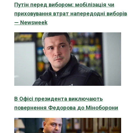
Путін перед вибором: мобілізація чи
приховування втрат напередодні виборів
— Newsweek
В Офісі президента виключають
повернення Федорова до Міноборони