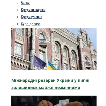
Банки
Кредитні картки
Кредитування
Курс долара
Міжнародні резерви України у липні
залишились майже незмінними