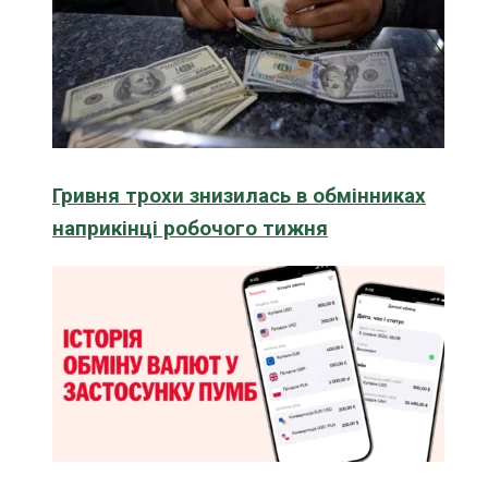
Гривня трохи знизилась в обмінниках
наприкінці робочого тижня