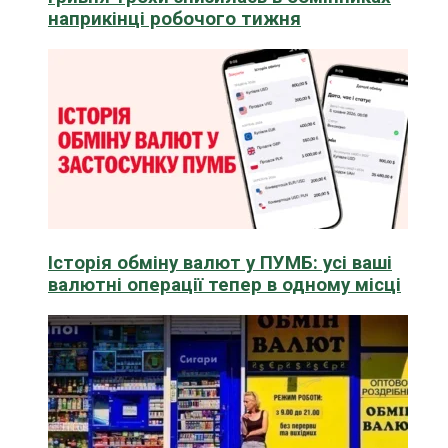
наприкінці робочого тижня
Історія обміну валют у ПУМБ: усі ваші
валютні операції тепер в одному місці