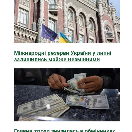
Міжнародні резерви України у липні
залишились майже незмінними
Гривня трохи знизилась в обмінниках