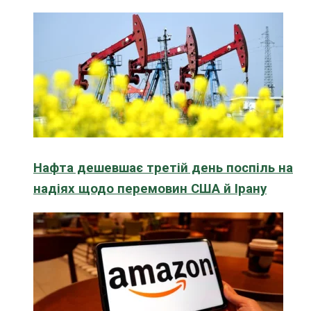
Нафта дешевшає третій день поспіль на
надіях щодо перемовин США й Ірану