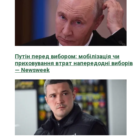
Путін перед вибором: мобілізація чи
приховування втрат напередодні виборів
— Newsweek