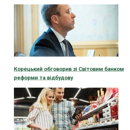
Корецький обговорив зі Світовим банком
реформи та відбудову