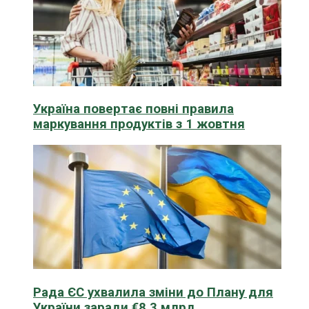
Україна повертає повні правила
маркування продуктів з 1 жовтня
Рада ЄС ухвалила зміни до Плану для
України заради €8,3 млрд