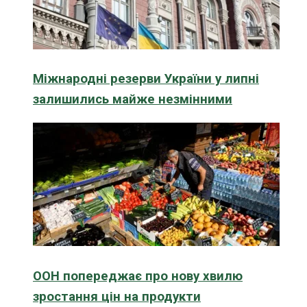
Міжнародні резерви України у липні
залишились майже незмінними
ООН попереджає про нову хвилю
зростання цін на продукти